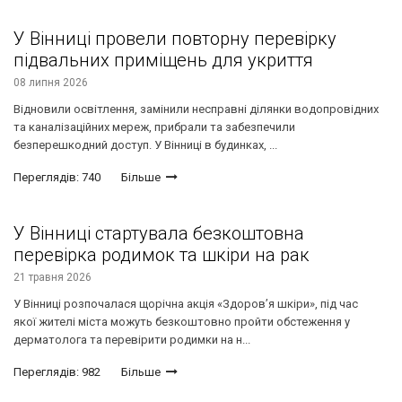
У Вінниці провели повторну перевірку
підвальних приміщень для укриття
08 липня 2026
Відновили освітлення, замінили несправні ділянки водопровідних
та каналізаційних мереж, прибрали та забезпечили
безперешкодний доступ. У Вінниці в будинках, ...
Переглядів: 740
Більше
У Вінниці стартувала безкоштовна
перевірка родимок та шкіри на рак
21 травня 2026
У Вінниці розпочалася щорічна акція «Здоров’я шкіри», під час
якої жителі міста можуть безкоштовно пройти обстеження у
дерматолога та перевірити родимки на н...
Переглядів: 982
Більше