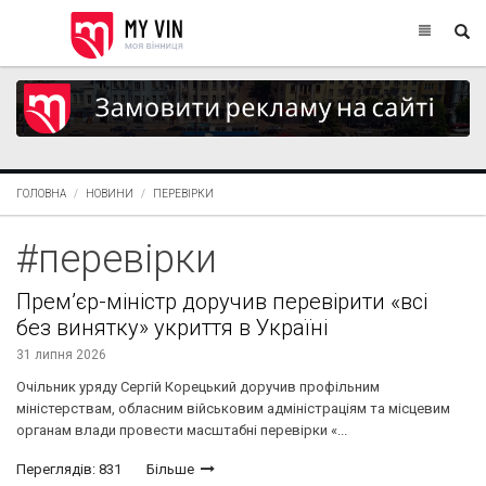
ГОЛОВНА
НОВИНИ
ПЕРЕВІРКИ
#перевірки
Прем’єр-міністр доручив перевірити «всі
без винятку» укриття в Україні
31 липня 2026
Очільник уряду Сергій Корецький доручив профільним
міністерствам, обласним військовим адміністраціям та місцевим
органам влади провести масштабні перевірки «...
Переглядів: 831
Більше