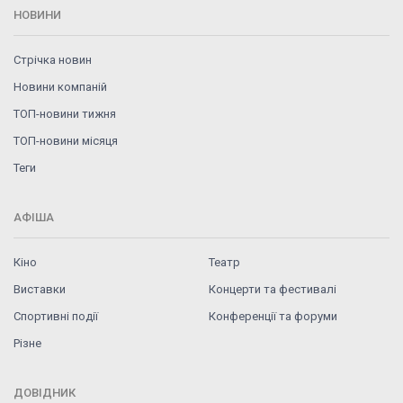
НОВИНИ
Стрічка новин
Новини компаній
ТОП-новини тижня
ТОП-новини місяця
Теги
АФІША
Кіно
Театр
Виставки
Концерти та фестивалі
Спортивні події
Конференції та форуми
Різне
ДОВІДНИК