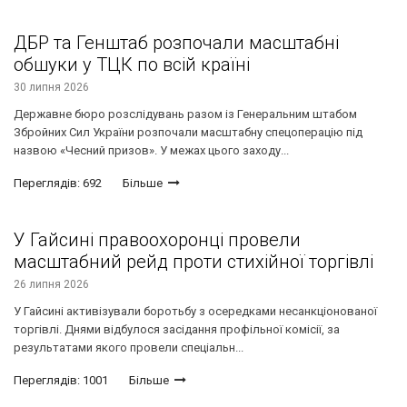
ДБР та Генштаб розпочали масштабні
обшуки у ТЦК по всій країні
30 липня 2026
Державне бюро розслідувань разом із Генеральним штабом
Збройних Сил України розпочали масштабну спецоперацію під
назвою «Чесний призов». У межах цього заходу...
Переглядів: 692
Більше
У Гайсині правоохоронці провели
масштабний рейд проти стихійної торгівлі
26 липня 2026
У Гайсині активізували боротьбу з осередками несанкціонованої
торгівлі. Днями відбулося засідання профільної комісії, за
результатами якого провели спеціальн...
Переглядів: 1001
Більше