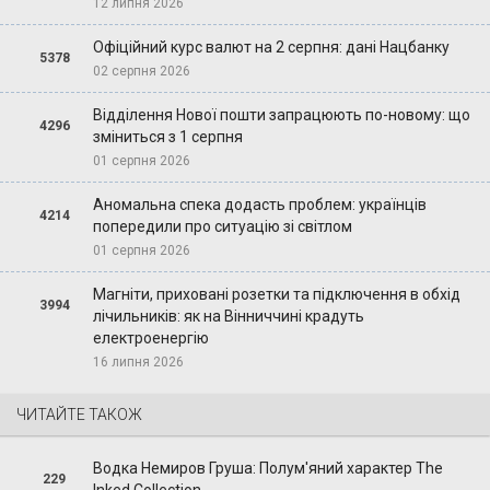
12 липня 2026
Офіційний курс валют на 2 серпня: дані Нацбанку
5378
02 серпня 2026
Відділення Нової пошти запрацюють по-новому: що
4296
зміниться з 1 серпня
01 серпня 2026
Аномальна спека додасть проблем: українців
4214
попередили про ситуацію зі світлом
01 серпня 2026
Магніти, приховані розетки та підключення в обхід
3994
лічильників: як на Вінниччині крадуть
електроенергію
16 липня 2026
ЧИТАЙТЕ ТАКОЖ
Водка Немиров Груша: Полум'яний характер The
229
Inked Collection