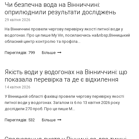
Чи безпечна вода на Вінниччині:
оприлюднили результати досліджень
29 квітня 2026
На Вінниччині провели чергову перевірку якості питної води у
водогонах. Про це пише My Vin, посилаючись на&nbsp;Вінницький
обласний центр контролю та профіла...
Переглядів: 799
Більше
Якість води у водогонах на Вінниччині: що
показала перевірка та де є відхилення
14 квітня 2026
У Вінницькій області фахівці провели чергову перевірку якості
питної води у водогонах. Загалом із 6 по 13 квітня 2026 року
дослідили 270 проб. Про це пише M...
Переглядів: 532
Більше