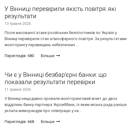
У Вінниці перевірили якість повітря: які
результати
13 травня 2026
Після масованої атаки російських безпілотників по Україні у
Вінниці перевірили стан атмосферного повітря. За результатами
моніторингу перевищень небезпечних ...
Переглядів: 680
Більше
Чи є у Вінниці безбар'єрні банки: що
показали результати перевірки
11 травня 2026
У Вінниці нещодавно провели моніторинговий візит до двох
відділень банку-партнера Укрсиббанк, із яким міська рада раніше
уклала меморандум про співпрацю у на...
Переглядів: 668
Більше