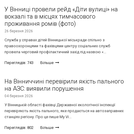
У Вінниці провели рейд «Діти вулиці» на
вокзалі та в місцях тимчасового
проживання ромів (фото)
26 березня 2026
Служба у справах дітей Вінницької міськради спільно з
правоохоронцями та фахівцями центру соціальних служб
провела черговий профілактичний захід під назвою «...
Переглядів: 743
Більше
На Вінниччині перевірили якість пального
на АЗС: виявили порушення
04 березня 2026
У Вінницькій області фахівці Державної екологічної інспекції
перевіряють якість пального, яке продається на автозаправних
станціях регіону. Про це пише My Vi...
Переглядів: 802
Більше