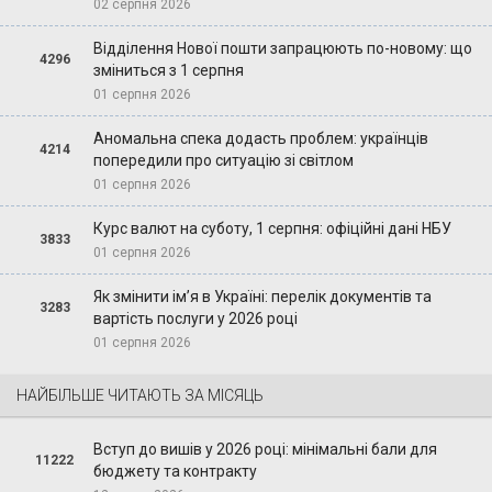
02 серпня 2026
Відділення Нової пошти запрацюють по-новому: що
4296
зміниться з 1 серпня
01 серпня 2026
Аномальна спека додасть проблем: українців
4214
попередили про ситуацію зі світлом
01 серпня 2026
Курс валют на суботу, 1 серпня: офіційні дані НБУ
3833
01 серпня 2026
Як змінити ім’я в Україні: перелік документів та
3283
вартість послуги у 2026 році
01 серпня 2026
НАЙБІЛЬШЕ ЧИТАЮТЬ ЗА МІСЯЦЬ
Вступ до вишів у 2026 році: мінімальні бали для
11222
бюджету та контракту