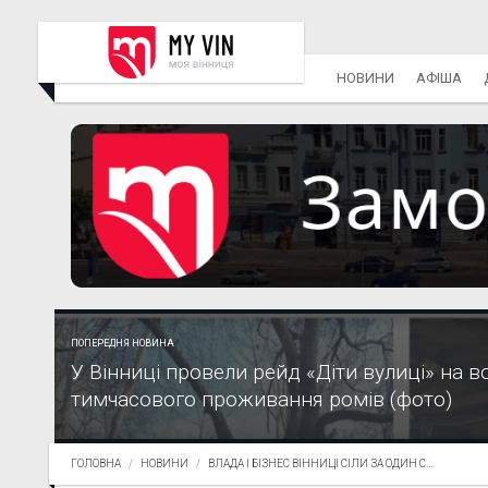
НОВИНИ
АФІША
ПОПЕРЕДНЯ НОВИНА
У Вінниці провели рейд «Діти вулиці» на во
тимчасового проживання ромів (фото)
ГОЛОВНА
НОВИНИ
ВЛАДА І БІЗНЕС ВІННИЦІ СІЛИ ЗА ОДИН С...