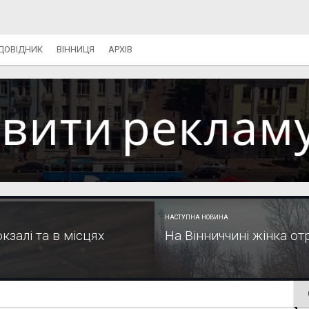
ДОВІДНИК
ВІННИЦЯ
АРХІВ
НАСТУПНА НОВИНА
кзалі та в місцях
На Вінниччині жінка от