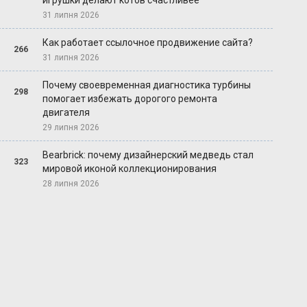
игрушки делают котов счастливее
31 липня 2026
Как работает ссылочное продвижение сайта?
266
31 липня 2026
Почему своевременная диагностика турбины
298
помогает избежать дорогого ремонта
двигателя
29 липня 2026
Bearbrick: почему дизайнерский медведь стал
323
мировой иконой коллекционирования
28 липня 2026