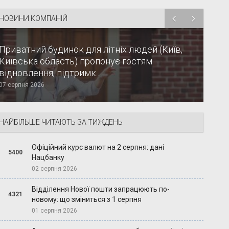
НОВИНИ КОМПАНІЙ
Приватний будинок для літніх людей (Київ,
Київська область) пропонує гостям
відновлення, підтримк...
07 серпня 2026
НАЙБІЛЬШЕ ЧИТАЮТЬ ЗА ТИЖДЕНЬ
Офіційний курс валют на 2 серпня: дані
5400
Нацбанку
02 серпня 2026
Відділення Нової пошти запрацюють по-
4321
новому: що зміниться з 1 серпня
01 серпня 2026