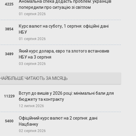
Аномальна спека додасть проблем: українців
4225
попередили про ситуацію зі світлом
01 серпня 2026
Курс валют на суботу, 1 серпня: офіційні дані
3854
НБУ
01 серпня 2026
Який курс долара, євро та злотого встановив
3489
НБУ на 3 серпня
03 серпня 2026
НАЙБІЛЬШЕ ЧИТАЮТЬ ЗА МІСЯЦЬ
Вступ до вишів у 2026 році: мінімальні бали для
11229
бюджету та контракту
12 липня 2026
Офіційний курс валют на 2 серпня: дані
5400
Нацбанку
02 серпня 2026