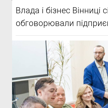
Влада і бізнес Вінниці с
обговорювали підприє