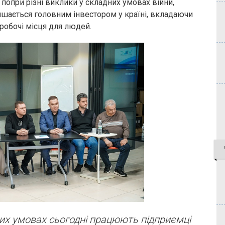
 попри різні виклики у складних умовах війни,
ишається головним інвестором у країні, вкладаючи
робочі місця для людей.
яких умовах сьогодні працюють підприємці