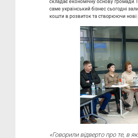
складає економічну основу громади. І
саме український бізнес сьогодні зал
кошти в розвиток та створюючи нові 
«Говорили відверто про те, в 