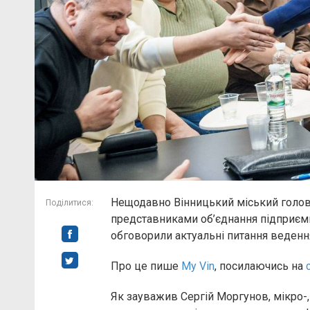
Нещодавно Вінницький міський голова
Поділитися:
представниками об’єднання підприємці
обговорили актуальні питання ведення
Про це пише
My Vin
, посилаючись на
Як зауважив Сергій Моргунов, мікро-,