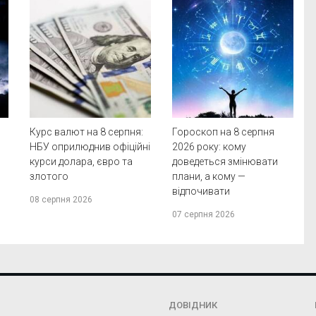
Курс валют на 8 серпня:
Гороскоп на 8 серпня
НБУ оприлюднив офіційні
2026 року: кому
курси долара, євро та
доведеться змінювати
злотого
плани, а кому —
відпочивати
08 серпня 2026
07 серпня 2026
ДОВІДНИК