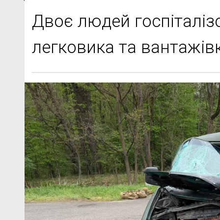
Двоє людей госпіталізо
легковика та вантажів