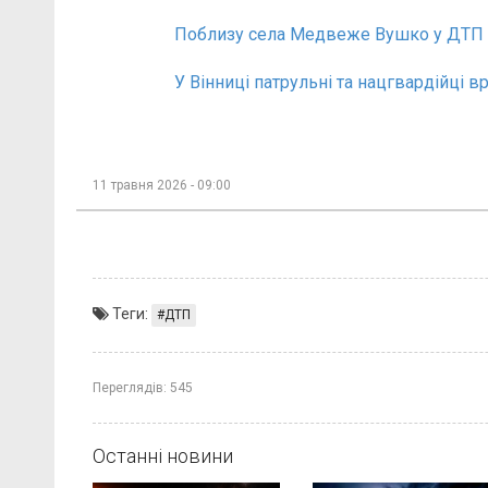
Поблизу села Медвеже Вушко у ДТП 
У Вінниці патрульні та нацгвардійці в
11 травня 2026 - 09:00
Теги:
ДТП
Переглядів:
545
Останні новини