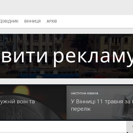
ДОВІДНИК
ВІННИЦЯ
АРХІВ
НАСТУПНА НОВИНА
ужній воїн та
У Вінниці 11 травня за
перелік