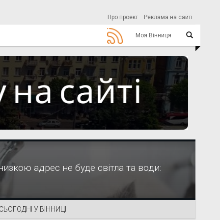
Про проект
Реклама на сайті
Моя Вінниця
 низкою адрес не буде світла та води:
СЬОГОДНІ У ВІННИЦІ