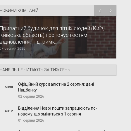
НОВИНИ КОМПАНІЙ
Приватний будинок для літніх людей (Київ,
Київська область) пропонує гостям
відновлення, підтримк...
07 серпня 2026
НАЙБІЛЬШЕ ЧИТАЮТЬ ЗА ТИЖДЕНЬ
Офіційний курс валют на 2 серпня: дані
5390
Нацбанку
02 серпня 2026
Відділення Нової пошти запрацюють по-
4312
новому: що зміниться з 1 серпня
01 серпня 2026