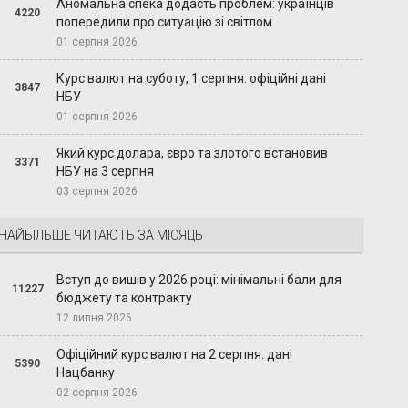
Аномальна спека додасть проблем: українців
4220
попередили про ситуацію зі світлом
01 серпня 2026
Курс валют на суботу, 1 серпня: офіційні дані
3847
НБУ
01 серпня 2026
Який курс долара, євро та злотого встановив
3371
НБУ на 3 серпня
03 серпня 2026
НАЙБІЛЬШЕ ЧИТАЮТЬ ЗА МІСЯЦЬ
Вступ до вишів у 2026 році: мінімальні бали для
11227
бюджету та контракту
12 липня 2026
Офіційний курс валют на 2 серпня: дані
5390
Нацбанку
02 серпня 2026