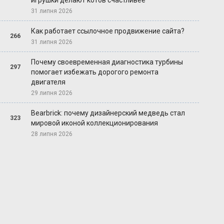
игрушки делают котов счастливее
31 липня 2026
Как работает ссылочное продвижение сайта?
266
31 липня 2026
Почему своевременная диагностика турбины
297
помогает избежать дорогого ремонта
двигателя
29 липня 2026
Bearbrick: почему дизайнерский медведь стал
323
мировой иконой коллекционирования
28 липня 2026