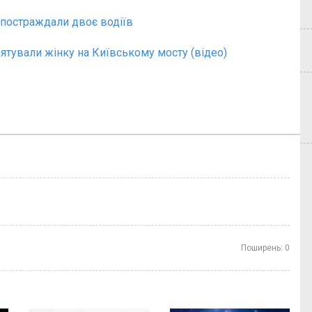
постраждали двоє водіїв
рятували жінку на Київському мосту (відео)
Поширень:
0