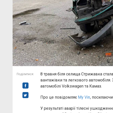
8 травня біля селища Стрижавка стала
Поділитися:
вантажівки та легкового автомобіля.
автомобілі Volkswagen та Камаз.
Про це повідомляє
My Vin
, посилаючи
У результаті аварії тілесні ушкодже