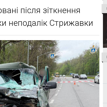
вані після зіткнення
ки неподалік Стрижавки