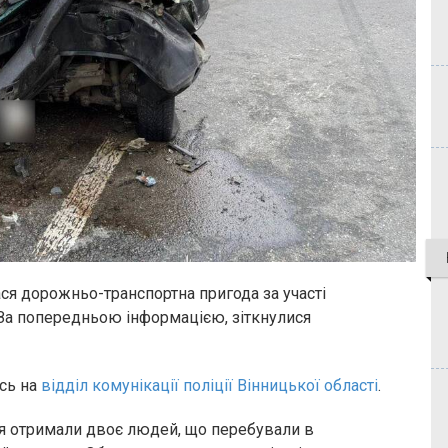
ся дорожньо-транспортна пригода за участі
 За попередньою інформацією, зіткнулися
сь на
відділ комунікації поліції Вінницької області
.
ння отримали двоє людей, що перебували в