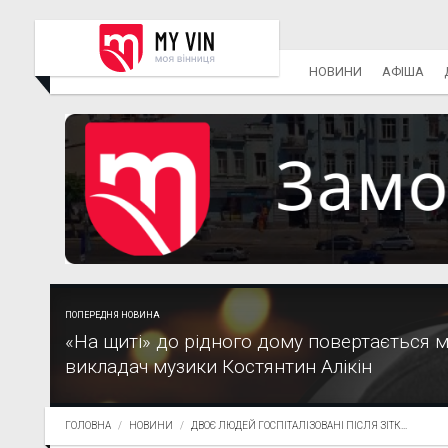
НОВИНИ
АФІША
ПОПЕРЕДНЯ НОВИНА
«На щиті» до рідного дому повертається м
викладач музики Костянтин Алікін
ГОЛОВНА
НОВИНИ
ДВОЄ ЛЮДЕЙ ГОСПІТАЛІЗОВАНІ ПІСЛЯ ЗІТК...