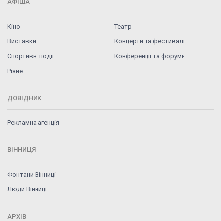
АФІША
Кіно
Театр
Виставки
Концерти та фестивалі
Спортивні події
Конференції та форуми
Різне
ДОВІДНИК
Рекламна агенція
ВІННИЦЯ
Фонтани Вінниці
Люди Вінниці
АРХІВ