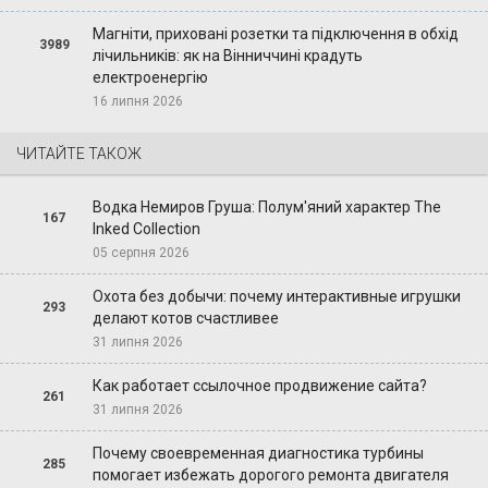
Магніти, приховані розетки та підключення в обхід
3989
лічильників: як на Вінниччині крадуть
електроенергію
16 липня 2026
ЧИТАЙТЕ ТАКОЖ
Водка Немиров Груша: Полум'яний характер The
167
Inked Collection
05 серпня 2026
Охота без добычи: почему интерактивные игрушки
293
делают котов счастливее
31 липня 2026
Как работает ссылочное продвижение сайта?
261
31 липня 2026
Почему своевременная диагностика турбины
285
помогает избежать дорогого ремонта двигателя