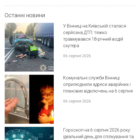
Останні новини
У Вінниці на Київській сталася
серйозна ДТП: тяжко
травмувався 18-річний водій
скутера
06 серпня 2026
Комунальні служби Вінниці
оприлюднили адреси аварійних і
планових відключень на 6 серпня
06 серпня 2026
Гороскоп на 6 серпня 2026 року:
ідеальний день для спілкування та