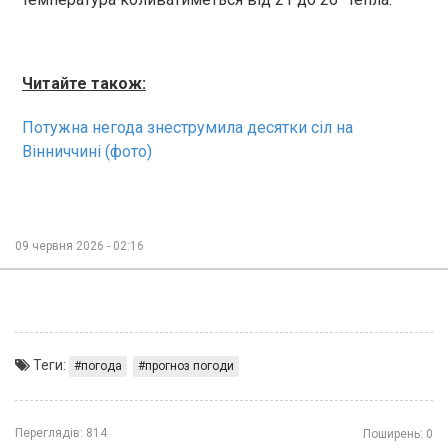
Читайте також:
Потужна негода знеструмила десятки сіл на
Вінниччині (фото)
09 червня 2026 - 02:16
Теги:
погода
прогноз погоди
Переглядів:
814
Поширень:
0