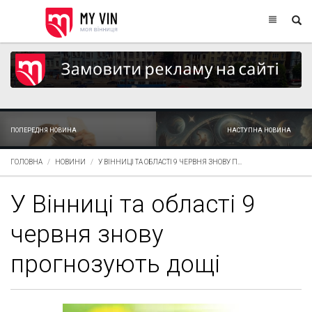
ПОПЕРЕДНЯ НОВИНА
НАСТУПНА НОВИНА
ГОЛОВНА
НОВИНИ
У ВІННИЦІ ТА ОБЛАСТІ 9 ЧЕРВНЯ ЗНОВУ П...
У Вінниці та області 9
червня знову
прогнозують дощі