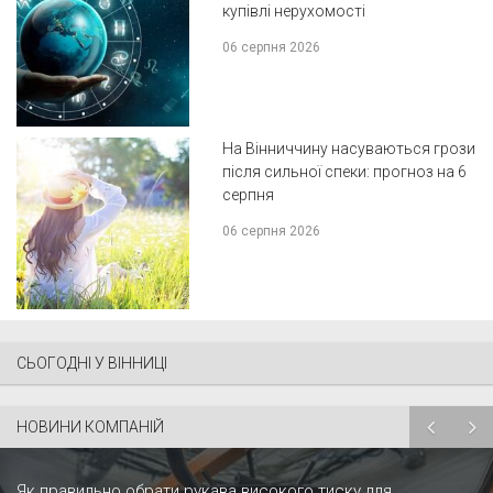
купівлі нерухомості
06 серпня 2026
На Вінниччину насуваються грози
після сильної спеки: прогноз на 6
серпня
06 серпня 2026
СЬОГОДНІ У ВІННИЦІ
НОВИНИ КОМПАНІЙ
Як правильно обрати рукава високого тиску для