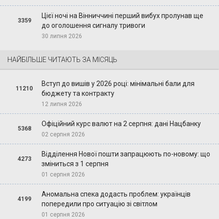
Цієї ночі на Вінниччині перший вибух пролунав ще
3359
до оголошення сигналу тривоги
30 липня 2026
НАЙБІЛЬШЕ ЧИТАЮТЬ ЗА МІСЯЦЬ
Вступ до вишів у 2026 році: мінімальні бали для
11210
бюджету та контракту
12 липня 2026
Офіційний курс валют на 2 серпня: дані Нацбанку
5368
02 серпня 2026
Відділення Нової пошти запрацюють по-новому: що
4273
зміниться з 1 серпня
01 серпня 2026
Аномальна спека додасть проблем: українців
4199
попередили про ситуацію зі світлом
01 серпня 2026