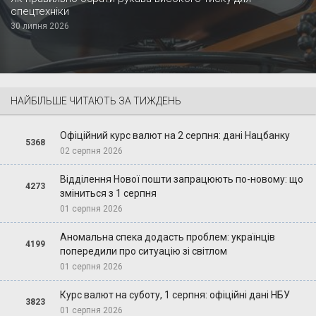
спецтехніки
30 липня 2026
НАЙБІЛЬШЕ ЧИТАЮТЬ ЗА ТИЖДЕНЬ
Офіційний курс валют на 2 серпня: дані Нацбанку
5368
02 серпня 2026
Відділення Нової пошти запрацюють по-новому: що
4273
зміниться з 1 серпня
01 серпня 2026
Аномальна спека додасть проблем: українців
4199
попередили про ситуацію зі світлом
01 серпня 2026
Курс валют на суботу, 1 серпня: офіційні дані НБУ
3823
01 серпня 2026