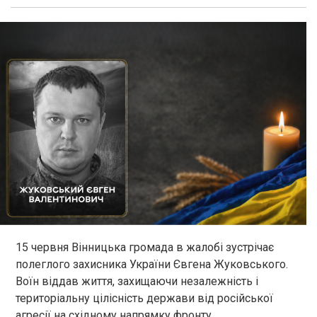
15 червня Вінницька громада в жалобі зустрічає
полеглого захисника України Євгена Жуковського.
Воїн віддав життя, захищаючи незалежність і
територіальну цілісність держави від російської
агресії на східному напрямку фронту.