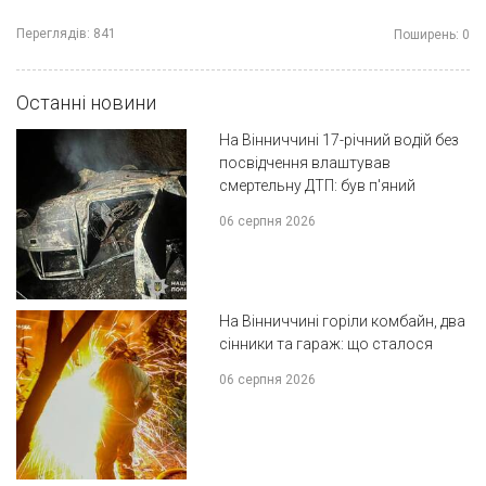
Переглядів:
841
Поширень:
0
Останні новини
На Вінниччині 17-річний водій без
посвідчення влаштував
смертельну ДТП: був п'яний
06 серпня 2026
На Вінниччині горіли комбайн, два
сінники та гараж: що сталося
06 серпня 2026