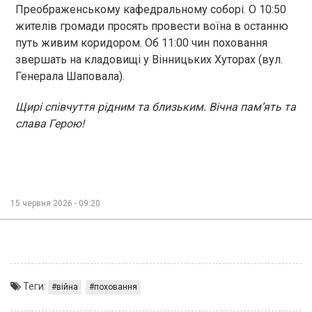
Преображенському кафедральному соборі. О 10:50
жителів громади просять провести воїна в останню
путь живим коридором. Об 11:00 чин поховання
звершать на кладовищі у Вінницьких Хуторах (вул.
Генерала Шаповала).
Щирі співчуття рідним та близьким. Вічна пам’ять та
слава Герою!
15 червня 2026 - 09:20
Теги:
війна
поховання