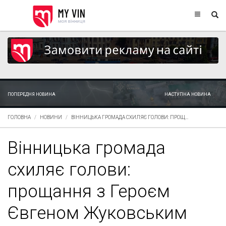
ПОПЕРЕДНЯ НОВИНА
НАСТУПНА НОВИНА
ГОЛОВНА
НОВИНИ
ВІННИЦЬКА ГРОМАДА СХИЛЯЄ ГОЛОВИ: ПРОЩ...
Вінницька громада
схиляє голови:
прощання з Героєм
Євгеном Жуковським