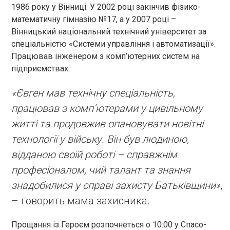
1986 року у Вінниці. У 2002 році закінчив фізико-
математичну гімназію №17, а у 2007 році –
Вінницький національний технічний університет за
спеціальністю «Системи управління і автоматизації».
Працював інженером з комп’ютерних систем на
підприємствах.
«Євген мав технічну спеціальність,
працював з комп’ютерами у цивільному
житті та продовжив опановувати новітні
технології у війську. Він був людиною,
відданою своїй роботі – справжнім
професіоналом, чий талант та знання
знадобилися у справі захисту Батьківщини»
,
– говорить мама захисника.
Прощання із Героєм розпочнеться о 10:00 у Спасо-