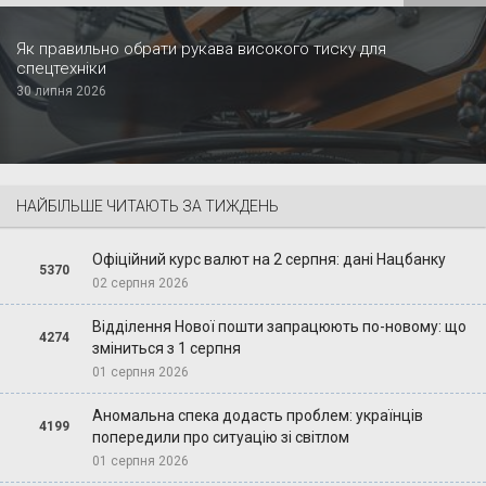
Як правильно обрати рукава високого тиску для
спецтехніки
30 липня 2026
НАЙБІЛЬШЕ ЧИТАЮТЬ ЗА ТИЖДЕНЬ
Офіційний курс валют на 2 серпня: дані Нацбанку
5370
02 серпня 2026
Відділення Нової пошти запрацюють по-новому: що
4274
зміниться з 1 серпня
01 серпня 2026
Аномальна спека додасть проблем: українців
4199
попередили про ситуацію зі світлом
01 серпня 2026