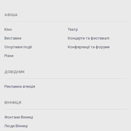
АФІША
Кіно
Театр
Виставки
Концерти та фестивалі
Спортивні події
Конференції та форуми
Різне
ДОВІДНИК
Рекламна агенція
ВІННИЦЯ
Фонтани Вінниці
Люди Вінниці