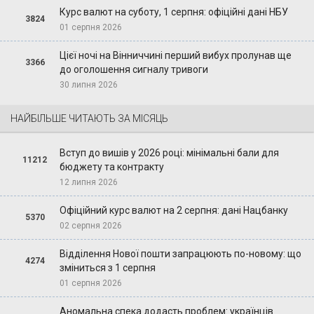
Курс валют на суботу, 1 серпня: офіційні дані НБУ
3824
01 серпня 2026
Цієї ночі на Вінниччині перший вибух пролунав ще
3366
до оголошення сигналу тривоги
30 липня 2026
НАЙБІЛЬШЕ ЧИТАЮТЬ ЗА МІСЯЦЬ
Вступ до вишів у 2026 році: мінімальні бали для
11212
бюджету та контракту
12 липня 2026
Офіційний курс валют на 2 серпня: дані Нацбанку
5370
02 серпня 2026
Відділення Нової пошти запрацюють по-новому: що
4274
зміниться з 1 серпня
01 серпня 2026
Аномальна спека додасть проблем: українців