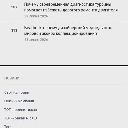
Почему своевременная диагностика турбины
287
помогает избежать дорогого ремонта двигателя
29 липня 2026
Bearbrick: почему дизайнерский медведь стал
313
мировой иконой коллекционирования
28 липня 2026
НОВИНИ
Стрічка новин
Новини компаній
ТОП-новини тижня
ТОП-новини місяця
Теги