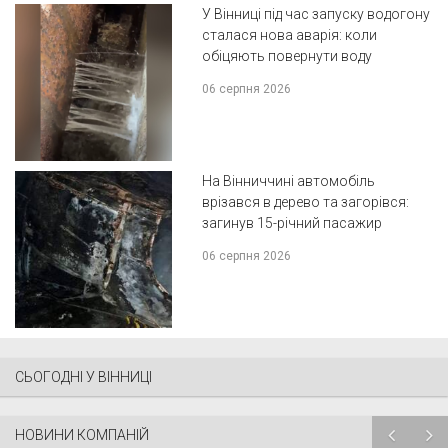
У Вінниці під час запуску водогону
сталася нова аварія: коли
обіцяють повернути воду
06 серпня 2026
На Вінниччині автомобіль
врізався в дерево та загорівся:
загинув 15-річний пасажир
06 серпня 2026
СЬОГОДНІ У ВІННИЦІ
НОВИНИ КОМПАНІЙ