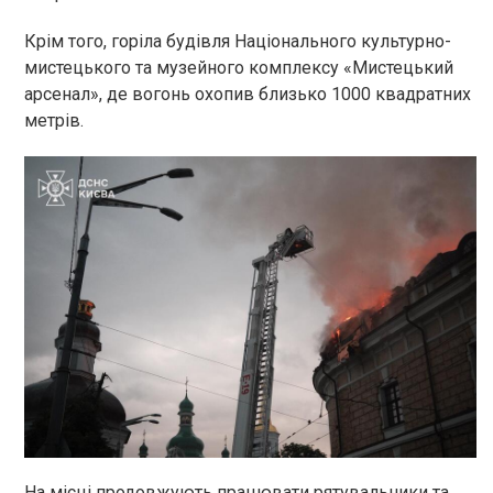
Крім того, горіла будівля Національного культурно-
мистецького та музейного комплексу «Мистецький
арсенал», де вогонь охопив близько 1000 квадратних
метрів.
На місці продовжують працювати рятувальники та