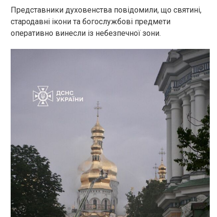
Представники духовенства повідомили, що святині,
стародавні ікони та богослужбові предмети
оперативно винесли із небезпечної зони.