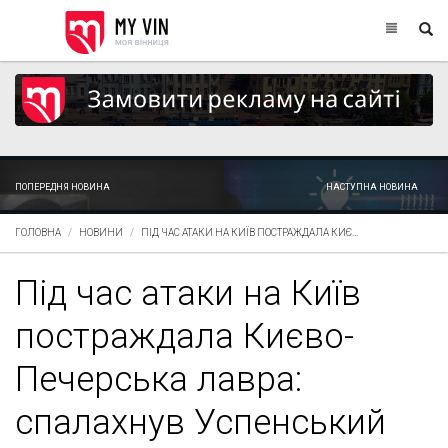
ПОПЕРЕДНЯ НОВИНА
НАСТУПНА НОВИНА
ГОЛОВНА
НОВИНИ
ПІД ЧАС АТАКИ НА КИЇВ ПОСТРАЖДАЛА КИЄ...
Під час атаки на Київ
постраждала Києво-
Печерська лавра:
спалахнув Успенський