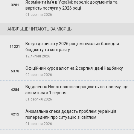
Як змінити ім’я в Україні: перелік документів та
3281
вартість послуги у 2026 році
01 серпня 2026
НАЙБІЛЬШЕ ЧИТАЮТЬ ЗА МІСЯЦЬ
Вступ до вишів у 2026 році: мінімальні бали для
11221
бюджету та контракту
12 липня 2026
Офіційний курс валют на 2 серпня: дані Нацбанку
5378
02 серпня 2026
Відділення Нової пошти запрацюють по-новому: що
4284
зміниться з 1 серпня
01 серпня 2026
Аномальна спека додасть проблем: українців
4212
попередили про ситуацію зі світлом
01 серпня 2026