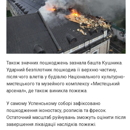
Також значних пошкоджень зазнала башта Кушника.
Ударний безпілотник пошкодив її верхню частину,
після чого влетів у будівлю Національного культурно-
мистецького та музейного комплексу «Мистецький
арсенал», де також виникла пожежа.
У самому Успенському соборі зафіксовано
пошкодження іконостасу, розписів та фресок.
Остаточний масштаб руйнувань зможуть оцінити після
завершення ліквідації наслідків пожежі.