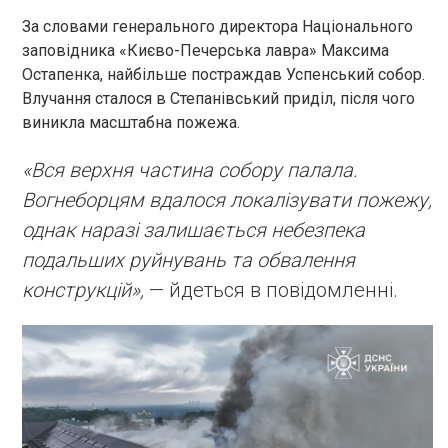
За словами генерального директора Національного
заповідника «Києво-Печерська лавра» Максима
Остапенка, найбільше постраждав Успенський собор.
Влучання сталося в Степанівський приділ, після чого
виникла масштабна пожежа.
«Вся верхня частина собору палала.
Вогнеборцям вдалося локалізувати пожежу,
однак наразі залишається небезпека
подальших руйнувань та обвалення
конструкцій»,
— йдеться в повідомленні.