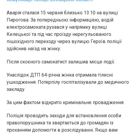
Аварія сталася 15 червня близько 13:10 на вулиці
Пирогова. За попередньою інформацією, водій
електросамоката рухався у напрямку вулиці
Келецької та під час проїзду нерегульованого
пішохідного переходу через вулицю Героїв поліції
здійснив наїзд на жінку.
Після скоєного самокатист залишив місце події.
Унаслідок ДТП 64-річна жінка отримала тілесні
ушкодження. Потерпілу госпіталізували до медичного
закладу.
За цим фактом відкрито кримінальне провадження.
Поліція проводить заходи для встановлення особи
правопорушника та звертається до громадян із
проханням допомогти в розслідуванні. Якщо вам