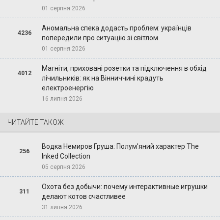
01 серпня 2026
Аномальна спека додасть проблем: українців
4236
попередили про ситуацію зі світлом
01 серпня 2026
Магніти, приховані розетки та підключення в обхід
4012
лічильників: як на Вінниччині крадуть
електроенергію
16 липня 2026
ЧИТАЙТЕ ТАКОЖ
Водка Немиров Груша: Полум'яний характер The
256
Inked Collection
05 серпня 2026
Охота без добычи: почему интерактивные игрушки
311
делают котов счастливее
31 липня 2026