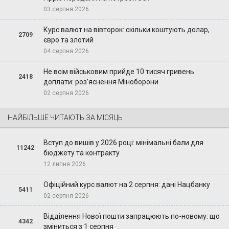
03 серпня 2026
Курс валют на вівторок: скільки коштують долар,
2709
євро та злотий
04 серпня 2026
Не всім військовим прийде 10 тисяч гривень
2418
доплати: роз’яснення Міноборони
02 серпня 2026
НАЙБІЛЬШЕ ЧИТАЮТЬ ЗА МІСЯЦЬ
Вступ до вишів у 2026 році: мінімальні бали для
11242
бюджету та контракту
12 липня 2026
Офіційний курс валют на 2 серпня: дані Нацбанку
5411
02 серпня 2026
Відділення Нової пошти запрацюють по-новому: що
4342
зміниться з 1 серпня