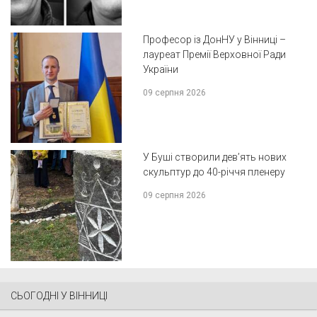
Професор із ДонНУ у Вінниці –
лауреат Премії Верховної Ради
України
09 серпня 2026
У Буші створили дев’ять нових
скульптур до 40-річчя пленеру
09 серпня 2026
СЬОГОДНІ У ВІННИЦІ