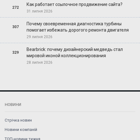
Как работает ссылочное продвижение сайта?
272
31 липня 2026
Почему своевременная диагностика турбины
307
помогает избежать дорогого ремонта двигателя
29 липня 2026
Bearbrick: почему дизайнерский медведь стал
329
мировой иконой коллекционирования
28 липня 2026
НОВИНИ
Стрічка новин
Новини компаній
ТОП-новини тижня