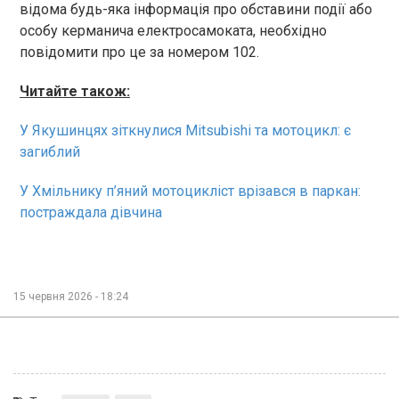
відома будь-яка інформація про обставини події або
особу керманича електросамоката, необхідно
повідомити про це за номером 102.
Читайте також:
У Якушинцях зіткнулися Mitsubishi та мотоцикл: є
загиблий
У Хмільнику п’яний мотоцикліст врізався в паркан:
постраждала дівчина
15 червня 2026 - 18:24