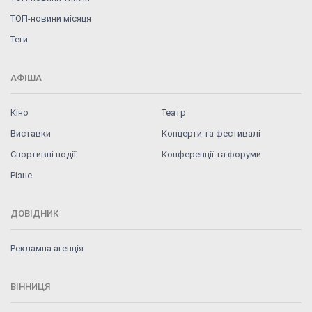
ТОП-новини місяця
Теги
АФІША
Кіно
Театр
Виставки
Концерти та фестивалі
Спортивні події
Конференції та форуми
Різне
ДОВІДНИК
Рекламна агенція
ВІННИЦЯ