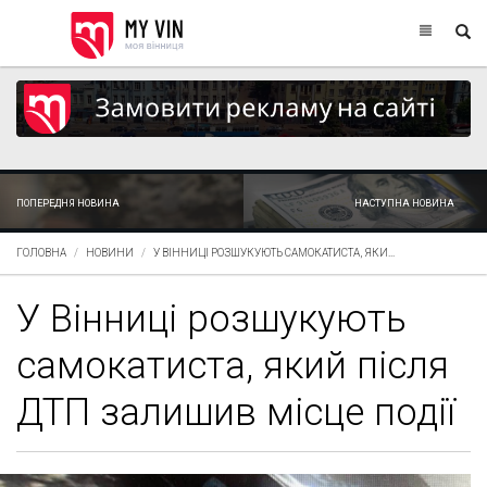
ПОПЕРЕДНЯ НОВИНА
НАСТУПНА НОВИНА
ГОЛОВНА
НОВИНИ
У ВІННИЦІ РОЗШУКУЮТЬ САМОКАТИСТА, ЯКИ...
У Вінниці розшукують
самокатиста, який після
ДТП залишив місце події