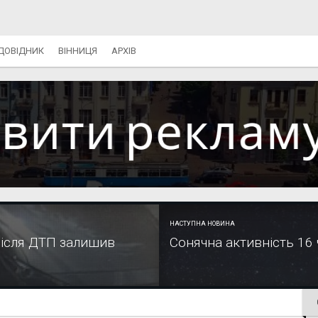
ДОВІДНИК
ВІННИЦЯ
АРХІВ
НАСТУПНА НОВИНА
після ДТП залишив
Сонячна активність 16