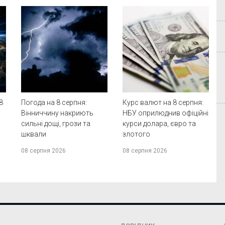
8
Погода на 8 серпня:
Курс валют на 8 серпня:
а
Вінниччину накриють
НБУ оприлюднив офіційні
сильні дощі, грози та
курси долара, євро та
шквали
злотого
08 серпня 2026
08 серпня 2026