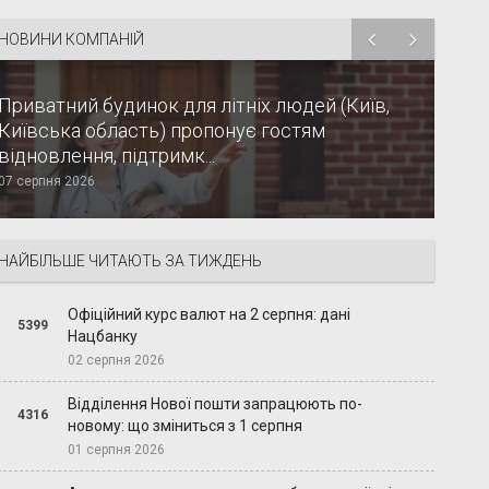
НОВИНИ КОМПАНІЙ
Приватний будинок для літніх людей (Київ,
Київська область) пропонує гостям
відновлення, підтримк...
07 серпня 2026
НАЙБІЛЬШЕ ЧИТАЮТЬ ЗА ТИЖДЕНЬ
Офіційний курс валют на 2 серпня: дані
5399
Нацбанку
02 серпня 2026
Відділення Нової пошти запрацюють по-
4316
новому: що зміниться з 1 серпня
01 серпня 2026