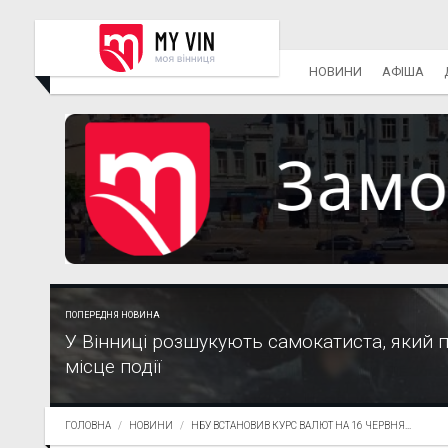
НОВИНИ
АФІША
ПОПЕРЕДНЯ НОВИНА
У Вінниці розшукують самокатиста, який 
місце події
ГОЛОВНА
НОВИНИ
НБУ ВСТАНОВИВ КУРС ВАЛЮТ НА 16 ЧЕРВНЯ...