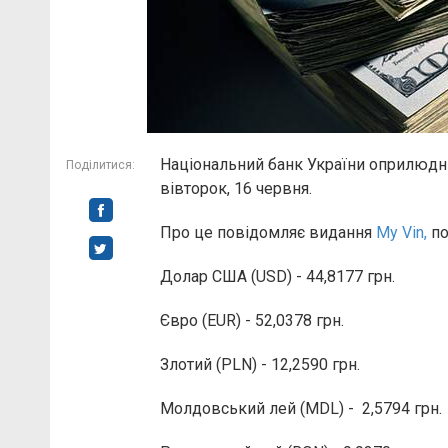
Національний банк України оприлюдни
Поділитися:
вівторок, 16 червня.
Про це повідомляє видання
My Vin,
по
Долар США (USD) - 44,8177 грн.
Євро (EUR) - 52,0378 грн.
Злотий (PLN) - 12,2590 грн.
Молдовський лей (MDL) - 2,5794 грн.