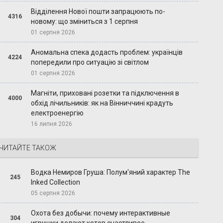
Відділення Нової пошти запрацюють по-
4316
новому: що зміниться з 1 серпня
01 серпня 2026
Аномальна спека додасть проблем: українців
4224
попередили про ситуацію зі світлом
01 серпня 2026
Магніти, приховані розетки та підключення в
4000
обхід лічильників: як на Вінниччині крадуть
електроенергію
16 липня 2026
ЧИТАЙТЕ ТАКОЖ
Водка Немиров Груша: Полум'яний характер The
245
Inked Collection
05 серпня 2026
Охота без добычи: почему интерактивные
304