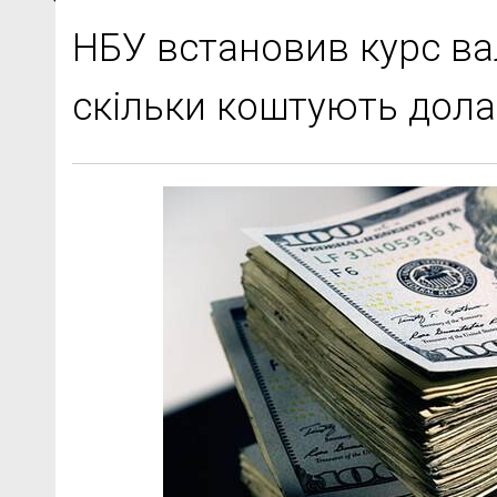
НБУ встановив курс ва
скільки коштують дола