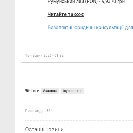
Румунський лей (RON) - 9,9370 грн.
Читайте також:
Безоплатні юридичні консультації для 
16 червня 2026 - 01:32
Теги:
валюта
курс валют
Переглядів:
854
Останні новини