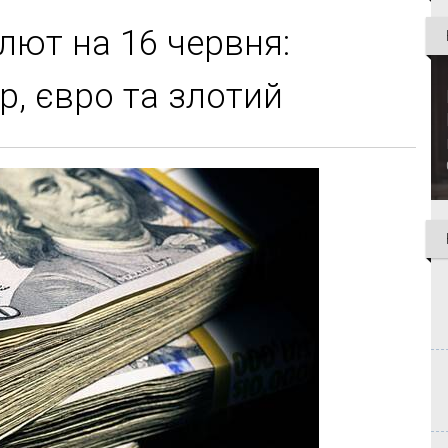
лют на 16 червня:
р, євро та злотий