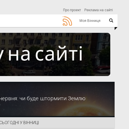
Про проект
Реклама на сайті
Моя Вінниця
 червня: чи буде штормити Землю
СЬОГОДНІ У ВІННИЦІ