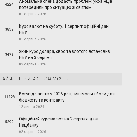
Аномальна спека додасть проблем: українців
4224
попередили про ситуацію зі світлом
01 серпня 2026
Курс валют на суботу, 1 серпня: офіційні дані
3852
НБУ
01 серпня 2026
Який курс долара, євро та злотого встановив
3472
НБУ на 3 серпня
03 серпня 2026
НАЙБІЛЬШЕ ЧИТАЮТЬ ЗА МІСЯЦЬ
Вступ до вишів у 2026 році: мінімальні бали для
11228
бюджету та контракту
12 липня 2026
Офіційний курс валют на 2 серпня: дані
5399
Нацбанку
02 серпня 2026