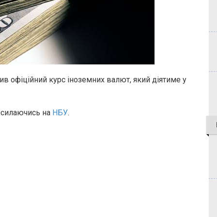
в офіційний курс іноземних валют, який діятиме у
силаючись на
НБУ
.