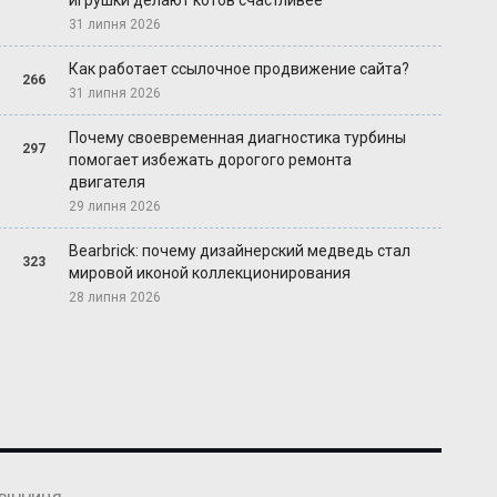
игрушки делают котов счастливее
31 липня 2026
Как работает ссылочное продвижение сайта?
266
31 липня 2026
Почему своевременная диагностика турбины
297
помогает избежать дорогого ремонта
двигателя
29 липня 2026
Bearbrick: почему дизайнерский медведь стал
323
мировой иконой коллекционирования
28 липня 2026