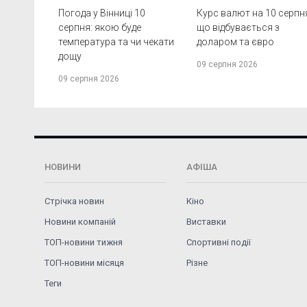
Погода у Вінниці 10
Курс валют на 10 серпн
серпня: якою буде
що відбувається з
температура та чи чекати
доларом та євро
дощу
09 серпня 2026
09 серпня 2026
НОВИНИ
АФІША
Стрічка новин
Кіно
Новини компаній
Виставки
ТОП-новини тижня
Спортивні події
ТОП-новини місяця
Різне
Теги