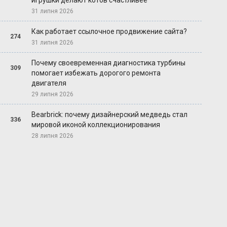
игрушки делают котов счастливее
31 липня 2026
Как работает ссылочное продвижение сайта?
274
31 липня 2026
Почему своевременная диагностика турбины
309
помогает избежать дорогого ремонта
двигателя
29 липня 2026
Bearbrick: почему дизайнерский медведь стал
336
мировой иконой коллекционирования
28 липня 2026