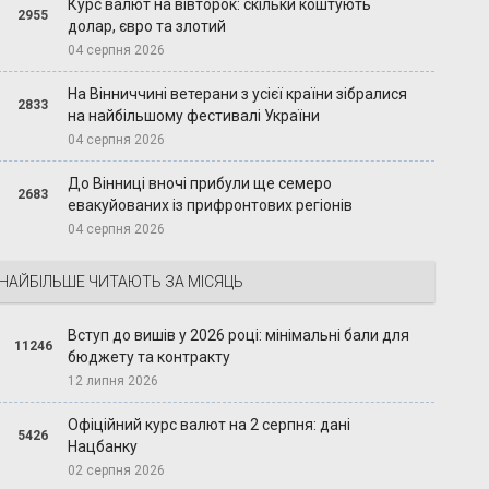
Курс валют на вівторок: скільки коштують
2955
долар, євро та злотий
04 серпня 2026
На Вінниччині ветерани з усієї країни зібралися
2833
на найбільшому фестивалі України
04 серпня 2026
До Вінниці вночі прибули ще семеро
2683
евакуйованих із прифронтових регіонів
04 серпня 2026
НАЙБІЛЬШЕ ЧИТАЮТЬ ЗА МІСЯЦЬ
Вступ до вишів у 2026 році: мінімальні бали для
11246
бюджету та контракту
12 липня 2026
Офіційний курс валют на 2 серпня: дані
5426
Нацбанку
02 серпня 2026