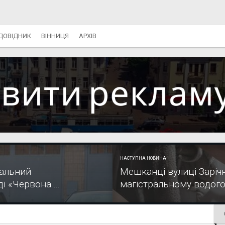
ДОВІДНИК
ВІННИЦЯ
АРХІВ
НАСТУПНА НОВИНА
нальний
Мешканці вулиці Зарічн
 «Червона ...
магістральному водого