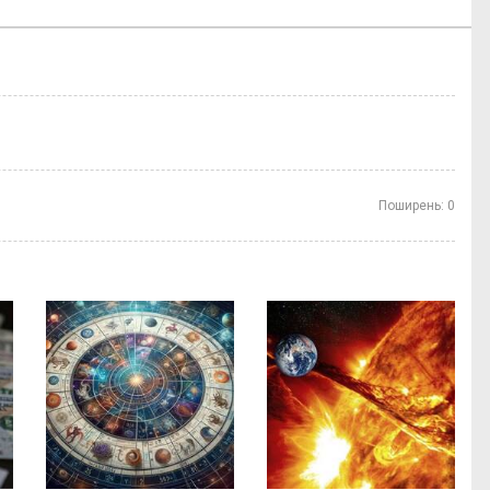
Поширень:
0