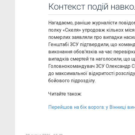
Контекст подій навко
Нагадаємо, раніше журналісти повід
полку «Скеля» упродовж кількох місяці
померлих заявляли про випадки насил
Генштабі ЗСУ підтвердили, що команд
виконання обов'язків на час перевірк
випадків смертей та наголосили, що щ
Головнокомандувач ЗСУ Олександр С
до максимальної відкритості розсліду
бойового підрозділу.
Читайте також:
Перейшов на бік ворога: у Вінниці в