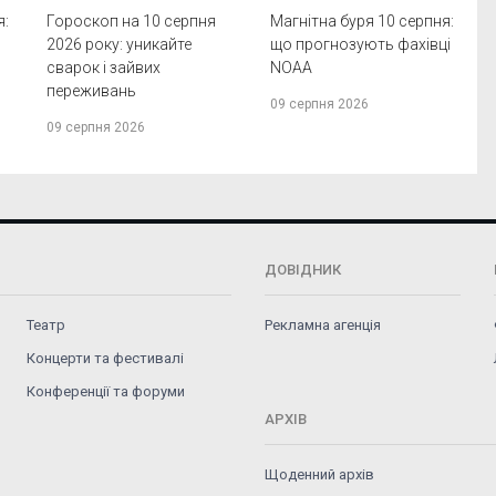
я:
Гороскоп на 10 серпня
Магнітна буря 10 серпня:
2026 року: уникайте
що прогнозують фахівці
сварок і зайвих
NOAA
переживань
09 серпня 2026
09 серпня 2026
ДОВІДНИК
Театр
Рекламна агенція
Концерти та фестивалі
Конференції та форуми
АРХІВ
Щоденний архів