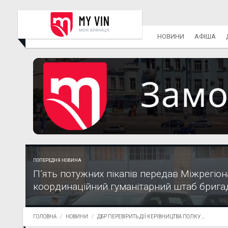
НОВИНИ
АФІША
ПОПЕРЕДНЯ НОВИНА
П’ять потужних пікапів передав Міжрегіо
координаційний гуманітарний штаб бригаді
ГОЛОВНА
НОВИНИ
ДБР ПЕРЕВІРИТЬ ДІЇ КЕРІВНИЦТВА ПОЛКУ ...