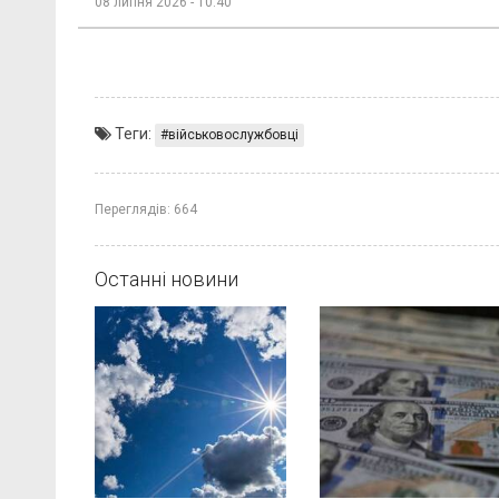
08 липня 2026 - 10:40
Теги:
військовослужбовці
Переглядів:
664
Останні новини