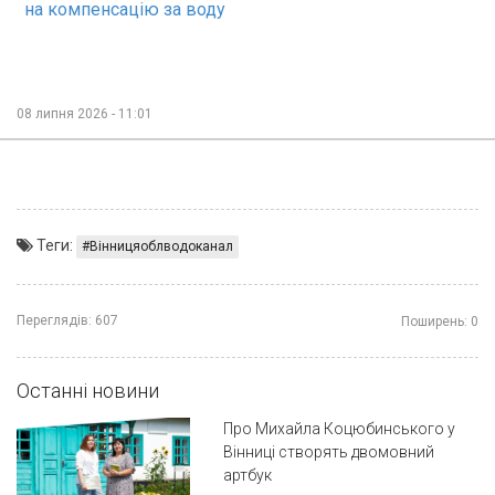
на компенсацію за воду
08 липня 2026 - 11:01
Теги:
Вінницяоблводоканал
Переглядів:
607
Поширень:
0
Останні новини
Про Михайла Коцюбинського у
Вінниці створять двомовний
артбук