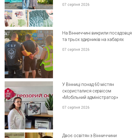
07 серпня 2026
На Вінниччині викрили посадовця
та трьох здирників на хабарях
07 серпня 2026
У Вінниці понад 60 містян
скористалися сервісом
«Мобільний адміністратор»
07 серпня 2026
Двоє освітян з Вінниччини