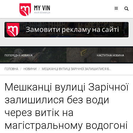
ПОПЕРЕДНЯ НОВИНА
НАСТУПНА НОВИНА
ГОЛОВНА
НОВИНИ
МЕШКАНЦІ ВУЛИЦІ ЗАРІЧНОЇ ЗАЛИШИЛИСЯ Б...
Мешканці вулиці Зарічної
залишилися без води
через витік на
магістральному водогоні