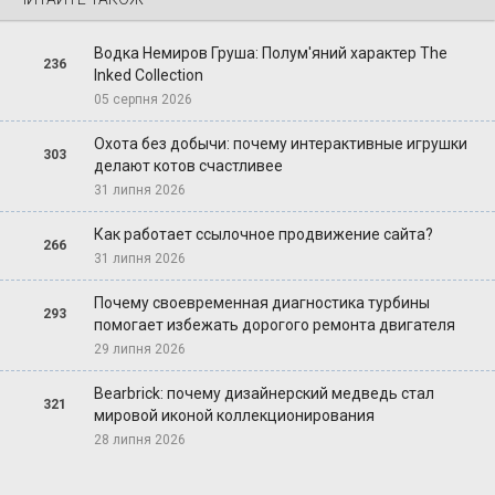
Водка Немиров Груша: Полум'яний характер The
236
Inked Collection
05 серпня 2026
Охота без добычи: почему интерактивные игрушки
303
делают котов счастливее
31 липня 2026
Как работает ссылочное продвижение сайта?
266
31 липня 2026
Почему своевременная диагностика турбины
293
помогает избежать дорогого ремонта двигателя
29 липня 2026
Bearbrick: почему дизайнерский медведь стал
321
мировой иконой коллекционирования
28 липня 2026