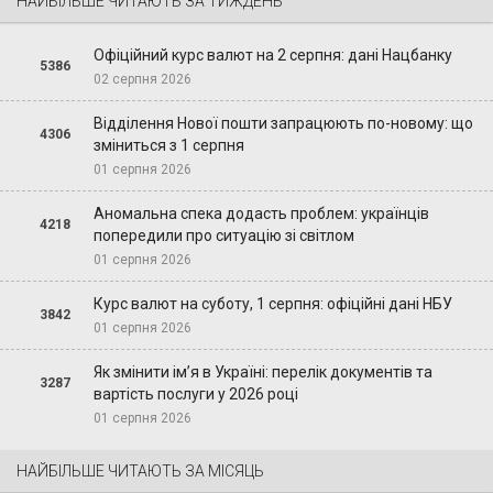
НАЙБІЛЬШЕ ЧИТАЮТЬ ЗА ТИЖДЕНЬ
Офіційний курс валют на 2 серпня: дані Нацбанку
5386
02 серпня 2026
Відділення Нової пошти запрацюють по-новому: що
4306
зміниться з 1 серпня
01 серпня 2026
Аномальна спека додасть проблем: українців
4218
попередили про ситуацію зі світлом
01 серпня 2026
Курс валют на суботу, 1 серпня: офіційні дані НБУ
3842
01 серпня 2026
Як змінити ім’я в Україні: перелік документів та
3287
вартість послуги у 2026 році
01 серпня 2026
НАЙБІЛЬШЕ ЧИТАЮТЬ ЗА МІСЯЦЬ