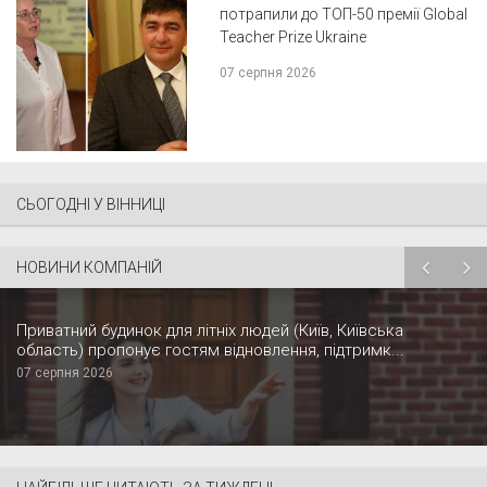
потрапили до ТОП-50 премії Global
Teacher Prize Ukraine
07 серпня 2026
СЬОГОДНІ У ВІННИЦІ
НОВИНИ КОМПАНІЙ
Приватний будинок для літніх людей (Київ, Київська
область) пропонує гостям відновлення, підтримк...
07 серпня 2026