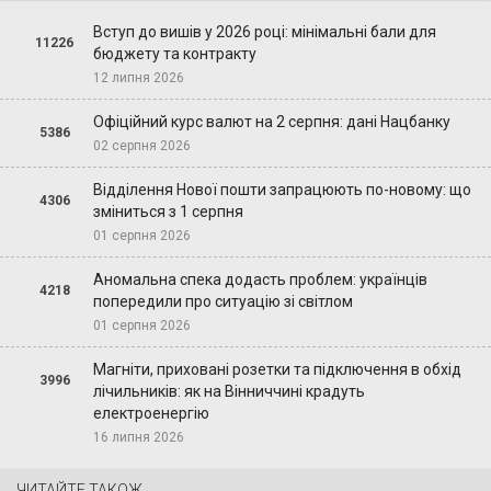
Вступ до вишів у 2026 році: мінімальні бали для
11226
бюджету та контракту
12 липня 2026
Офіційний курс валют на 2 серпня: дані Нацбанку
5386
02 серпня 2026
Відділення Нової пошти запрацюють по-новому: що
4306
зміниться з 1 серпня
01 серпня 2026
Аномальна спека додасть проблем: українців
4218
попередили про ситуацію зі світлом
01 серпня 2026
Магніти, приховані розетки та підключення в обхід
3996
лічильників: як на Вінниччині крадуть
електроенергію
16 липня 2026
ЧИТАЙТЕ ТАКОЖ