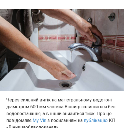
Через сильний витік на магістральному водогоні
діаметром 600 мм частина Вінниці залишиться без
водопостачання, а в іншій знизиться тиск. Про це
повідомляє
My Vin
з посиланням на
публікацію
КП
«Вінницяоблводоканал».