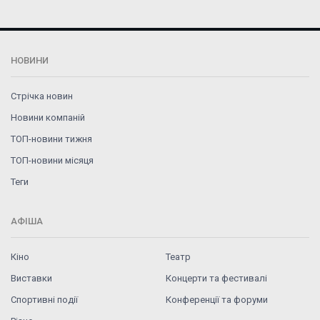
НОВИНИ
Стрічка новин
Новини компаній
ТОП-новини тижня
ТОП-новини місяця
Теги
АФІША
Кіно
Театр
Виставки
Концерти та фестивалі
Спортивні події
Конференції та форуми