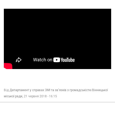
Від
Департамент у справах ЗМІ та зв'язків з громадськістю Вінницької
міської ради,
21 червня 2018 - 16:15