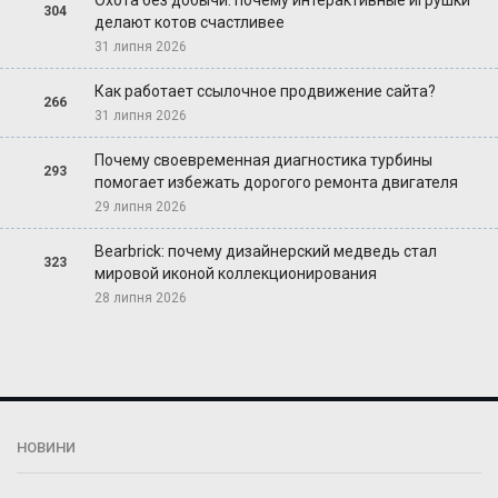
Охота без добычи: почему интерактивные игрушки
304
делают котов счастливее
31 липня 2026
Как работает ссылочное продвижение сайта?
266
31 липня 2026
Почему своевременная диагностика турбины
293
помогает избежать дорогого ремонта двигателя
29 липня 2026
Bearbrick: почему дизайнерский медведь стал
323
мировой иконой коллекционирования
28 липня 2026
НОВИНИ