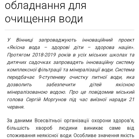
обладнання для
очищення води
У Вінниці запроваджують інноваційний проект
«Якісна вода – здорові діти – здорова нація».
Протягом 2018-2019 років в усіх міських школах та
дитячих садочках запровадять інноваційну систему
комплексної фільтрації та мінералізації води. Система
передбачає 9-ступеневу очистку питної води, яка
дозволить забезпечити дітей якісною
мінералізованою водою. Про це повідомив міський
голова Сергій Моргунов під час виїзної наради 21
червня.
За даними Всесвітньої організації охорони здоров’я,
більшість хвороб людини виникає саме від
споживання неякісної води. Особливе значення якість