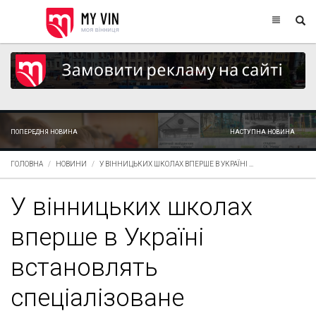
ПОПЕРЕДНЯ НОВИНА
НАСТУПНА НОВИНА
ГОЛОВНА
НОВИНИ
У ВІННИЦЬКИХ ШКОЛАХ ВПЕРШЕ В УКРАЇНІ ...
У вінницьких школах
вперше в Україні
встановлять
спеціалізоване