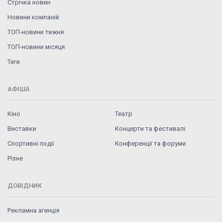
Стрічка новин
Новини компаній
ТОП-новини тижня
ТОП-новини місяця
Теги
АФІША
Кіно
Театр
Виставки
Концерти та фестивалі
Спортивні події
Конференції та форуми
Різне
ДОВІДНИК
Рекламна агенція