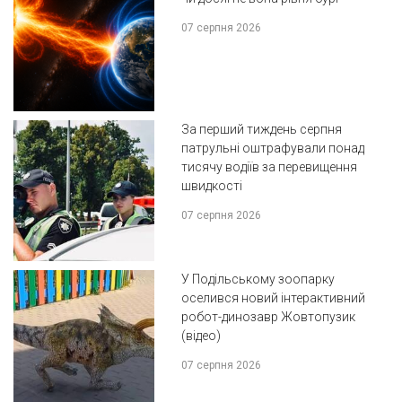
07 серпня 2026
За перший тиждень серпня
патрульні оштрафували понад
тисячу водіїв за перевищення
швидкості
07 серпня 2026
У Подільському зоопарку
оселився новий інтерактивний
робот-динозавр Жовтопузик
(відео)
07 серпня 2026