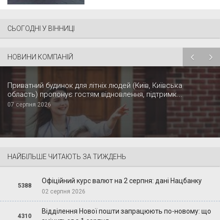
СЬОГОДНІ У ВІННИЦІ
НОВИНИ КОМПАНІЙ
Приватний будинок для літніх людей (Київ, Київська
область) пропонує гостям відновлення, підтримк...
07 серпня 2026
НАЙБІЛЬШЕ ЧИТАЮТЬ ЗА ТИЖДЕНЬ
Офіційний курс валют на 2 серпня: дані Нацбанку
5388
02 серпня 2026
Відділення Нової пошти запрацюють по-новому: що
4310