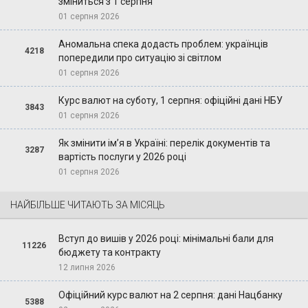
зміниться з 1 серпня
01 серпня 2026
Аномальна спека додасть проблем: українців
4218
попередили про ситуацію зі світлом
01 серпня 2026
Курс валют на суботу, 1 серпня: офіційні дані НБУ
3843
01 серпня 2026
Як змінити ім’я в Україні: перелік документів та
3287
вартість послуги у 2026 році
01 серпня 2026
НАЙБІЛЬШЕ ЧИТАЮТЬ ЗА МІСЯЦЬ
Вступ до вишів у 2026 році: мінімальні бали для
11226
бюджету та контракту
12 липня 2026
Офіційний курс валют на 2 серпня: дані Нацбанку
5388