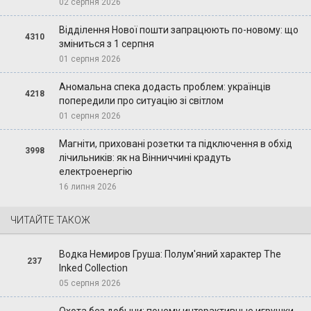
02 серпня 2026
Відділення Нової пошти запрацюють по-новому: що
4310
зміниться з 1 серпня
01 серпня 2026
Аномальна спека додасть проблем: українців
4218
попередили про ситуацію зі світлом
01 серпня 2026
Магніти, приховані розетки та підключення в обхід
3998
лічильників: як на Вінниччині крадуть
електроенергію
16 липня 2026
ЧИТАЙТЕ ТАКОЖ
Водка Немиров Груша: Полум'яний характер The
237
Inked Collection
05 серпня 2026