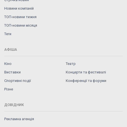
Новини компаній
ТОП-новини тижня
ТОП-новини місяця
Теги
АФІША
Кіно
Театр
Виставки
Концерти та фестивалі
Спортивні події
Конференції та форуми
Різне
ДОВІДНИК
Рекламна агенція