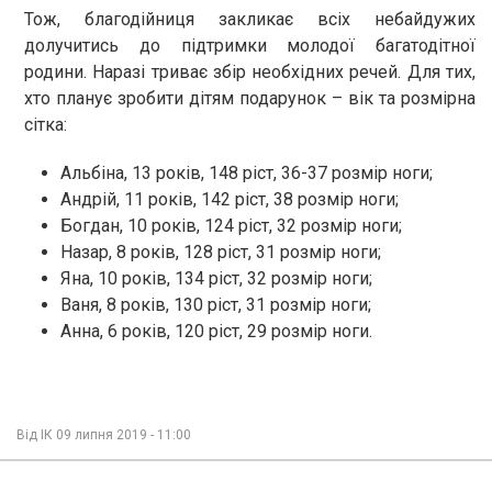
Тож, благодійниця закликає всіх небайдужих
долучитись до підтримки молодої багатодітної
родини. Наразі триває збір необхідних речей. Для тих,
хто планує зробити дітям подарунок – вік та розмірна
сітка:
Альбіна, 13 років, 148 ріст, 36-37 розмір ноги;
Андрій, 11 років, 142 ріст, 38 розмір ноги;
Богдан, 10 років, 124 ріст, 32 розмір ноги;
Назар, 8 років, 128 ріст, 31 розмір ноги;
Яна, 10 років, 134 ріст, 32 розмір ноги;
Ваня, 8 років, 130 ріст, 31 розмір ноги;
Анна, 6 років, 120 ріст, 29 розмір ноги.
Від
ІК
09 липня 2019 - 11:00