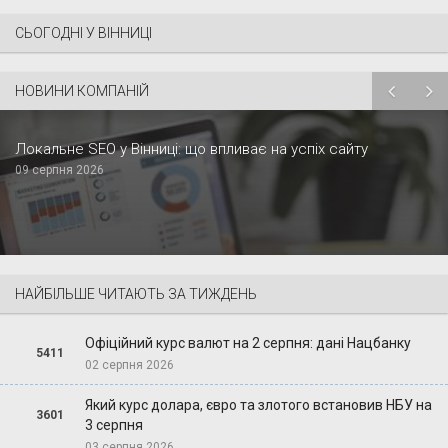
СЬОГОДНІ У ВІННИЦІ
НОВИНИ КОМПАНІЙ
Локальне SEO у Вінниці: що впливає на успіх сайту
09 серпня 2026
НАЙБІЛЬШЕ ЧИТАЮТЬ ЗА ТИЖДЕНЬ
Офіційний курс валют на 2 серпня: дані Нацбанку
5411
02 серпня 2026
Який курс долара, євро та злотого встановив НБУ на
3601
3 серпня
03 серпня 2026