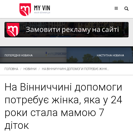
ПОПЕРЕДНЯ НОВИНА
НАСТУПНА НОВИНА
ГОЛОВНА
НОВИНИ
НА ВІННИЧЧИНІ ДОПОМОГИ ПОТРЕБУЄ ЖІНК...
На Вінниччині допомоги
потребує жінка, яка у 24
роки стала мамою 7
діток