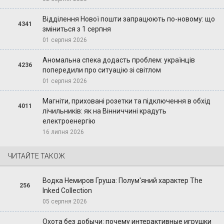
Відділення Нової пошти запрацюють по-новому: що
4341
зміниться з 1 серпня
01 серпня 2026
Аномальна спека додасть проблем: українців
4236
попередили про ситуацію зі світлом
01 серпня 2026
Магніти, приховані розетки та підключення в обхід
4011
лічильників: як на Вінниччині крадуть
електроенергію
16 липня 2026
ЧИТАЙТЕ ТАКОЖ
Водка Немиров Груша: Полум'яний характер The
256
Inked Collection
05 серпня 2026
Охота без добычи: почему интерактивные игрушки