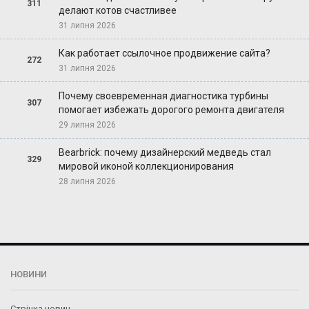
311
делают котов счастливее
31 липня 2026
Как работает ссылочное продвижение сайта?
272
31 липня 2026
Почему своевременная диагностика турбины
307
помогает избежать дорогого ремонта двигателя
29 липня 2026
Bearbrick: почему дизайнерский медведь стал
329
мировой иконой коллекционирования
28 липня 2026
НОВИНИ
Стрічка новин