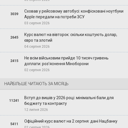
Сховав у рейсовому автобусі: конфісковані ноутбуки
3039
Apple передали на потреби ЗСУ
03 серпня 2026
Курс валют на вівторок: скільки коштують долар,
2645
євро та злотий
04 серпня 2026
Не всім військовим прийде 10 тисяч гривень
2415
доплати: роз’яснення Міноборони
02 серпня 2026
НАЙБІЛЬШЕ ЧИТАЮТЬ ЗА МІСЯЦЬ
Вступ до вишів у 2026 році: мінімальні бали для
11241
бюджету та контракту
12 липня 2026
Офіційний курс валют на 2 серпня: дані Нацбанку
5411
02 серпня 2026