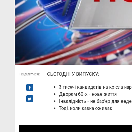
СЬОГОДНІ У ВИПУСКУ:
Поділитися:
3 тисячі кандидатів на крісла на
Дворам 60-х - нове життя
Інвалідність - не бар’єр для вед
Тоді, коли казка оживає