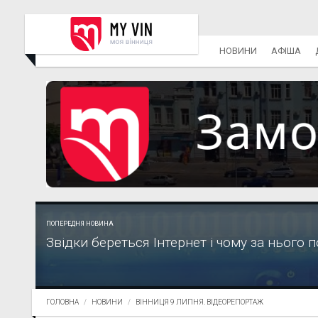
НОВИНИ
АФІША
ПОПЕРЕДНЯ НОВИНА
Звідки береться Інтернет і чому за нього 
ГОЛОВНА
НОВИНИ
ВІННИЦЯ 9 ЛИПНЯ. ВІДЕОРЕПОРТАЖ