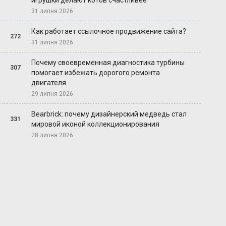
игрушки делают котов счастливее
31 липня 2026
Как работает ссылочное продвижение сайта?
272
31 липня 2026
Почему своевременная диагностика турбины
307
помогает избежать дорогого ремонта
двигателя
29 липня 2026
Bearbrick: почему дизайнерский медведь стал
331
мировой иконой коллекционирования
28 липня 2026