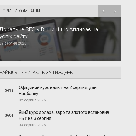
НОВИНИ КОМПАНІЙ
Локальне SEO у Вінниці: що впливає на
успіх сайту
09 серпня 2026
НАЙБІЛЬШЕ ЧИТАЮТЬ ЗА ТИЖДЕНЬ
Офіційний курс валют на 2 серпня: дані
5412
Нацбанку
02 серпня 2026
Який курс долара, євро та злотого встановив
3604
НБУ на 3 серпня
03 серпня 2026