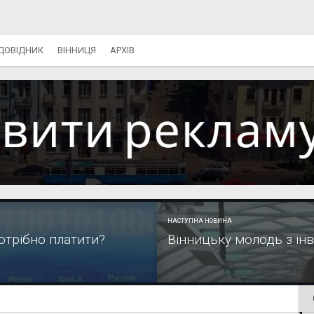
ДОВІДНИК
ВІННИЦЯ
АРХІВ
НАСТУПНА НОВИНА
потрібно платити?
Вінницьку молодь з ін