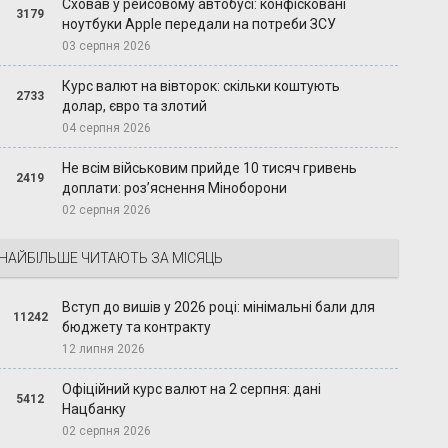
Сховав у рейсовому автобусі: конфісковані
3179
ноутбуки Apple передали на потреби ЗСУ
03 серпня 2026
Курс валют на вівторок: скільки коштують
2733
долар, євро та злотий
04 серпня 2026
Не всім військовим прийде 10 тисяч гривень
2419
доплати: роз’яснення Міноборони
02 серпня 2026
НАЙБІЛЬШЕ ЧИТАЮТЬ ЗА МІСЯЦЬ
Вступ до вишів у 2026 році: мінімальні бали для
11242
бюджету та контракту
12 липня 2026
Офіційний курс валют на 2 серпня: дані
5412
Нацбанку
02 серпня 2026