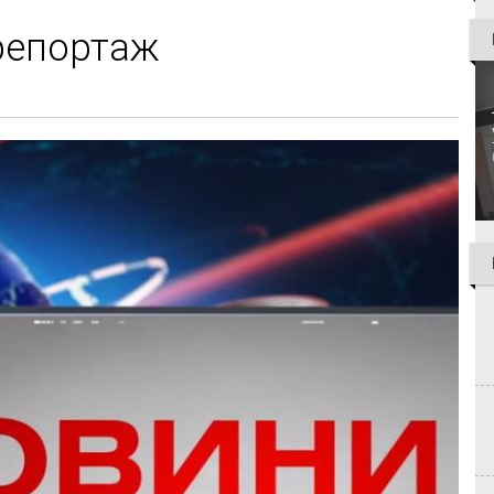
орепортаж