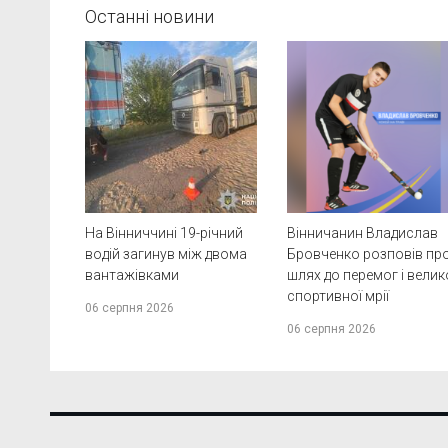
Останні новини
На Вінниччині 19-річний
Вінничанин Владислав
водій загинув між двома
Бровченко розповів пр
вантажівками
шлях до перемог і велик
спортивної мрії
06 серпня 2026
06 серпня 2026