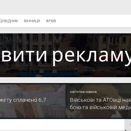
ДОВІДНИК
ВІННИЦЯ
АРХІВ
НАСТУПНА НОВИНА
жету сплачено 6,7
Військові та АТОвці н
бою та військовій мед