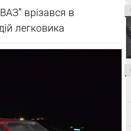
ВАЗ" врізався в
дій легковика