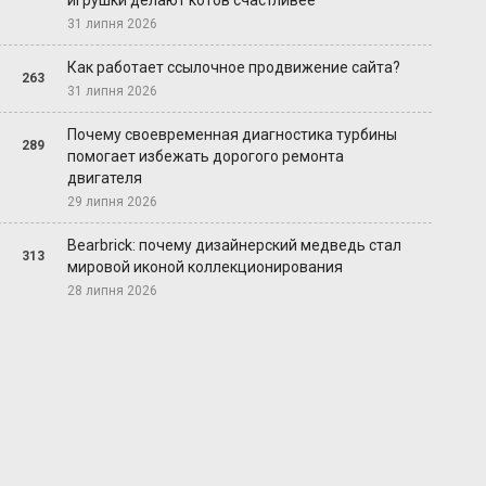
игрушки делают котов счастливее
31 липня 2026
Как работает ссылочное продвижение сайта?
263
31 липня 2026
Почему своевременная диагностика турбины
289
помогает избежать дорогого ремонта
двигателя
29 липня 2026
Bearbrick: почему дизайнерский медведь стал
313
мировой иконой коллекционирования
28 липня 2026