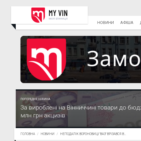
НОВИНИ
АФІША
ПОПЕРЕДНЯ НОВИНА
За вироблені на Вінниччині товари до бюд
млн грн акцизів
ГОЛОВНА
НОВИНИ
НЕПОДАЛІК ВОРОНОВИЦІ "ВАЗ" ВРІЗАВСЯ В...