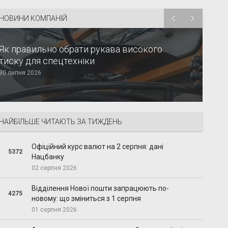
НОВИНИ КОМПАНІЙ
Як правильно обрати рукава високого
тиску для спецтехніки
30 липня 2026
НАЙБІЛЬШЕ ЧИТАЮТЬ ЗА ТИЖДЕНЬ
Офіційний курс валют на 2 серпня: дані
5372
Нацбанку
02 серпня 2026
Відділення Нової пошти запрацюють по-
4275
новому: що зміниться з 1 серпня
01 серпня 2026