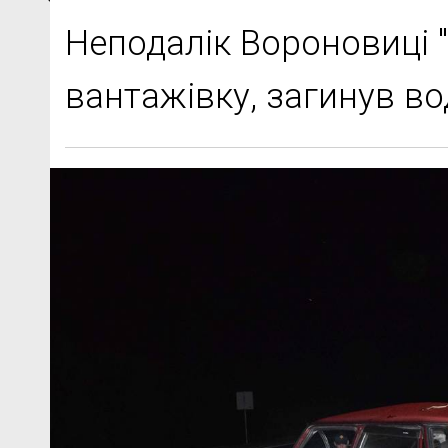
Неподалік Вороновиці "
вантажівку, загинув во