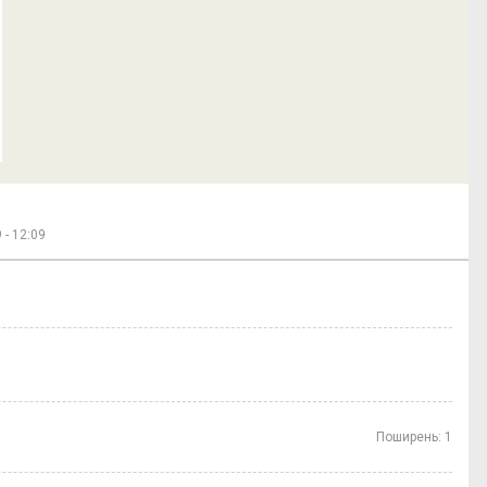
 - 12:09
Поширень:
1