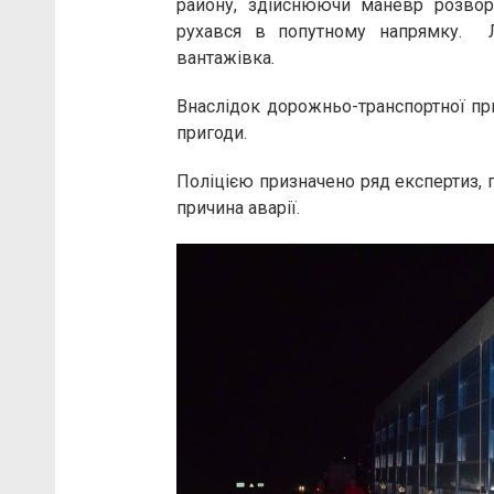
району, здійснюючи маневр розвор
рухався в попутному напрямку. Л
вантажівка.
Внаслідок дорожньо-транспортної при
пригоди.
Поліцією призначено ряд експертиз, 
причина аварії.