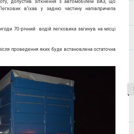
оту, допустив зіткнення з автомобілем ВАЗ, що
егковик в’їхав у задню частину напівпричепа
годи 70-річний водій легковика загинув на місці
після проведення яких буде встановлена остаточна