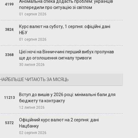
Аномальна спека додасть проблем: українців
4199
попередили про ситуацію зі світлом
01 серпня 2026
Курс валют на суботу, 1 серпня: офіційні дані
3824
НБУ
01 серпня 2026
Цієї ночі на Вінниччині перший вибух пролунав
3368
ще до оголошення сигналу тривоги
30 липня 2026
НАЙБІЛЬШЕ ЧИТАЮТЬ ЗА МІСЯЦЬ
Вступ до вишів у 2026 році: мінімальні бали для
11213
бюджету та контракту
12 липня 2026
Офіційний курс валют на 2 серпня: дані
5372
Нацбанку
02 серпня 2026