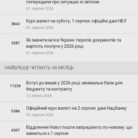
попередили про ситуацію зі світлом
01 серпня 2026
Курс валют на суботу, 1 серпня: офіційні дані НБУ
3843
01 серпня 2026
Як змінити ім’я в Україні: перелік документів та
3287
вартість послуги у 2026 році
01 серпня 2026
НАЙБІЛЬШЕ ЧИТАЮТЬ ЗА МІСЯЦЬ
Вступ до вишів у 2026 році: мінімальні бали для
11226
бюджету та контракту
12 липня 2026
Офіційний курс валют на 2 серпня: дані Нацбанку
5386
02 серпня 2026
Відділення Нової пошти запрацюють по-новому: що
4307
зміниться з 1 серпня