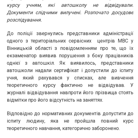
курсу учням, які автошколу не відвідували.
Документи слідчими вилучені. Розпочато досудове
розслідування.
До поліції звернулись представники адміністрації
одного з територіальних сервісних центрів МВС у
Вінницькій області з повідомленням про те, що їх
екзаменатор виявив порушення з боку працівників
однієї з автошкіл. Як виявилось, представники
автошколи надали сертифікат і допустили до іспиту
учня, який рахувався у списках, але вивчення
теоретичного курсу фактично не відвідував. У
журналі відвідування навпроти його прізвища стоять
відмітки про його відсутність на заняттях.
Відповідно до нормативних документів допустити до
іспиту людину, яка не пройшла повний курс
теоретичного навчання, категорично заборонено.