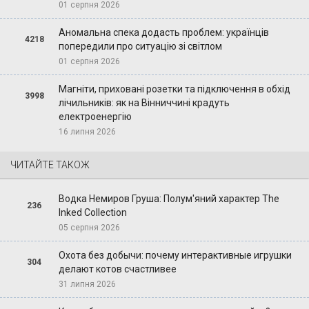
01 серпня 2026
Аномальна спека додасть проблем: українців
4218
попередили про ситуацію зі світлом
01 серпня 2026
Магніти, приховані розетки та підключення в обхід
3998
лічильників: як на Вінниччині крадуть
електроенергію
16 липня 2026
ЧИТАЙТЕ ТАКОЖ
Водка Немиров Груша: Полум'яний характер The
236
Inked Collection
05 серпня 2026
Охота без добычи: почему интерактивные игрушки
304
делают котов счастливее
31 липня 2026