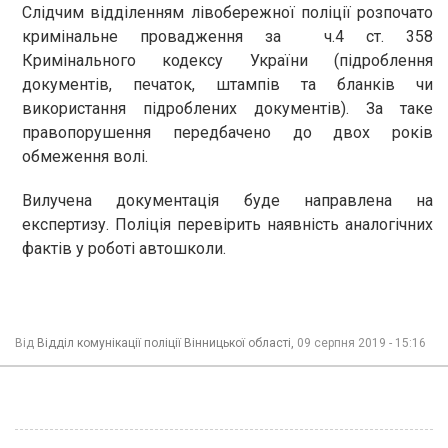
Слідчим відділенням лівобережної поліції розпочато
кримінальне провадження за ч.4 ст. 358
Кримінального кодексу України (підроблення
документів, печаток, штампів та бланків чи
використання підроблених документів). За таке
правопорушення передбачено до двох років
обмеження волі.
Вилучена документація буде направлена на
експертизу. Поліція перевірить наявність аналогічних
фактів у роботі автошколи.
Від
Відділ комунікації поліції Вінницької області,
09 серпня 2019 - 15:16