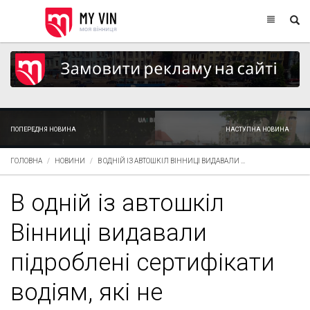
ПОПЕРЕДНЯ НОВИНА
НАСТУПНА НОВИНА
ГОЛОВНА
НОВИНИ
В ОДНІЙ ІЗ АВТОШКІЛ ВІННИЦІ ВИДАВАЛИ ...
В одній із автошкіл
Вінниці видавали
підроблені сертифікати
водіям, які не