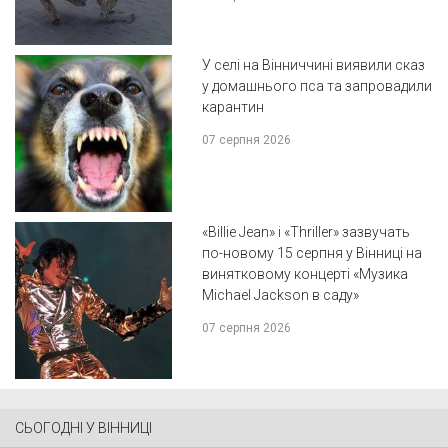
У селі на Вінниччині виявили сказ
у домашнього пса та запровадили
карантин
07 серпня 2026
«Billie Jean» і «Thriller» зазвучать
по-новому 15 серпня у Вінниці на
винятковому концерті «Музика
Michael Jackson в саду»
07 серпня 2026
СЬОГОДНІ У ВІННИЦІ