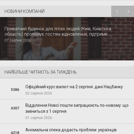
НОВИНИ КОМПАНІЙ
Приватний будинок для літніх людей (Київ, Київська
область) пропонує гостям відновлення, підтримк...
07 серпня 2026
НАЙБІЛЬШЕ ЧИТАЮТЬ ЗА ТИЖДЕНЬ
Офіційний курс валют на 2 серпня: дані Нацбанку
5386
02 серпня 2026
Відділення Нової пошти запрацюють по-новому: що
4307
зміниться з 1 серпня
01 серпня 2026
Аномальна спека додасть проблем: українців
4218