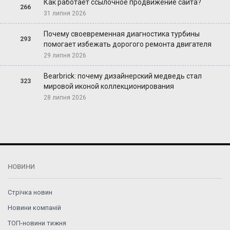
Как работает ссылочное продвижение сайта?
266
31 липня 2026
Почему своевременная диагностика турбины
293
помогает избежать дорогого ремонта двигателя
29 липня 2026
Bearbrick: почему дизайнерский медведь стал
323
мировой иконой коллекционирования
28 липня 2026
НОВИНИ
Стрічка новин
Новини компаній
ТОП-новини тижня