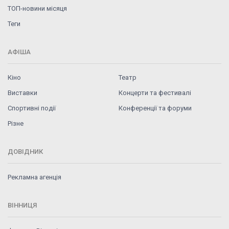
ТОП-новини місяця
Теги
АФІША
Кіно
Театр
Виставки
Концерти та фестивалі
Спортивні події
Конференції та форуми
Різне
ДОВІДНИК
Рекламна агенція
ВІННИЦЯ