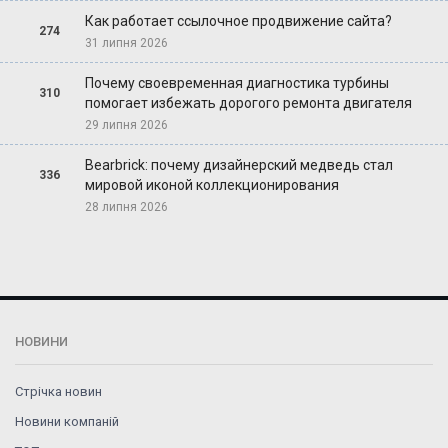
Как работает ссылочное продвижение сайта?
274
31 липня 2026
Почему своевременная диагностика турбины
310
помогает избежать дорогого ремонта двигателя
29 липня 2026
Bearbrick: почему дизайнерский медведь стал
336
мировой иконой коллекционирования
28 липня 2026
НОВИНИ
Стрічка новин
Новини компаній