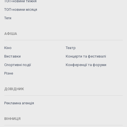
ТОП-новини тижня
ТОП-новини місяця
Теги
АФІША
Кіно
Театр
Виставки
Концерти та фестивалі
Спортивні події
Конференції та форуми
Різне
ДОВІДНИК
Рекламна агенція
ВІННИЦЯ