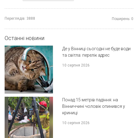
Переглядів:
3888
Поширень:
0
Останні новини
Де у Вінниці сьогодні не буде води
та світла: перелік адрес
10 серпня 2026
Понад 15 метрів падіння: на
Вінниччині чоловік опинився у
криниці
10 серпня 2026