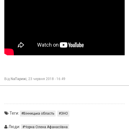
Від
NaПарижі,
23 червня 2018 - 16:49
Теги:
Вінницька область
ЗНО
Люди:
Чорна Олена Афанасіївна