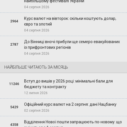
найбільшому фестивалі України
04 серпня 2026
Курс валют на вівторок: скільки коштують долар,
2964
євро та злотий
04 серпня 2026
До Вінниці вночі прибули ще семеро евакуйованих
2787
із прифронтових регіонів
04 серпня 2026
НАЙБІЛЬШЕ ЧИТАЮТЬ ЗА МІСЯЦЬ
Вступ до вишів у 2026 році: мінімальні бали для
11246
бюджету та контракту
12 липня 2026
Офіційний курс валют на 2 серпня: дані Нацбанку
5429
02 серпня 2026
Відділення Нової пошти запрацюють по-новому: що
4358