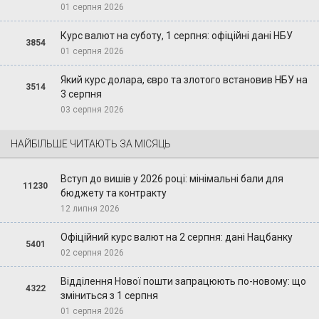
01 серпня 2026
Курс валют на суботу, 1 серпня: офіційні дані НБУ
3854
01 серпня 2026
Який курс долара, євро та злотого встановив НБУ на
3514
3 серпня
03 серпня 2026
НАЙБІЛЬШЕ ЧИТАЮТЬ ЗА МІСЯЦЬ
Вступ до вишів у 2026 році: мінімальні бали для
11230
бюджету та контракту
12 липня 2026
Офіційний курс валют на 2 серпня: дані Нацбанку
5401
02 серпня 2026
Відділення Нової пошти запрацюють по-новому: що
4322
зміниться з 1 серпня
01 серпня 2026