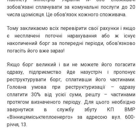
зобов’язані сплачувати за комунальні послуги до 20
числа щомісяця. Це обов’язок кожного споживача.
Тому закликаємо всіх перевірити свої рахунки і якщо
є несплачені поточні нарахування або ж існує
накопичений борг за попередні періоди, обов’язково
погасіть його вже зараз!
Якщо борг великий і ви не можете його погасити
одразу, підприємство йде назустріч і пропонує
реструктурувати борг, сплативши його частинами.
Головна умова при реструктуризації – одразу
сплатити 30% від усієї суми, решту – частинами
протягом визначеного періоду. Для цього необхідно
звернутися в службу збуту КП ВМР
«Вінницяміськтеплоенерго» за адресою вул. 600-
річчя, 13.