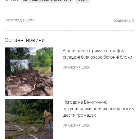
Переглядів:
2951
Поширень:
0
Останні новини
Вінничанин отримав штраф за
складені біля озера бетонні блоки
08 серпня 2026
Негода на Вінниччині:
рятувальники розчищали дороги у
шести громадах
08 серпня 2026