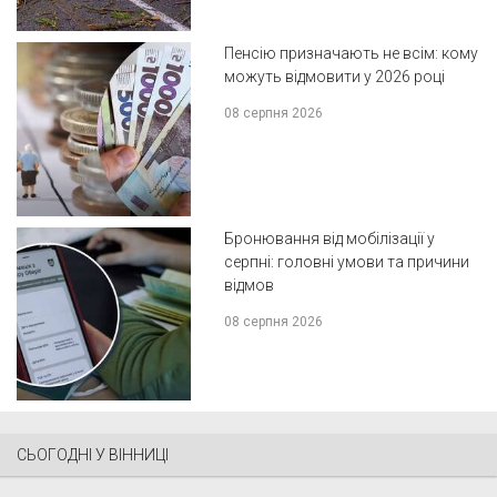
Пенсію призначають не всім: кому
можуть відмовити у 2026 році
08 серпня 2026
Бронювання від мобілізації у
серпні: головні умови та причини
відмов
08 серпня 2026
СЬОГОДНІ У ВІННИЦІ