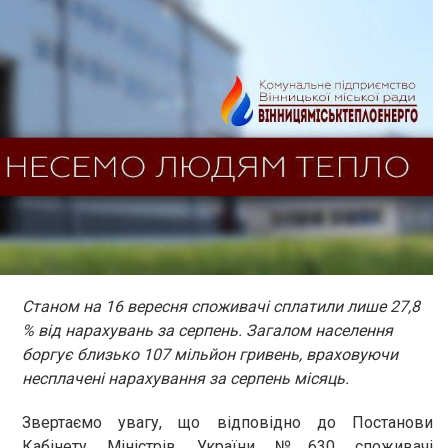
Станом на 16 вересня споживачі сплатили лише 27,8
% від нарахувань за серпень. Загалом населення
боргує близько 107 мільйон гривень, враховуючи
несплачені нарахування за серпень місяць.
Звертаємо увагу, що відповідно до Постанови
Кабінету Міністрів України №630 споживачі