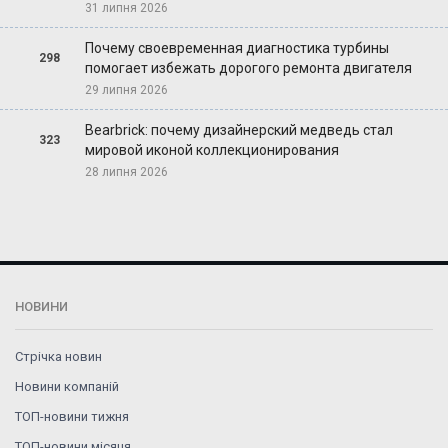
31 липня 2026
Почему своевременная диагностика турбины
298
помогает избежать дорогого ремонта двигателя
29 липня 2026
Bearbrick: почему дизайнерский медведь стал
323
мировой иконой коллекционирования
28 липня 2026
НОВИНИ
Стрічка новин
Новини компаній
ТОП-новини тижня
ТОП-новини місяця