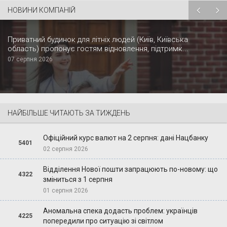
НОВИНИ КОМПАНІЙ
Приватний будинок для літніх людей (Київ, Київська
область) пропонує гостям відновлення, підтримк...
07 серпня 2026
НАЙБІЛЬШЕ ЧИТАЮТЬ ЗА ТИЖДЕНЬ
Офіційний курс валют на 2 серпня: дані Нацбанку
5401
02 серпня 2026
Відділення Нової пошти запрацюють по-новому: що
4322
зміниться з 1 серпня
01 серпня 2026
Аномальна спека додасть проблем: українців
4225
попередили про ситуацію зі світлом