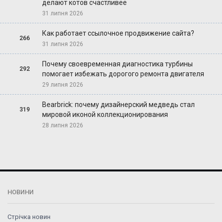
делают котов счастливее
31 липня 2026
Как работает ссылочное продвижение сайта?
266
31 липня 2026
Почему своевременная диагностика турбины
292
помогает избежать дорогого ремонта двигателя
29 липня 2026
Bearbrick: почему дизайнерский медведь стал
319
мировой иконой коллекционирования
28 липня 2026
НОВИНИ
Стрічка новин