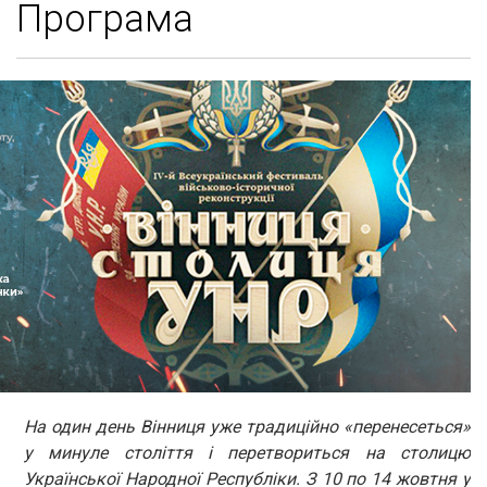
Програма
На один день Вінниця уже традиційно «перенесеться»
у минуле століття і перетвориться на столицю
Української Народної Республіки. З 10 по 14 жовтня у