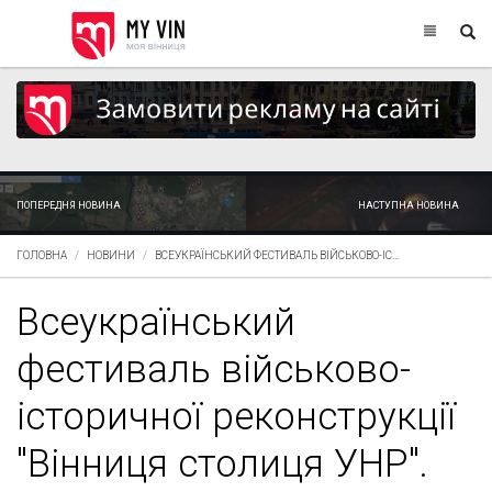
ПОПЕРЕДНЯ НОВИНА
НАСТУПНА НОВИНА
ГОЛОВНА
НОВИНИ
ВСЕУКРАЇНСЬКИЙ ФЕСТИВАЛЬ ВІЙСЬКОВО-ІС...
Всеукраїнський
фестиваль військово-
історичної реконструкції
"Вінниця столиця УНР".