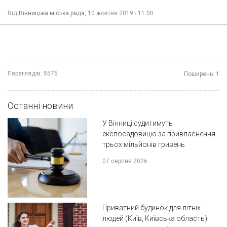
Від
Вінницька міська рада,
10 жовтня 2019 - 11:00
Переглядів:
5576
Поширень:
1
Останні новини
У Вінниці судитимуть
експосадовицю за привласнення
трьох мільйонів гривень
07 серпня 2026
Приватний будинок для літніх
людей (Київ, Київська область)