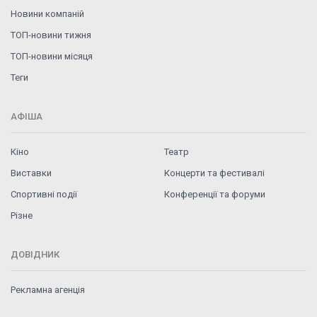
Новини компаній
ТОП-новини тижня
ТОП-новини місяця
Теги
АФІША
Кіно
Театр
Виставки
Концерти та фестивалі
Спортивні події
Конференції та форуми
Різне
ДОВІДНИК
Рекламна агенція