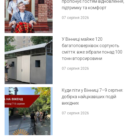
пропонує гостям відновлення,
підтримку та комфорт
07 серпня 2026
У Вінниці майже 120
багатоповерхівок сортують
сміття: вже зібрали понад 100
тонн вторсировини
07 серпня 2026
Куди піти у Вінниці 7–9 серпня:
добірка найцікавіших подій
вихідних
07 серпня 2026