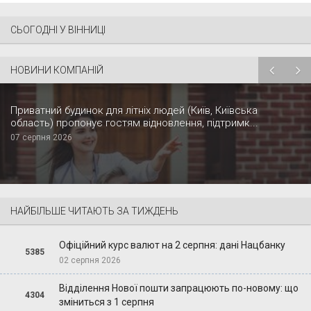
СЬОГОДНІ У ВІННИЦІ
НОВИНИ КОМПАНІЙ
Приватний будинок для літніх людей (Київ, Київська
область) пропонує гостям відновлення, підтримк...
07 серпня 2026
НАЙБІЛЬШЕ ЧИТАЮТЬ ЗА ТИЖДЕНЬ
Офіційний курс валют на 2 серпня: дані Нацбанку
5385
02 серпня 2026
Відділення Нової пошти запрацюють по-новому: що
4304
зміниться з 1 серпня