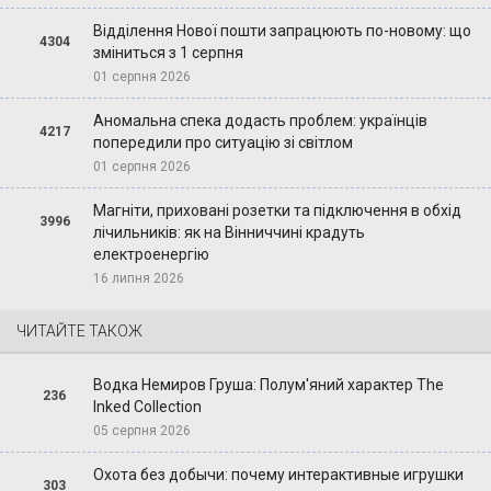
Відділення Нової пошти запрацюють по-новому: що
4304
зміниться з 1 серпня
01 серпня 2026
Аномальна спека додасть проблем: українців
4217
попередили про ситуацію зі світлом
01 серпня 2026
Магніти, приховані розетки та підключення в обхід
3996
лічильників: як на Вінниччині крадуть
електроенергію
16 липня 2026
ЧИТАЙТЕ ТАКОЖ
Водка Немиров Груша: Полум'яний характер The
236
Inked Collection
05 серпня 2026
Охота без добычи: почему интерактивные игрушки
303