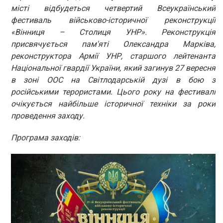
місті відбудеться четвертий Всеукраїнський
фестиваль військово-історичної реконструкції
«Вінниця – Столиця УНР». Реконструкція
присвячується пам'яті Олександра Марківа,
реконструктора Армії УНР, старшого лейтенанта
Національної гвардії України, який загинув 27 вересня
в зоні ООС на Світлодарській дузі в бою з
російськими терористами. Цього року на фестивалі
очікується найбільше історичної техніки за роки
проведення заходу.
Програма заходів: