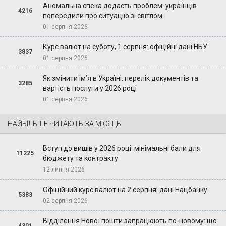
Аномальна спека додасть проблем: українців
4216
попередили про ситуацію зі світлом
01 серпня 2026
Курс валют на суботу, 1 серпня: офіційні дані НБУ
3837
01 серпня 2026
Як змінити ім’я в Україні: перелік документів та
3285
вартість послуги у 2026 році
01 серпня 2026
НАЙБІЛЬШЕ ЧИТАЮТЬ ЗА МІСЯЦЬ
Вступ до вишів у 2026 році: мінімальні бали для
11225
бюджету та контракту
12 липня 2026
Офіційний курс валют на 2 серпня: дані Нацбанку
5383
02 серпня 2026
Відділення Нової пошти запрацюють по-новому: що
4301