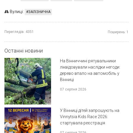
Вулиці:
ЗАЛІЗНИЧНА
Переглядів:
4351
Поширень:
1
Останні новини
На Вінниччині рятувальники
ліквідовували наслідки негоди:
дерево впало на автомобіль у
Вінниці
07 серпня 2026
У Вінниці дітей запрошують на
Vinnytsia Kids Race 2026:
стартувала реєстрація
07 серпня 2026