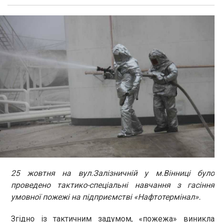
25 жовтня на вул.Залізничній у м.Вінниці було
проведено тактико-спеціальні навчання з гасіння
умовної пожежі на підприємстві «Нафтотермінал».
Згідно із тактичним задумом, «пожежа» виникла