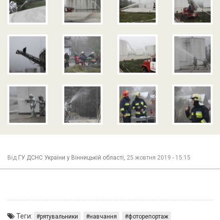
Від
ГУ ДСНС України у Вінницькій області,
25 жовтня 2019 - 15:15
Теги:
рятувальники
навчання
фоторепортаж