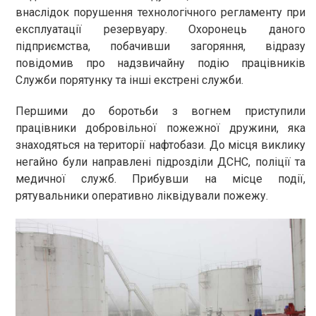
внаслідок порушення технологічного регламенту при
експлуатації резервуару. Охоронець даного
підприємства, побачивши загоряння, відразу
повідомив про надзвичайну подію працівників
Служби порятунку та інші екстрені служби.
Першими до боротьби з вогнем приступили
працівники добровільної пожежної дружини, яка
знаходяться на території нафтобази. До місця виклику
негайно були направлені підрозділи ДСНС, поліції та
медичної служб. Прибувши на місце події,
рятувальники оперативно ліквідували пожежу.