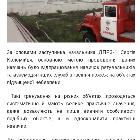
За словами заступника начальника ДПРЗ-1 Сергія
Коломійця, основною метою проведення даних
навчань було відпрацювання навичок рятувальників
та взаємодія інших служб з гасіння пожеж на об’єктах
підвищеної небезпеки.
Такі тренування на різних об’єктах проводяться
систематично й мають велике практичне значення,
адже дозволяють не лише вивчити особливості
подібних об’єктів, а й вдосконалити практичні
навички.
До проведення тактико-спеціальних навчань від