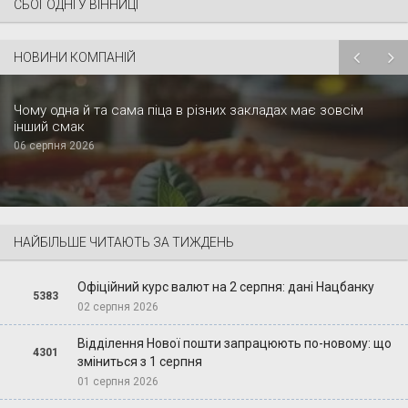
СЬОГОДНІ У ВІННИЦІ
НОВИНИ КОМПАНІЙ
Чому одна й та сама піца в різних закладах має зовсім
інший смак
06 серпня 2026
НАЙБІЛЬШЕ ЧИТАЮТЬ ЗА ТИЖДЕНЬ
Офіційний курс валют на 2 серпня: дані Нацбанку
5383
02 серпня 2026
Відділення Нової пошти запрацюють по-новому: що
4301
зміниться з 1 серпня
01 серпня 2026