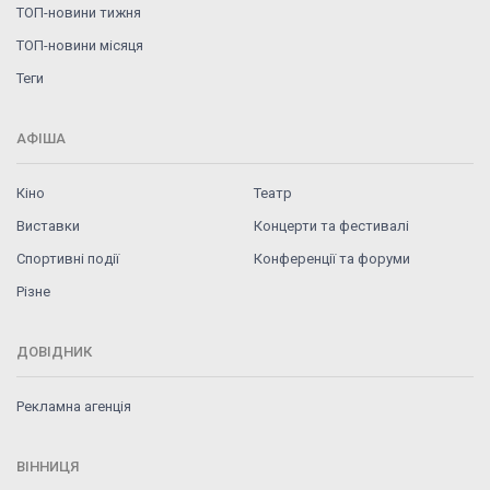
ТОП-новини тижня
ТОП-новини місяця
Теги
АФІША
Кіно
Театр
Виставки
Концерти та фестивалі
Спортивні події
Конференції та форуми
Різне
ДОВІДНИК
Рекламна агенція
ВІННИЦЯ