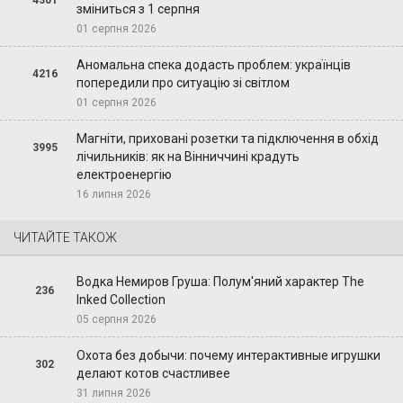
зміниться з 1 серпня
01 серпня 2026
Аномальна спека додасть проблем: українців
4216
попередили про ситуацію зі світлом
01 серпня 2026
Магніти, приховані розетки та підключення в обхід
3995
лічильників: як на Вінниччині крадуть
електроенергію
16 липня 2026
ЧИТАЙТЕ ТАКОЖ
Водка Немиров Груша: Полум'яний характер The
236
Inked Collection
05 серпня 2026
Охота без добычи: почему интерактивные игрушки
302
делают котов счастливее
31 липня 2026