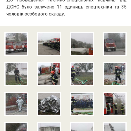
ДСНС було залучено 11 одиниць спецтехніки та 35
чоловік особового складу.