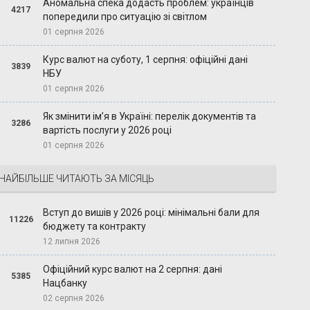
Аномальна спека додасть проблем: українців
4217
попередили про ситуацію зі світлом
01 серпня 2026
Курс валют на суботу, 1 серпня: офіційні дані
3839
НБУ
01 серпня 2026
Як змінити ім’я в Україні: перелік документів та
3286
вартість послуги у 2026 році
01 серпня 2026
НАЙБІЛЬШЕ ЧИТАЮТЬ ЗА МІСЯЦЬ
Вступ до вишів у 2026 році: мінімальні бали для
11226
бюджету та контракту
12 липня 2026
Офіційний курс валют на 2 серпня: дані
5385
Нацбанку
02 серпня 2026