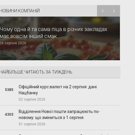
НОВИНИ КОМПАНІЙ
Чому одна й та сама піца в різних закладах
має зовсім інший смак
06 серпня 2026
НАЙБІЛЬШЕ ЧИТАЮТЬ ЗА ТИЖДЕНЬ
Офіційний курс валют на 2 серпня: дані
5385
Нацбанку
02 серпня 2026
Відділення Нової пошти запрацюють по-
4303
новому: що зміниться з 1 серпня
01 серпня 2026