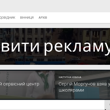
ДОВІДНИК
ВІННИЦЯ
АРХІВ
НАСТУПНА НОВИНА
й сервісний центр
Сергій Моргунов взяв у
школярами