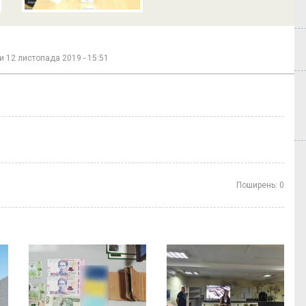
ди
12 листопада 2019 - 15:51
Поширень:
0