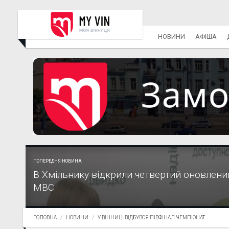
НОВИНИ
АФІША
ПОПЕРЕДНЯ НОВИНА
В Хмільнику відкрили четвертий оновлени
МВС
ГОЛОВНА
НОВИНИ
У ВІННИЦІ ВІДБУВСЯ ПІВФІНАЛ ЧЕМПІОНАТ...