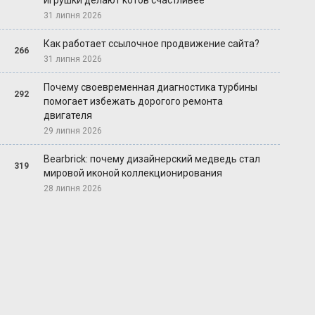
игрушки делают котов счастливее
31 липня 2026
Как работает ссылочное продвижение сайта?
266
31 липня 2026
Почему своевременная диагностика турбины
292
помогает избежать дорогого ремонта
двигателя
29 липня 2026
Bearbrick: почему дизайнерский медведь стал
319
мировой иконой коллекционирования
28 липня 2026