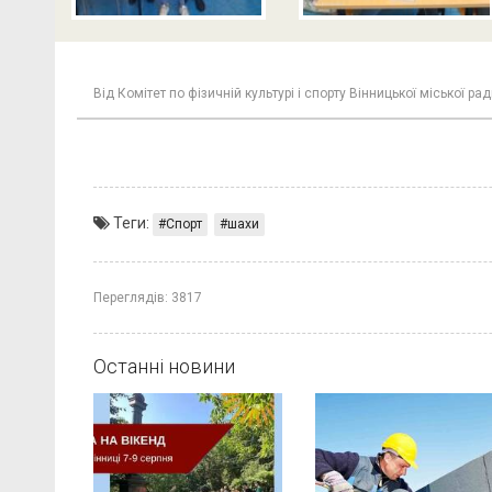
Від
Комітет по фізичній культурі і спорту Вінницької міської ра
Теги:
Спорт
шахи
Переглядів:
3817
Останні новини