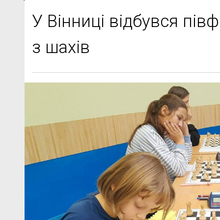
У Вінниці відбувся пів
з шахів