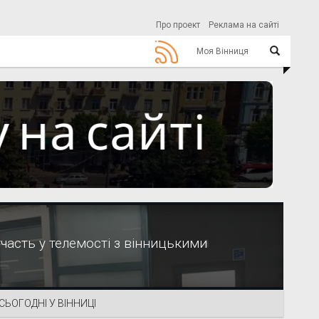
Про проект
Реклама на сайті
Моя Вінниця
часть у телемості з вінницькими
СЬОГОДНІ У ВІННИЦІ