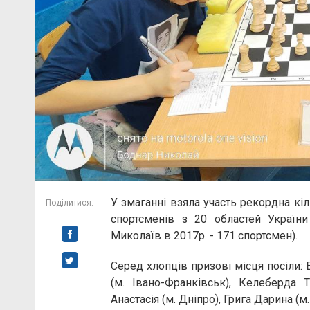
У змаганні взяла участь рекордна кіл
Поділитися:
спортсменів з 20 областей Україн
Миколаїв в 2017р. - 171 спортсмен).
Серед хлопців призові місця посіли:
(м. Івано-Франківськ), Келеберда 
Анастасія (м. Дніпро), Грига Дарина (м