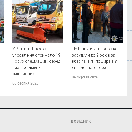
У Вінниці Шляхове
На Вінниччині чоловіка
управління отримало 19
засудили до 9 років за
нових спецмашин: серед
зберігання і поширення
них — знамениті
дитячої порнографії
«міньйони»
06 серпня 2026
06 серпня 2026
ДОВІДНИК