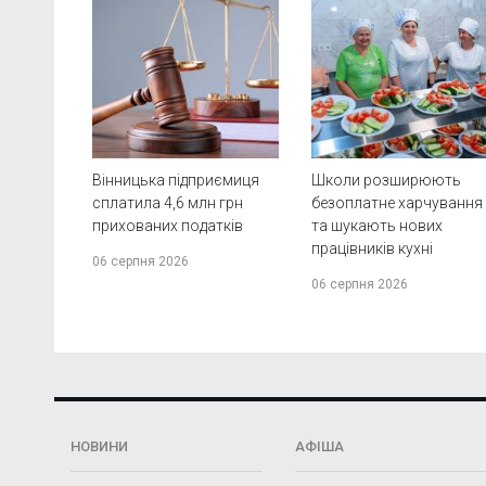
Вінницька підприємиця
Школи розширюють
сплатила 4,6 млн грн
безоплатне харчування
прихованих податків
та шукають нових
працівників кухні
06 серпня 2026
06 серпня 2026
НОВИНИ
АФІША