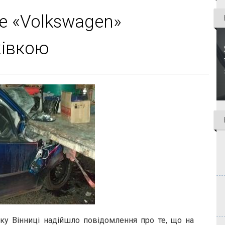
е «Volkswagen»
жівкою
ку Вінниці надійшло повідомлення про те, що на