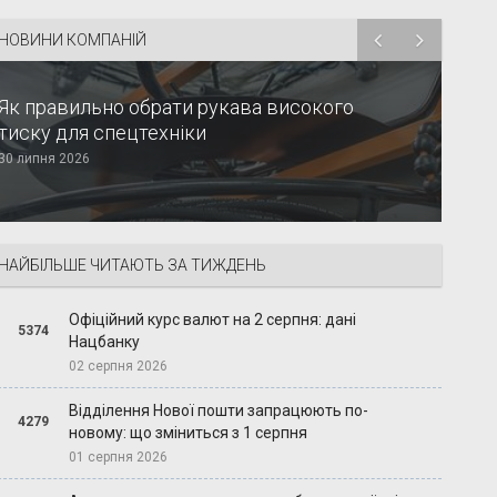
НОВИНИ КОМПАНІЙ
Як правильно обрати рукава високого
тиску для спецтехніки
30 липня 2026
НАЙБІЛЬШЕ ЧИТАЮТЬ ЗА ТИЖДЕНЬ
Офіційний курс валют на 2 серпня: дані
5374
Нацбанку
02 серпня 2026
Відділення Нової пошти запрацюють по-
4279
новому: що зміниться з 1 серпня
01 серпня 2026