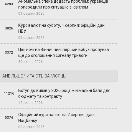
Аномальна спека додасть проблем: українців
4203
попередили про ситуацію зі світлом
01 серпня 2026
Курс валют на суботу, 1 серпня: офіційні дані
3826
НБУ
01 серпня 2026
Цієї ночі на Вінниччині перший вибух пролунав
3372
ще до оголошення сигналу тривоги
30 липня 2026
НАЙБІЛЬШЕ ЧИТАЮТЬ ЗА МІСЯЦЬ
Вступ до вишів у 2026 році: мінімальні бали для
11216
бюджету та контракту
12 липня 2026
Офіційний курс валют на 2 серпня: дані
5374
Нацбанку
02 серпня 2026