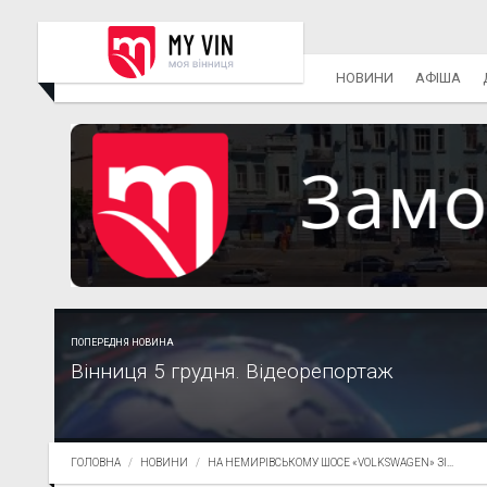
НОВИНИ
АФІША
ПОПЕРЕДНЯ НОВИНА
Вінниця 5 грудня. Відеорепортаж
ГОЛОВНА
НОВИНИ
НА НЕМИРІВСЬКОМУ ШОСЕ «VOLKSWAGEN» ЗІ...