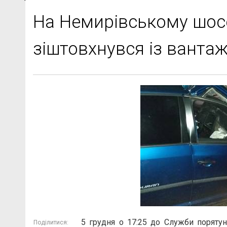
На Немирівському шос
зіштовхнувся із ванта
5 грудня о 17:25 до Служби порятун
Поділитися: