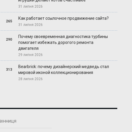
игрушки делают котов счастливее
31 липня 2026
Как работает ссылочное продвижение сайта?
265
31 липня 2026
Почему своевременная диагностика турбины
290
помогает избежать дорогого ремонта
двигателя
29 липня 2026
Bearbrick: почему дизайнерский медведь стал
313
мировой иконой коллекционирования
28 липня 2026
ВІННИЦЯ