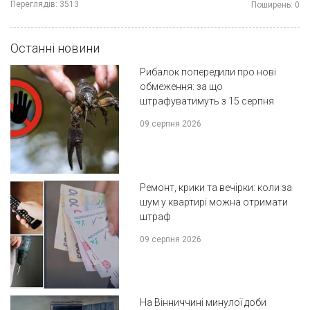
Переглядів:
3513
Поширень:
0
Останні новини
Рибалок попередили про нові
обмеження: за що
штрафуватимуть з 15 серпня
09 серпня 2026
Ремонт, крики та вечірки: коли за
шум у квартирі можна отримати
штраф
09 серпня 2026
На Вінниччині минулої доби