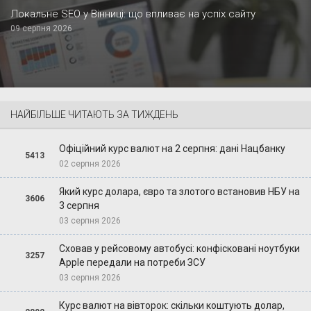
Локальне SEO у Вінниці: що впливає на успіх сайту
09 серпня 2026
НАЙБІЛЬШЕ ЧИТАЮТЬ ЗА ТИЖДЕНЬ
Офіційний курс валют на 2 серпня: дані Нацбанку
5413
02 серпня 2026
Який курс долара, євро та злотого встановив НБУ на
3606
3 серпня
03 серпня 2026
Сховав у рейсовому автобусі: конфісковані ноутбуки
3257
Apple передали на потреби ЗСУ
03 серпня 2026
Курс валют на вівторок: скільки коштують долар,