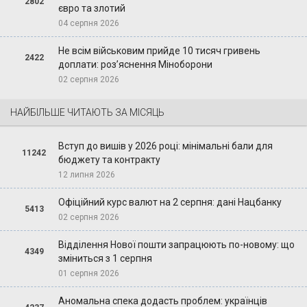
2802
євро та злотий
04 серпня 2026
Не всім військовим прийде 10 тисяч гривень
2422
доплати: роз’яснення Міноборони
02 серпня 2026
НАЙБІЛЬШЕ ЧИТАЮТЬ ЗА МІСЯЦЬ
Вступ до вишів у 2026 році: мінімальні бали для
11242
бюджету та контракту
12 липня 2026
Офіційний курс валют на 2 серпня: дані Нацбанку
5413
02 серпня 2026
Відділення Нової пошти запрацюють по-новому: що
4349
зміниться з 1 серпня
01 серпня 2026
Аномальна спека додасть проблем: українців