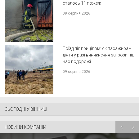
сталось 11 пожеж
09 серпня 2026
Поїзд під прицілом: як пасажирам
діяти у разі виникнення загрози під
час подорожі
09 серпня 2026
СЬОГОДНІ У ВІННИЦІ
НОВИНИ КОМПАНІЙ