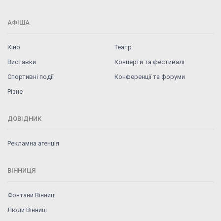
АФІША
Кіно
Театр
Виставки
Концерти та фестивалі
Спортивні події
Конференції та форуми
Різне
ДОВІДНИК
Рекламна агенція
ВІННИЦЯ
Фонтани Вінниці
Люди Вінниці