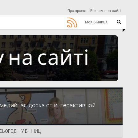
Про проект
Реклама на сайті
Моя Вінниця
имедийная доска от интерактивной
СЬОГОДНІ У ВІННИЦІ