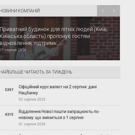
НОВИНИ КОМПАНІЙ
Приватний будинок для літніх людей (Київ,
Київська область) пропонує гостям
відновлення, підтримк...
07 серпня 2026
НАЙБІЛЬШЕ ЧИТАЮТЬ ЗА ТИЖДЕНЬ
Офіційний курс валют на 2 серпня: дані
5397
Нацбанку
02 серпня 2026
Відділення Нової пошти запрацюють по-
4315
новому: що зміниться з 1 серпня
01 серпня 2026