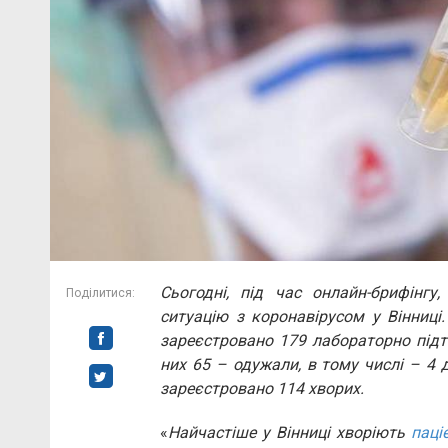
Сьогодні, під час онлайн-брифінгу
Поділитися:
ситуацію з коронавірусом у Вінниці.
зареєстровано 179 лабораторно підт
них 65 – одужали, в тому числі – 4 д
зареєстровано 114 хворих.
«
Найчастіше у Вінниці хворіють
паці