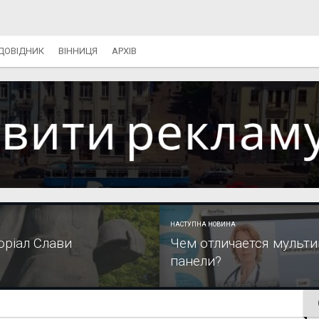
ДОВІДНИК
ВІННИЦЯ
АРХІВ
НАСТУПНА НОВИНА
оріал Слави
Чем отличается мульт
панели?