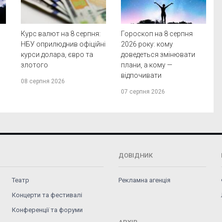
Курс валют на 8 серпня:
Гороскоп на 8 серпня
НБУ оприлюднив офіційні
2026 року: кому
курси долара, євро та
доведеться змінювати
злотого
плани, а кому —
відпочивати
08 серпня 2026
07 серпня 2026
ДОВІДНИК
Театр
Рекламна агенція
Концерти та фестивалі
Конференції та форуми