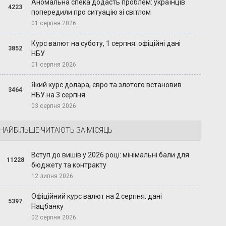
Аномальна спека додасть проблем: українців
4223
попередили про ситуацію зі світлом
01 серпня 2026
Курс валют на суботу, 1 серпня: офіційні дані
3852
НБУ
01 серпня 2026
Який курс долара, євро та злотого встановив
3464
НБУ на 3 серпня
03 серпня 2026
НАЙБІЛЬШЕ ЧИТАЮТЬ ЗА МІСЯЦЬ
Вступ до вишів у 2026 році: мінімальні бали для
11228
бюджету та контракту
12 липня 2026
Офіційний курс валют на 2 серпня: дані
5397
Нацбанку
02 серпня 2026