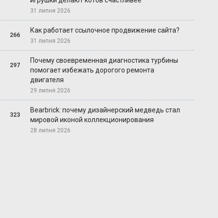
игрушки делают котов счастливее
31 липня 2026
Как работает ссылочное продвижение сайта?
266
31 липня 2026
Почему своевременная диагностика турбины
297
помогает избежать дорогого ремонта
двигателя
29 липня 2026
Bearbrick: почему дизайнерский медведь стал
323
мировой иконой коллекционирования
28 липня 2026