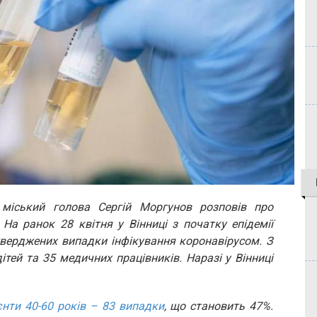
, міський голова Сергій Моргунов розповів про
 На ранок 28 квітня у Вінниці з початку епідемії
верджених випадки інфікування коронавірусом. З
ітей та 35 медичних працівників. Наразі у Вінниці
єнти 40-60 років – 83 випадки
, що становить 47%.