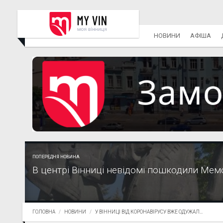
НОВИНИ
АФІША
ПОПЕРЕДНЯ НОВИНА
В центрі Вінниці невідомі пошкодили Мем
ГОЛОВНА
НОВИНИ
У ВІННИЦІ ВІД КОРОНАВІРУСУ ВЖЕ ОДУЖАЛ...