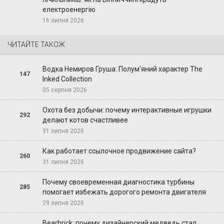
електроенергію
16 липня 2026
ЧИТАЙТЕ ТАКОЖ
Водка Немиров Груша: Полум'яний характер The
147
Inked Collection
05 серпня 2026
Охота без добычи: почему интерактивные игрушки
292
делают котов счастливее
31 липня 2026
Как работает ссылочное продвижение сайта?
260
31 липня 2026
Почему своевременная диагностика турбины
285
помогает избежать дорогого ремонта двигателя
29 липня 2026
Bearbrick: почему дизайнерский медведь стал