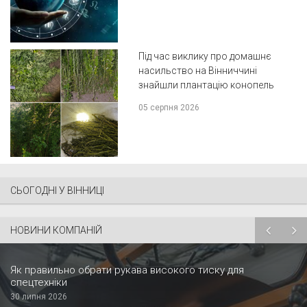
Під час виклику про домашнє
насильство на Вінниччині
знайшли плантацію конопель
05 серпня 2026
СЬОГОДНІ У ВІННИЦІ
НОВИНИ КОМПАНІЙ
Як правильно обрати рукава високого тиску для
спецтехніки
30 липня 2026