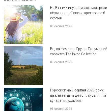
На Вінниччину насуваються грози
після сильної спеки: прогноз на 6
серпня
05 серпня 2026
Водка Немиров Груша: Полум'яний
характер The Inked Collection
05 серпня 2026
Гороскоп на 6 серпня 2026 року:
ідеальний день для спілкування та
купівлі нерухомості
05 серпня 2026