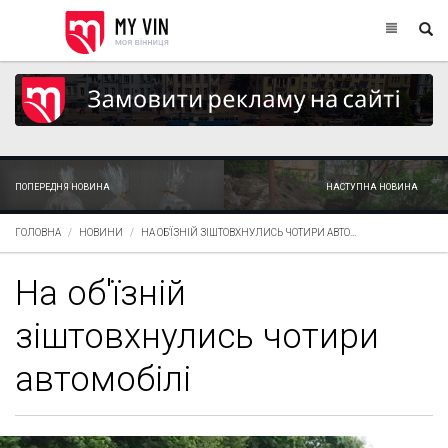
ПОПЕРЕДНЯ НОВИНА
НАСТУПНА НОВИНА
ГОЛОВНА
НОВИНИ
НА ОБ'ЇЗНІЙ ЗІШТОВХНУЛИСЬ ЧОТИРИ АВТО...
На об'їзній
зіштовхнулись чотири
автомобілі