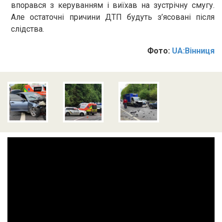
впорався з керуванням і виїхав на зустрічну смугу.
Але остаточні причини ДТП будуть з’ясовані після
слідства.
Фото:
UA:Вінниця