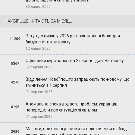
до оголошення сигналу тривоги
30 липня 2026
НАЙБІЛЬШЕ ЧИТАЮТЬ ЗА МІСЯЦЬ
Вступ до вишів у 2026 році: мінімальні бали для
11209
бюджету та контракту
12 липня 2026
Офіційний курс валют на 2 серпня: дані Нацбанку
5367
02 серпня 2026
Відділення Нової пошти запрацюють по-новому: що
4270
зміниться з 1 серпня
01 серпня 2026
Аномальна спека додасть проблем: українців
4198
попередили про ситуацію зі світлом
01 серпня 2026
Магніти, приховані розетки та підключення в обхід
3989
лічильників: як на Вінниччині крадуть