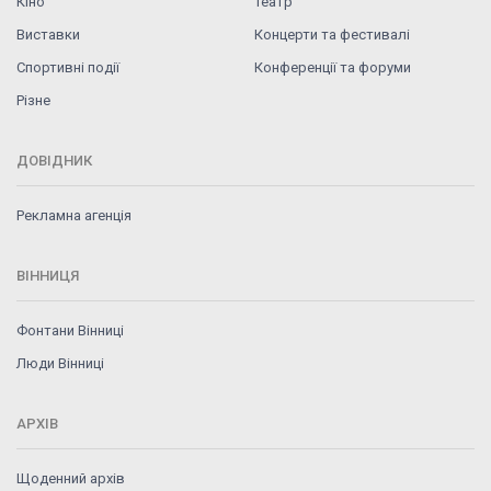
Кіно
Театр
Виставки
Концерти та фестивалі
Спортивні події
Конференції та форуми
Різне
ДОВІДНИК
Рекламна агенція
ВІННИЦЯ
Фонтани Вінниці
Люди Вінниці
АРХІВ
Щоденний архів