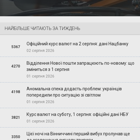
НАЙБІЛЬШЕ ЧИТАЮТЬ ЗА ТИЖДЕНЬ
Офіційний курс валют на 2 серпня: дані Нацбанку
5367
02 серпня 2026
Відділення Нової пошти запрацюють по-новому: що
4270
зміниться з 1 серпня
01 серпня 2026
Аномальна спека додасть проблем: українців
4198
попередили про ситуацію зі світлом
01 серпня 2026
Курс валют на суботу, 1 серпня: офіційні дані НБУ
3821
01 серпня 2026
Цієї ночі на Вінниччині перший вибух пролунав ще
3350