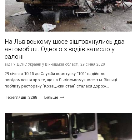
На Львівському шосе зіштовхнулись два
автомобіля. Одного з водіїв затисло у
салоні
від
ГУ ДСНС України у Вінницькій області,
29 січня 2020
29 січня о 10:15 до Служби порятунку “101” надійшло
повідомлення про те, що на Львівському шосе в м. Вінниці
поблизу ресторану “Козацький стан” сталася дорож...
Переглядів: 3288
Більше