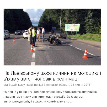
На Львівському шосе киянин на мотоциклі
в'їхав у авто - чоловік в реанімації
від
Відділ комунікації поліції Вінницької області,
23 липня 2018
20 липня у Вінниці внаслідок зіткнення мотоцикла та автівки на
лікарняному ліжку опинився один з водіїв. За фактом
автопригоди слідчі відкрили кримінальне пр...