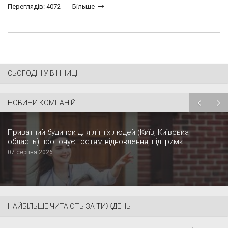
Переглядів: 4072
Більше
СЬОГОДНІ У ВІННИЦІ
НОВИНИ КОМПАНІЙ
Приватний будинок для літніх людей (Київ, Київська
область) пропонує гостям відновлення, підтримк...
07 серпня 2026
НАЙБІЛЬШЕ ЧИТАЮТЬ ЗА ТИЖДЕНЬ