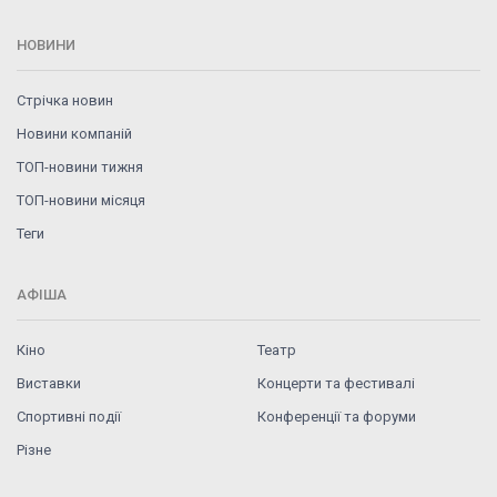
НОВИНИ
Стрічка новин
Новини компаній
ТОП-новини тижня
ТОП-новини місяця
Теги
АФІША
Кіно
Театр
Виставки
Концерти та фестивалі
Спортивні події
Конференції та форуми
Різне