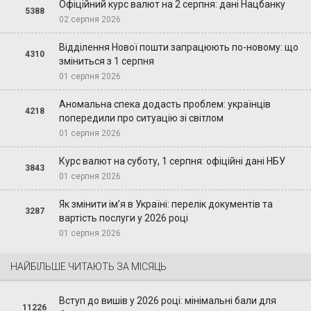
Офіційний курс валют на 2 серпня: дані Нацбанку
5388
02 серпня 2026
Відділення Нової пошти запрацюють по-новому: що
4310
зміниться з 1 серпня
01 серпня 2026
Аномальна спека додасть проблем: українців
4218
попередили про ситуацію зі світлом
01 серпня 2026
Курс валют на суботу, 1 серпня: офіційні дані НБУ
3843
01 серпня 2026
Як змінити ім’я в Україні: перелік документів та
3287
вартість послуги у 2026 році
01 серпня 2026
НАЙБІЛЬШЕ ЧИТАЮТЬ ЗА МІСЯЦЬ
Вступ до вишів у 2026 році: мінімальні бали для
11226