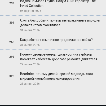
Водка Немиров Груша: Полум'яний характер The
238
Inked Collection
05 серпня 2026
Охота без добычи: почему интерактивные игрушки
304
делают котов счастливее
31 липня 2026
Как работает ссылочное продвижение сайта?
266
31 липня 2026
Почему своевременная диагностика турбины
293
помогает избежать дорогого ремонта двигателя
29 липня 2026
Bearbrick: почему дизайнерский медведь стал
323
мировой иконой коллекционирования
28 липня 2026