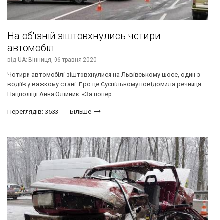
На об'їзній зіштовхнулись чотири
автомобілі
від
UA: Вінниця,
06 травня 2020
Чотири автомобілі зіштовхнулися на Львівському шосе, один з
водіїв у важкому стані. Про це Суспільному повідомила речниця
Нацполіції Анна Олійник. «За попер...
Переглядів: 3533
Більше