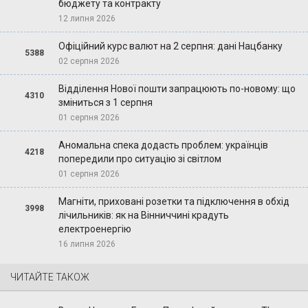
бюджету та контракту
12 липня 2026
Офіційний курс валют на 2 серпня: дані Нацбанку
5388
02 серпня 2026
Відділення Нової пошти запрацюють по-новому: що
4310
зміниться з 1 серпня
01 серпня 2026
Аномальна спека додасть проблем: українців
4218
попередили про ситуацію зі світлом
01 серпня 2026
Магніти, приховані розетки та підключення в обхід
3998
лічильників: як на Вінниччині крадуть
електроенергію
16 липня 2026
ЧИТАЙТЕ ТАКОЖ