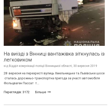
На виїзді з Вінниці вантажівка зіткнулась із
легковиком
від
Відділ комунікації поліції Вінницької області,
30 вересня 2019
28 вересня на перехресті вулиць Хмельницьке та Львівське шосе
сталась дорожньо-транспортна пригода за участі автомобіля
Фольцваген Пассат т...
Переглядів: 3172
Більше