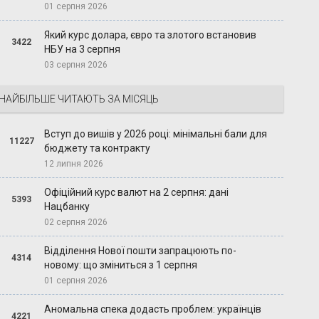
01 серпня 2026
Який курс долара, євро та злотого встановив
3422
НБУ на 3 серпня
03 серпня 2026
НАЙБІЛЬШЕ ЧИТАЮТЬ ЗА МІСЯЦЬ
Вступ до вишів у 2026 році: мінімальні бали для
11227
бюджету та контракту
12 липня 2026
Офіційний курс валют на 2 серпня: дані
5393
Нацбанку
02 серпня 2026
Відділення Нової пошти запрацюють по-
4314
новому: що зміниться з 1 серпня
01 серпня 2026
Аномальна спека додасть проблем: українців
4221