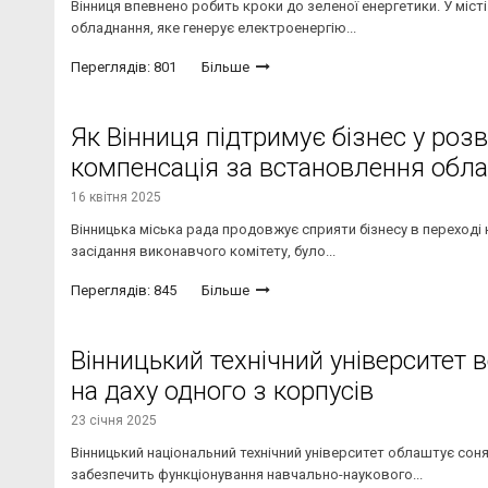
Вінниця впевнено робить кроки до зеленої енергетики. У міс
обладнання, яке генерує електроенергію...
Переглядів: 801
Більше
Як Вінниця підтримує бізнес у розв
компенсація за встановлення обл
16 квітня 2025
Вінницька міська рада продовжує сприяти бізнесу в переході н
засідання виконавчого комітету, було...
Переглядів: 845
Більше
Вінницький технічний університет 
на даху одного з корпусів
23 січня 2025
Вінницький національний технічний університет облаштує сон
забезпечить функціонування навчально-наукового...