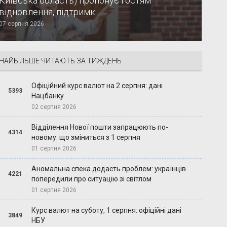
Київська область) пропонує гостям
відновлення, підтримк...
07 серпня 2026
НАЙБІЛЬШЕ ЧИТАЮТЬ ЗА ТИЖДЕНЬ
Офіційний курс валют на 2 серпня: дані
5393
Нацбанку
02 серпня 2026
Відділення Нової пошти запрацюють по-
4314
новому: що зміниться з 1 серпня
01 серпня 2026
Аномальна спека додасть проблем: українців
4221
попередили про ситуацію зі світлом
01 серпня 2026
Курс валют на суботу, 1 серпня: офіційні дані
3849
НБУ