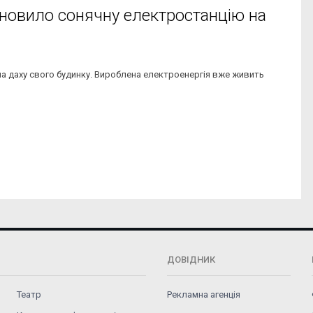
ановило сонячну електростанцію на
а даху свого будинку. Вироблена електроенергія вже живить
ДОВІДНИК
Театр
Рекламна агенція