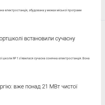
на електростанція, збудована у межах міської програми
портшколі встановили сучасну
ної школи № 1 з’явилася сучасна сонячна електростанція. Вона
ргію: вже понад 21 МВт чистої