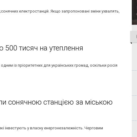
;сонячних електростанцій. Якщо запропоновані зміни ухвалять,
о 500 тисяч на утеплення
 одним із пріоритетних для українських громад, оскільки росія
ли сонячною станцією за міською
які інвестують у власну енергонезалежність. Черговим