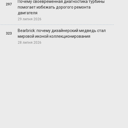
Почему своевременная диагностика турбины
297
помогает избежать дорогого ремонта
двигателя
29 липня 2026
Bearbrick: почему дизайнерский медведь стал
323
мировой иконой коллекционирования
28 липня 2026