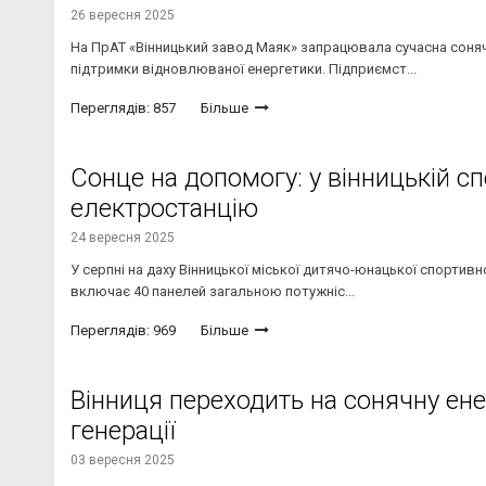
26 вересня 2025
На ПрАТ «Вінницький завод Маяк» запрацювала сучасна соняч
підтримки відновлюваної енергетики. Підприємст...
Переглядів: 857
Більше
Сонце на допомогу: у вінницькій с
електростанцію
24 вересня 2025
У серпні на даху Вінницької міської дитячо-юнацької спортив
включає 40 панелей загальною потужніс...
Переглядів: 969
Більше
Вінниця переходить на сонячну ене
генерації
03 вересня 2025