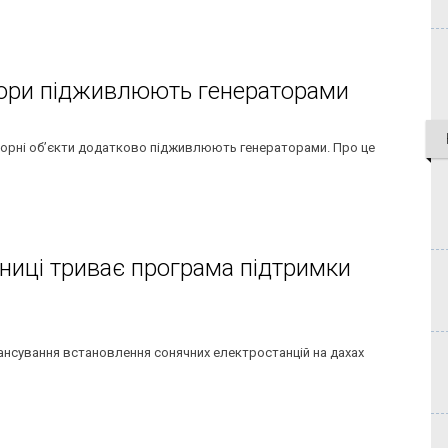
лофори підживлюють генераторами
офорні об’єкти додатково підживлюють генераторами. Про це
інниці триває програма підтримки
ансування встановлення сонячних електростанцій на дахах