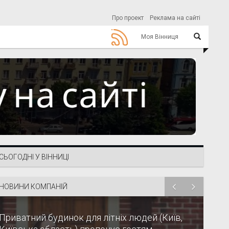
Про проект
Реклама на сайті
Моя Вінниця
СЬОГОДНІ У ВІННИЦІ
НОВИНИ КОМПАНІЙ
Приватний будинок для літніх людей (Київ,