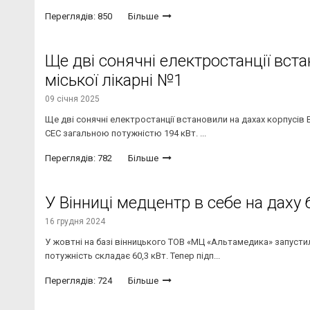
Переглядів: 850
Більше
Ще дві сонячні електростанції вста
міської лікарні №1
09 січня 2025
Ще дві сонячні електростанції встановили на дахах корпусів В
СЕС загальною потужністю 194 кВт. ...
Переглядів: 782
Більше
У Вінниці медцентр в себе на даху
16 грудня 2024
У жовтні на базі вінницького ТОВ «МЦ «Альтамедика» запусти
потужність складає 60,3 кВт. Тепер підп...
Переглядів: 724
Більше