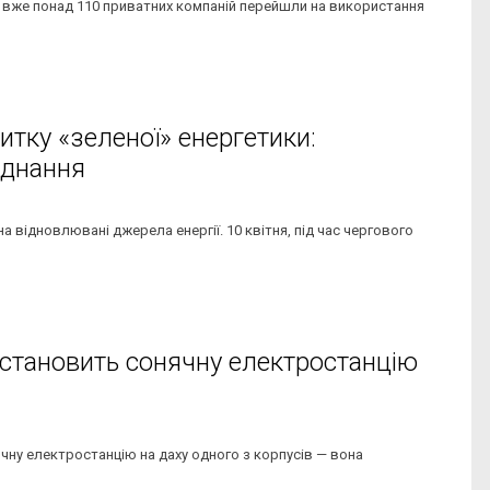
ті вже понад 110 приватних компаній перейшли на використання
итку «зеленої» енергетики:
аднання
а відновлювані джерела енергії. 10 квітня, під час чергового
встановить сонячну електростанцію
ячну електростанцію на даху одного з корпусів — вона