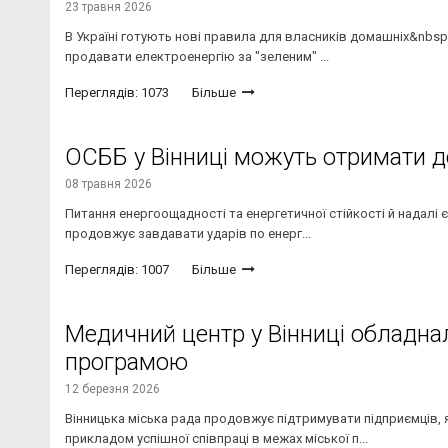
23 травня 2026
В Україні готують нові правила для власників домашніх&nbsp
продавати електроенергію за "зеленим" ...
Переглядів: 1073
Більше
ОСББ у Вінниці можуть отримати д
08 травня 2026
Питання енергоощадності та енергетичної стійкості й надалі є
продовжує завдавати ударів по енерг...
Переглядів: 1007
Більше
Медичний центр у Вінниці обладна
програмою
12 березня 2026
Вінницька міська рада продовжує підтримувати підприємців, 
прикладом успішної співпраці в межах міської п...