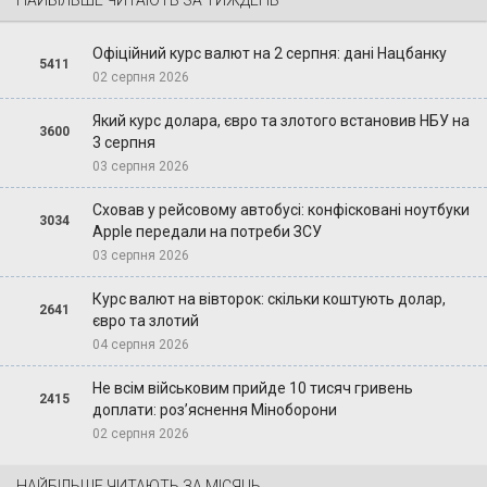
Офіційний курс валют на 2 серпня: дані Нацбанку
5411
02 серпня 2026
Який курс долара, євро та злотого встановив НБУ на
3600
3 серпня
03 серпня 2026
Сховав у рейсовому автобусі: конфісковані ноутбуки
3034
Apple передали на потреби ЗСУ
03 серпня 2026
Курс валют на вівторок: скільки коштують долар,
2641
євро та злотий
04 серпня 2026
Не всім військовим прийде 10 тисяч гривень
2415
доплати: роз’яснення Міноборони
02 серпня 2026
НАЙБІЛЬШЕ ЧИТАЮТЬ ЗА МІСЯЦЬ