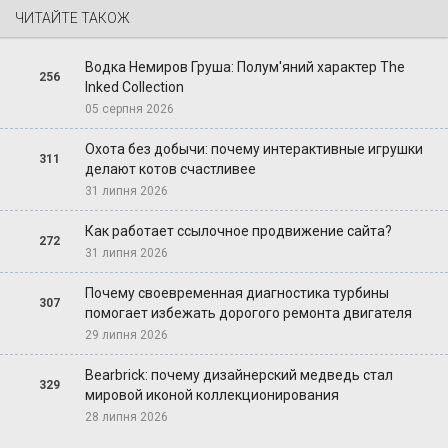
ЧИТАЙТЕ ТАКОЖ
Водка Немиров Груша: Полум'яний характер The
256
Inked Collection
05 серпня 2026
Охота без добычи: почему интерактивные игрушки
311
делают котов счастливее
31 липня 2026
Как работает ссылочное продвижение сайта?
272
31 липня 2026
Почему своевременная диагностика турбины
307
помогает избежать дорогого ремонта двигателя
29 липня 2026
Bearbrick: почему дизайнерский медведь стал
329
мировой иконой коллекционирования
28 липня 2026