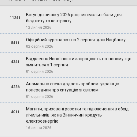
Вступ до вишів у 2026 році: мінімальні бали для
11241
бюджету та контракту
12 липня 2026
Офіційний курс валют на 2 серпня: дані Нацбанку
5411
02 серпня 2026
Відділення Нової пошти запрацюють по-новому: що
4341
зміниться з 1 серпня
01 серпня 2026
Аномальна спека додасть проблем: українців
4236
попередили про ситуацію зі світлом
01 серпня 2026
Магніти, приховані розетки та підключення в обхід
4011
лічильників: як на Вінниччині крадуть
електроенергію
16 липня 2026