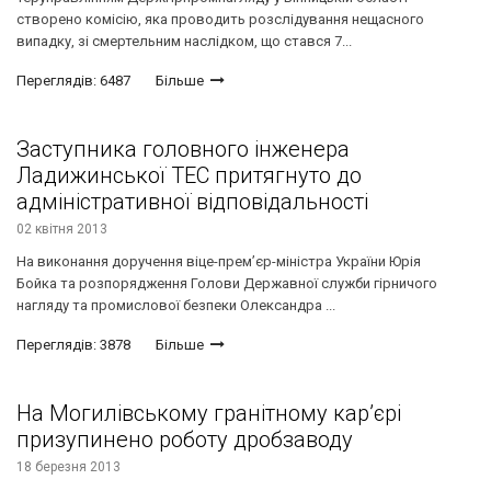
створено комісію, яка проводить розслідування нещасного
випадку, зі смертельним наслідком, що стався 7...
Переглядів: 6487
Більше
Заступника головного інженера
Ладижинської ТЕС притягнуто до
адміністративної відповідальності
02 квітня 2013
На виконання доручення віце-прем’єр-міністра України Юрія
Бойка та розпорядження Голови Державної служби гірничого
нагляду та промислової безпеки Олександра ...
Переглядів: 3878
Більше
На Могилівському гранітному кар’єрі
призупинено роботу дробзаводу
18 березня 2013