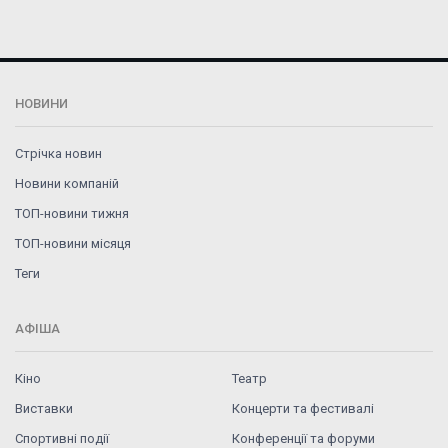
НОВИНИ
Стрічка новин
Новини компаній
ТОП-новини тижня
ТОП-новини місяця
Теги
АФІША
Кіно
Театр
Виставки
Концерти та фестивалі
Спортивні події
Конференції та форуми