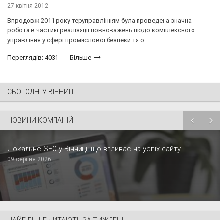
27 квітня 2012
Впродовж 2011 року теруправлінням була проведена значна
робота в частині реалізації повноважень щодо комплексного
управління у сфері промислової безпеки та о...
Переглядів: 4031
Більше
СЬОГОДНІ У ВІННИЦІ
НОВИНИ КОМПАНІЙ
Локальне SEO у Вінниці: що впливає на успіх сайту
09 серпня 2026
НАЙБІЛЬШЕ ЧИТАЮТЬ ЗА ТИЖДЕНЬ