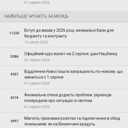
01 серпня 2026
НАЙБІЛЬШЕ ЧИТАЮТЬ ЗА МІСЯЦЬ
Вступ до вишів у 2026 році: мінімальні бали для
11226
бюджету та контракту
12 липня 2026
Офіційний курс валют на 2 серпня: дані Нацбанку
5386
02 серпня 2026
Відділення Нової пошти запрацюють по-новому: що
4307
зміниться з 1 серпня
01 серпня 2026
Аномальна спека додасть проблем: українців
4218
попередили про ситуацію зі світлом
01 серпня 2026
Магніти, приховані розетки та підключення в обхід
3997
лічильників: як на Вінниччині крадуть