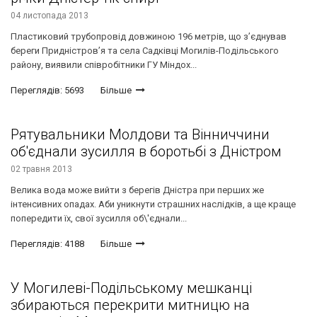
04 листопада 2013
Пластиковий трубопровід довжиною 196 метрів, що з’єднував
береги Придністров’я та села Садківці Могилів-Подільського
району, виявили співробітники ГУ Міндох...
Переглядів: 5693
Більше
Рятувальники Молдови та Вінниччини
об'єднали зусилля в боротьбі з Дністром
02 травня 2013
Велика вода може вийти з берегів Дністра при перших же
інтенсивних опадах. Аби уникнути страшних наслідків, а ще краще
попередити їх, свої зусилля об\'єднали...
Переглядів: 4188
Більше
У Могилеві-Подільському мешканці
збираються перекрити митницю на