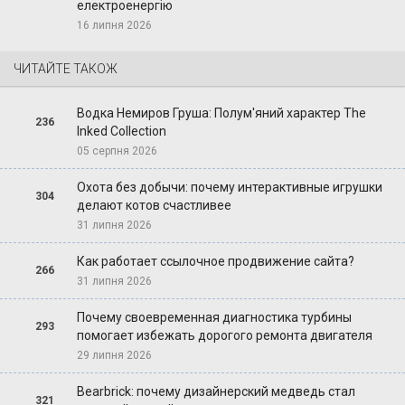
електроенергію
16 липня 2026
ЧИТАЙТЕ ТАКОЖ
Водка Немиров Груша: Полум'яний характер The
236
Inked Collection
05 серпня 2026
Охота без добычи: почему интерактивные игрушки
304
делают котов счастливее
31 липня 2026
Как работает ссылочное продвижение сайта?
266
31 липня 2026
Почему своевременная диагностика турбины
293
помогает избежать дорогого ремонта двигателя
29 липня 2026
Bearbrick: почему дизайнерский медведь стал
321