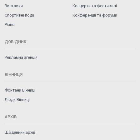
Виставки
Концерти та фестивалі
Спортивні події
Конференції та форуми
Різне
ДОВІДНИК
Рекламна агенція
ВІННИЦЯ
Фонтани Вінниці
Люди Вінниці
АРХІВ
Щоденний архів