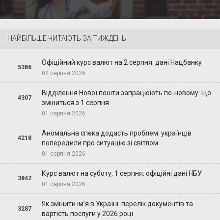
НАЙБІЛЬШЕ ЧИТАЮТЬ ЗА ТИЖДЕНЬ
Офіційний курс валют на 2 серпня: дані Нацбанку
5386
02 серпня 2026
Відділення Нової пошти запрацюють по-новому: що
4307
зміниться з 1 серпня
01 серпня 2026
Аномальна спека додасть проблем: українців
4218
попередили про ситуацію зі світлом
01 серпня 2026
Курс валют на суботу, 1 серпня: офіційні дані НБУ
3842
01 серпня 2026
Як змінити ім’я в Україні: перелік документів та
3287
вартість послуги у 2026 році