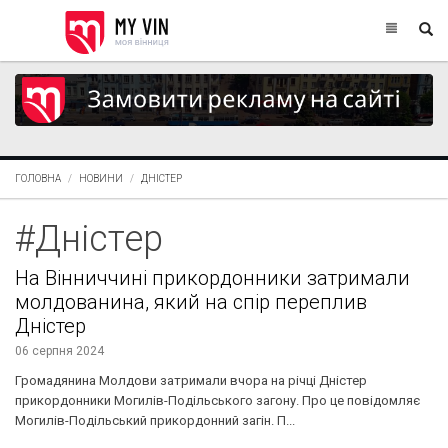
ГОЛОВНА
НОВИНИ
ДНІСТЕР
#Дністер
На Вінниччині прикордонники затримали
молдованина, який на спір переплив
Дністер
06 серпня 2024
Громадянина Молдови затримали вчора на річці Дністер
прикордонники Могилів-Подільського загону. Про це повідомляє
Могилів-Подільський прикордонний загін. П...