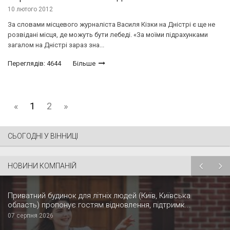
10 лютого 2012
За словами місцевого журналіста Василя Кізки на Дністрі є ще не
розвідані місця, де можуть бути лебеді. «За моїми підрахунками
загалом на Дністрі зараз зна...
Переглядів: 4644
Більше
«
1
2
»
СЬОГОДНІ У ВІННИЦІ
НОВИНИ КОМПАНІЙ
Приватний будинок для літніх людей (Київ, Київська
область) пропонує гостям відновлення, підтримк...
07 серпня 2026