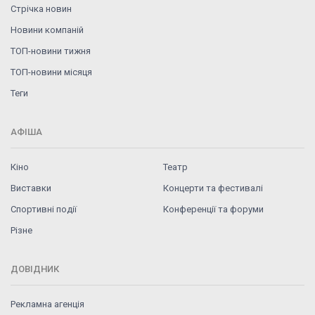
Стрічка новин
Новини компаній
ТОП-новини тижня
ТОП-новини місяця
Теги
АФІША
Кіно
Театр
Виставки
Концерти та фестивалі
Спортивні події
Конференції та форуми
Різне
ДОВІДНИК
Рекламна агенція