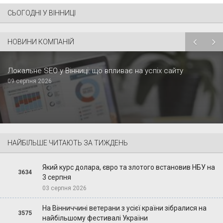
СЬОГОДНІ У ВІННИЦІ
НОВИНИ КОМПАНІЙ
Локальне SEO у Вінниці: що впливає на успіх сайту
09 серпня 2026
НАЙБІЛЬШЕ ЧИТАЮТЬ ЗА ТИЖДЕНЬ
Який курс долара, євро та злотого встановив НБУ на
3634
3 серпня
03 серпня 2026
На Вінниччині ветерани з усієї країни зібралися на
3575
найбільшому фестивалі України