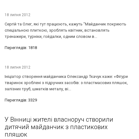
18 липня 2012
Сергій та Олег, які тут працюють, кажуть "Майданчик покриють
спеціальною плиткою, зроблять квітник, встановлять
тренажери, турніки, гойдалки, одним словом в...
Переглядів: 1818
18 липня 2012
Ініціатор створення майданчика Олександр Ткачук каже: «Фігури
тваринок зроблені з підручних засобів: з пластмасових пляшок,
залізних труб, шматків металу, ві...
Переглядів: 3329
У Вінниці жителі власноруч створили
дитячий майданчик з пластикових
пляшок