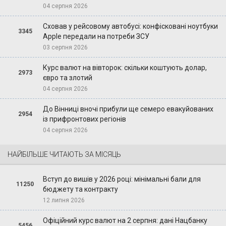
04 серпня 2026
Сховав у рейсовому автобусі: конфісковані ноутбуки
3345
Apple передали на потреби ЗСУ
03 серпня 2026
Курс валют на вівторок: скільки коштують долар,
2973
євро та злотий
04 серпня 2026
До Вінниці вночі прибули ще семеро евакуйованих
2954
із прифронтових регіонів
04 серпня 2026
НАЙБІЛЬШЕ ЧИТАЮТЬ ЗА МІСЯЦЬ
Вступ до вишів у 2026 році: мінімальні бали для
11250
бюджету та контракту
12 липня 2026
Офіційний курс валют на 2 серпня: дані Нацбанку
5456