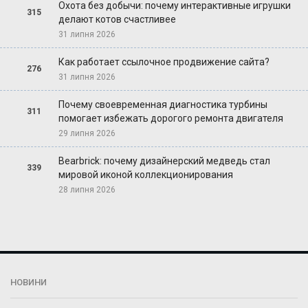
Охота без добычи: почему интерактивные игрушки
315
делают котов счастливее
31 липня 2026
Как работает ссылочное продвижение сайта?
276
31 липня 2026
Почему своевременная диагностика турбины
311
помогает избежать дорогого ремонта двигателя
29 липня 2026
Bearbrick: почему дизайнерский медведь стал
339
мировой иконой коллекционирования
28 липня 2026
НОВИНИ