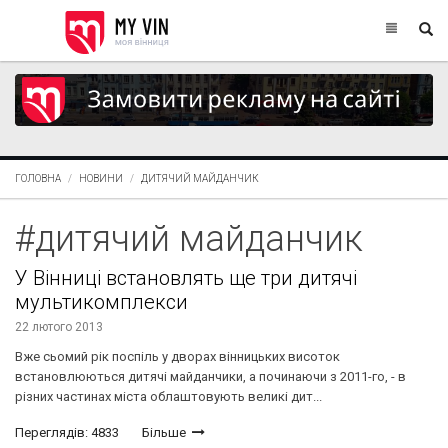
ГОЛОВНА
НОВИНИ
ДИТЯЧИЙ МАЙДАНЧИК
#дитячий майданчик
У Вінниці встановлять ще три дитячі
мультикомплекси
22 лютого 2013
Вже сьомий рік поспіль у дворах вінницьких висоток
встановлюються дитячі майданчики, а починаючи з 2011-го, - в
різних частинах міста облаштовують великі дит...
Переглядів: 4833
Більше