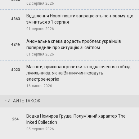
02 серпня 2026
Відділення Нової пошти запрацюють по-новому: що
4363
зміниться з 1 серпня
01 серпня 2026
Аномальна спека додасть проблем: українців
4246
попередили про ситуацію зі світлом
01 серпня 2026
Магніти, приховані розетки та підключення в обхід
4023
лічильників: як на Вінниччині крадуть
електроенергію
16 липня 2026
ЧИТАЙТЕ ТАКОЖ
Водка Немиров Груша: Полум'яний характер The
264
Inked Collection
05 серпня 2026