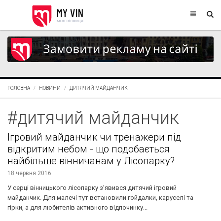
ГОЛОВНА
НОВИНИ
ДИТЯЧИЙ МАЙДАНЧИК
#дитячий майданчик
Ігровий майданчик чи тренажери під
відкритим небом - що подобається
найбільше вінничанам у Лісопарку?
18 червня 2016
У серці вінницького лісопарку з’явився дитячий ігровий
майданчик. Для малечі тут встановили гойдалки, каруселі та
гірки, а для любителів активного відпочинку...