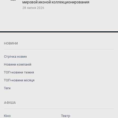
мировой иконой коллекционирования
28 липня 2026
НОВИНИ
Стрічка новин
Новини компаній
ТОП-новини тижня
ТОП-новини місяця
Теги
АФІША
Кіно
Театр