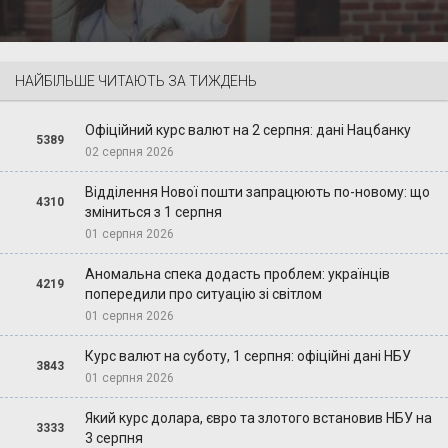
НАЙБІЛЬШЕ ЧИТАЮТЬ ЗА ТИЖДЕНЬ
Офіційний курс валют на 2 серпня: дані Нацбанку
5389
02 серпня 2026
Відділення Нової пошти запрацюють по-новому: що
4310
зміниться з 1 серпня
01 серпня 2026
Аномальна спека додасть проблем: українців
4219
попередили про ситуацію зі світлом
01 серпня 2026
Курс валют на суботу, 1 серпня: офіційні дані НБУ
3843
01 серпня 2026
Який курс долара, євро та злотого встановив НБУ на
3333
3 серпня