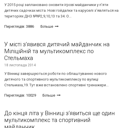
У 2015 році заплановано оновити ігрові майданчики у п’яти
дитячих садочках міста. Нові гойдалки та каруселі з’являться на
територіях ДНЗ №№2,9,10,13 та 34. О...
Переглядів: 3886
Більше
У місті з’явився дитячий майданчик на
Міліційній та мультикомплекс по
Стельмаха
18 листопада 2014
У Вінниці завершуються роботи по облаштуванню нового
дитячого та спортивного мультикомплексу по вулиці
Стельмаха,19. Тут вже встановлено спортивні тренажери...
Переглядів: 10029
Більше
До кінця літа у Вінниці з’явиться ще один
мультикомплекс та спортивний
майданчик