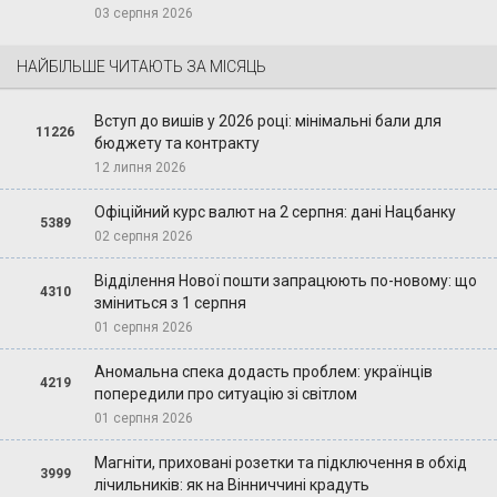
03 серпня 2026
НАЙБІЛЬШЕ ЧИТАЮТЬ ЗА МІСЯЦЬ
Вступ до вишів у 2026 році: мінімальні бали для
11226
бюджету та контракту
12 липня 2026
Офіційний курс валют на 2 серпня: дані Нацбанку
5389
02 серпня 2026
Відділення Нової пошти запрацюють по-новому: що
4310
зміниться з 1 серпня
01 серпня 2026
Аномальна спека додасть проблем: українців
4219
попередили про ситуацію зі світлом
01 серпня 2026
Магніти, приховані розетки та підключення в обхід
3999
лічильників: як на Вінниччині крадуть