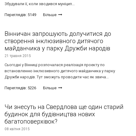
Збудували її, коли зводився муніцип...
Переглядів: 5149
Більше
Вінничан запрошують долучитися до
створення інклюзивного дитячого
майданчика у парку Дружби народів
21 травня 2015
Сьогодні у Вінниці розпочалася реалізація проекту по
встановленню інклюзивного дитячого майданчика у парку
Дружби народів. Тут зможуть проводити час як звича...
Переглядів: 5226
Більше
Чи знесуть на Свердлова ще один старий
будинок для будівництва нових
багатоповерхівок?
08 квітня 2015