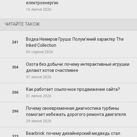
електроенергію
16 липня 2026
ЧИТАЙТЕ ТАКОЖ
Водка Немиров Груша: Полум'яний характер The
241
Inked Collection
05 серпня 2026
Охота без добычи: почему интерактивные игрушки
304
делают котов счастливее
31 липня 2026
Как работает ссылочное продвижение сайта?
266
31 липня 2026
Почему своевременная диагностика турбины
296
помогает избежать дорогого ремонта двигателя
29 липня 2026
Bearbrick: почему дизайнерский медведь стал
323