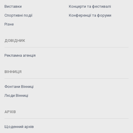
Виставки
Концерти та фестивалі
Спортивні події
Конференції та форуми
Різне
ДОВІДНИК
Рекламна агенція
ВІННИЦЯ
Фонтани Вінниці
Люди Вінниці
АРХІВ
Щоденний архів