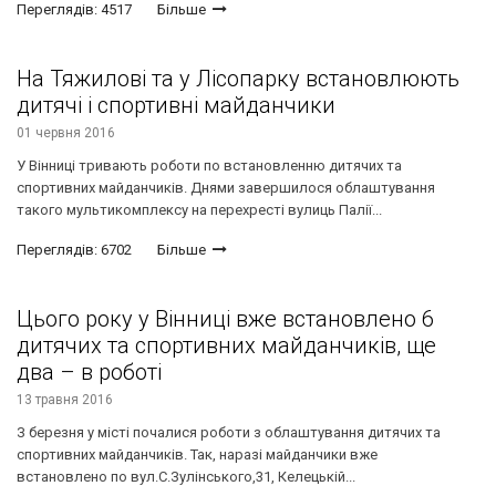
Переглядів: 4517
Більше
На Тяжилові та у Лісопарку встановлюють
дитячі і спортивні майданчики
01 червня 2016
У Вінниці тривають роботи по встановленню дитячих та
спортивних майданчиків. Днями завершилося облаштування
такого мультикомплексу на перехресті вулиць Палії...
Переглядів: 6702
Більше
Цього року у Вінниці вже встановлено 6
дитячих та спортивних майданчиків, ще
два – в роботі
13 травня 2016
З березня у місті почалися роботи з облаштування дитячих та
спортивних майданчиків. Так, наразі майданчики вже
встановлено по вул.С.Зулінського,31, Келецькій...