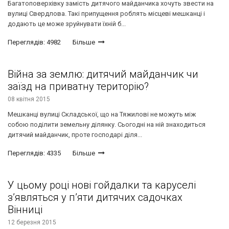
Багатоповерхівку замість дитячого майданчика хочуть звести на
вулиці Свердлова. Такі припущення роблять місцеві мешканці і
додають це може зруйнувати їхній б...
Переглядів: 4982
Більше
Війна за землю: дитячий майданчик чи
заїзд на приватну територію?
08 квітня 2015
Мешканці вулиці Складської, що на Тяжилові не можуть між
собою поділити земельну ділянку. Сьогодні на ній знаходиться
дитячий майданчик, проте господарі діля...
Переглядів: 4335
Більше
У цьому році нові гойдалки та каруселі
з’являться у п’яти дитячих садочках
Вінниці
12 березня 2015