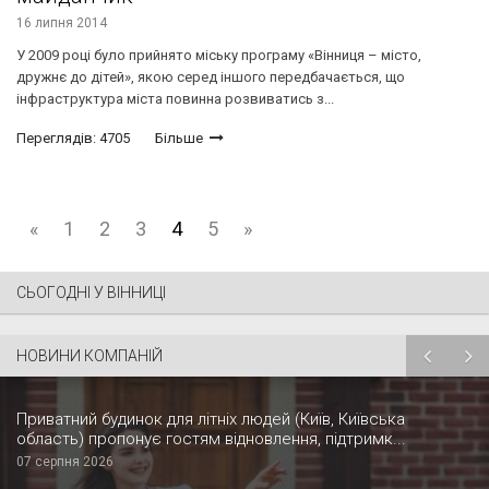
16 липня 2014
У 2009 році було прийнято міську програму «Вінниця – місто,
дружнє до дітей», якою серед іншого передбачається, що
інфраструктура міста повинна розвиватись з...
Переглядів: 4705
Більше
«
1
2
3
4
5
»
СЬОГОДНІ У ВІННИЦІ
НОВИНИ КОМПАНІЙ
Приватний будинок для літніх людей (Київ, Київська
область) пропонує гостям відновлення, підтримк...
07 серпня 2026