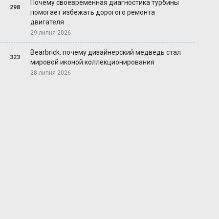
Почему своевременная диагностика турбины
298
помогает избежать дорогого ремонта
двигателя
29 липня 2026
Bearbrick: почему дизайнерский медведь стал
323
мировой иконой коллекционирования
28 липня 2026