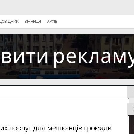
ДОВІДНИК
ВІННИЦЯ
АРХІВ
них послуг для мешканців громади