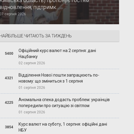
Київська область) пропонує гостям
відновлення, підтримк...
07 серпня 2026
НАЙБІЛЬШЕ ЧИТАЮТЬ ЗА ТИЖДЕНЬ
Офіційний курс валют на 2 серпня: дані
5400
Нацбанку
02 серпня 2026
Відділення Нової пошти запрацюють по-
4321
новому: що зміниться з 1 серпня
01 серпня 2026
Аномальна спека додасть проблем: українців
4225
попередили про ситуацію зі світлом
01 серпня 2026
Курс валют на суботу, 1 серпня: офіційні дані
3854
НБУ