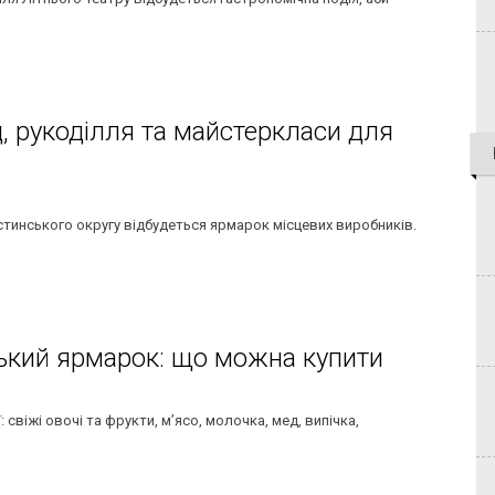
 рукоділля та майстеркласи для
стинського округу відбудеться ярмарок місцевих виробників.
ький ярмарок: що можна купити
свіжі овочі та фрукти, м’ясо, молочка, мед, випічка,