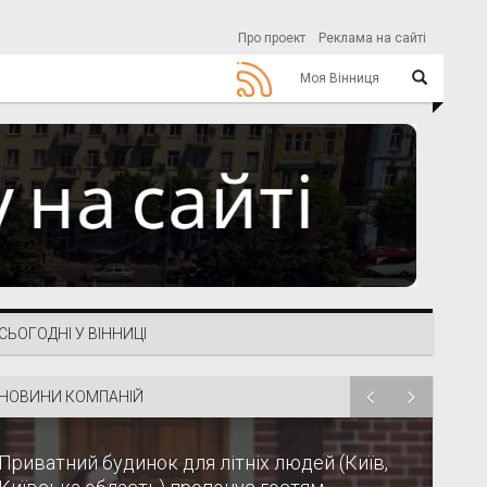
Про проект
Реклама на сайті
Моя Вінниця
СЬОГОДНІ У ВІННИЦІ
НОВИНИ КОМПАНІЙ
Приватний будинок для літніх людей (Київ,