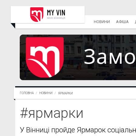
НОВИНИ
АФІША
ГОЛОВНА
НОВИНИ
ЯРМАРКИ
#ярмарки
У Вінниці пройде Ярмарок соціаль