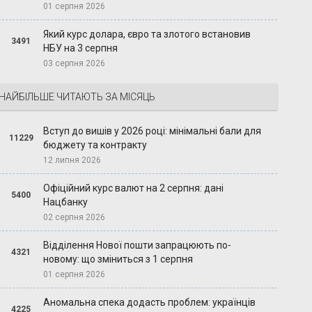
01 серпня 2026
Який курс долара, євро та злотого встановив
3491
НБУ на 3 серпня
03 серпня 2026
НАЙБІЛЬШЕ ЧИТАЮТЬ ЗА МІСЯЦЬ
Вступ до вишів у 2026 році: мінімальні бали для
11229
бюджету та контракту
12 липня 2026
Офіційний курс валют на 2 серпня: дані
5400
Нацбанку
02 серпня 2026
Відділення Нової пошти запрацюють по-
4321
новому: що зміниться з 1 серпня
01 серпня 2026
Аномальна спека додасть проблем: українців
4225