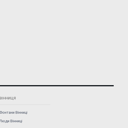
ВІННИЦЯ
Фонтани Вінниці
Люди Вінниці