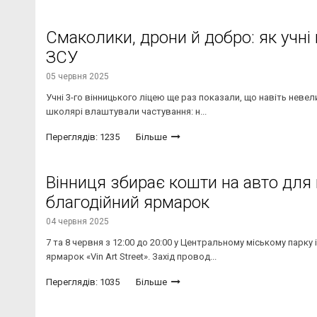
Смаколики, дрони й добро: як учн
ЗСУ
05 червня 2025
Учні 3-го вінницького ліцею ще раз показали, що навіть невел
школярі влаштували частування: н...
Переглядів: 1235
Більше
Вінниця збирає кошти на авто для 
благодійний ярмарок
04 червня 2025
7 та 8 червня з 12:00 до 20:00 у Центральному міському парку
ярмарок «Vin Art Street». Захід провод...
Переглядів: 1035
Більше