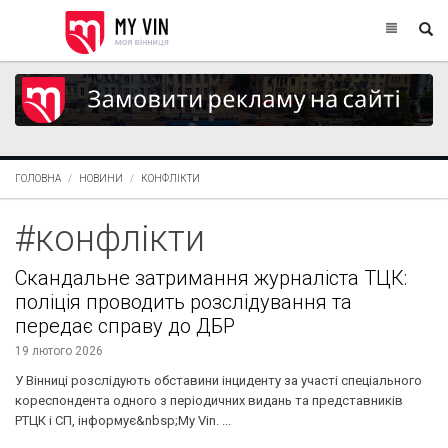
ГОЛОВНА
НОВИНИ
КОНФЛІКТИ
#конфлікти
Скандальне затримання журналіста ТЦК:
поліція проводить розслідування та
передає справу до ДБР
19 лютого 2026
У Вінниці розслідують обставини інциденту за участі спеціального
кореспондента одного з періодичних видань та представників
РТЦК і СП, інформує&nbsp;My Vin. ...