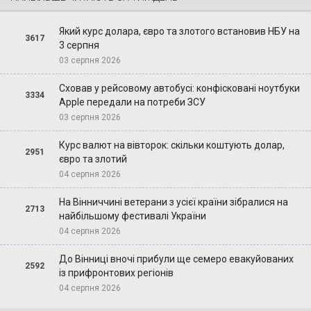
Який курс долара, євро та злотого встановив НБУ на
3617
3 серпня
03 серпня 2026
Сховав у рейсовому автобусі: конфісковані ноутбуки
3334
Apple передали на потреби ЗСУ
03 серпня 2026
Курс валют на вівторок: скільки коштують долар,
2951
євро та злотий
04 серпня 2026
На Вінниччині ветерани з усієї країни зібралися на
2713
найбільшому фестивалі України
04 серпня 2026
До Вінниці вночі прибули ще семеро евакуйованих
2592
із прифронтових регіонів
04 серпня 2026