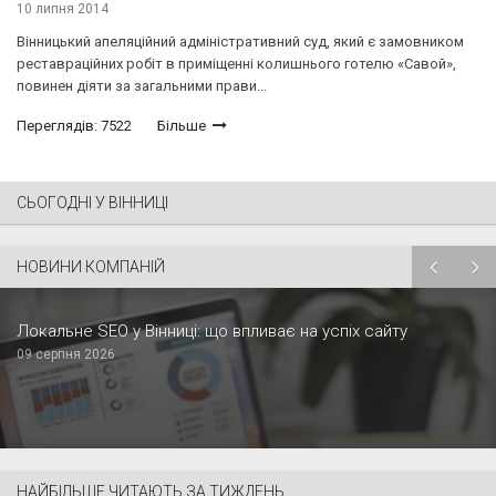
10 липня 2014
Вінницький апеляційний адміністративний суд, який є замовником
реставраційних робіт в приміщенні колишнього готелю «Савой»,
повинен діяти за загальними прави...
Переглядів: 7522
Більше
СЬОГОДНІ У ВІННИЦІ
НОВИНИ КОМПАНІЙ
Локальне SEO у Вінниці: що впливає на успіх сайту
09 серпня 2026
НАЙБІЛЬШЕ ЧИТАЮТЬ ЗА ТИЖДЕНЬ