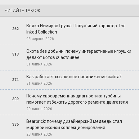
ЧИТАЙТЕ ТАКОЖ
Водка Немиров Груша: Полум'яний характер The
262
Inked Collection
05 серпня 2026
Охота без добычи: почему интерактивные игрушки
313
делают котов счастливее
31 липня 2026
Как работает ссылочное продвижение сайта?
274
31 липня 2026
Почему своевременная диагностика турбины
309
помогает избежать дорогого ремонта двигателя
29 липня 2026
Bearbrick: почему дизайнерский медведь стал
336
мировой иконой коллекционирования
28 липня 2026