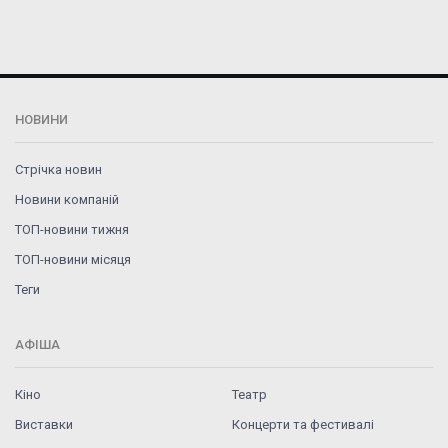
НОВИНИ
Стрічка новин
Новини компаній
ТОП-новини тижня
ТОП-новини місяця
Теги
АФІША
Кіно
Театр
Виставки
Концерти та фестивалі