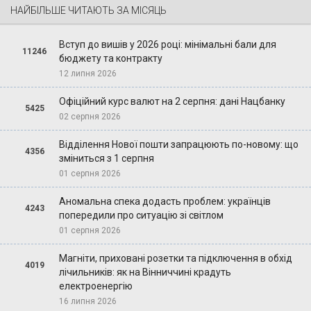
НАЙБІЛЬШЕ ЧИТАЮТЬ ЗА МІСЯЦЬ
Вступ до вишів у 2026 році: мінімальні бали для
11246
бюджету та контракту
12 липня 2026
Офіційний курс валют на 2 серпня: дані Нацбанку
5425
02 серпня 2026
Відділення Нової пошти запрацюють по-новому: що
4356
зміниться з 1 серпня
01 серпня 2026
Аномальна спека додасть проблем: українців
4243
попередили про ситуацію зі світлом
01 серпня 2026
Магніти, приховані розетки та підключення в обхід
4019
лічильників: як на Вінниччині крадуть
електроенергію
16 липня 2026