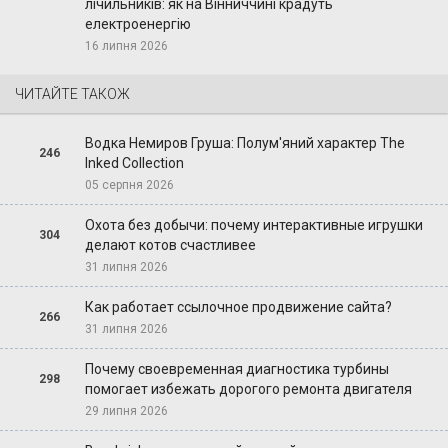
лічильників: як на Вінниччині крадуть
електроенергію
16 липня 2026
ЧИТАЙТЕ ТАКОЖ
Водка Немиров Груша: Полум'яний характер The
246
Inked Collection
05 серпня 2026
Охота без добычи: почему интерактивные игрушки
304
делают котов счастливее
31 липня 2026
Как работает ссылочное продвижение сайта?
266
31 липня 2026
Почему своевременная диагностика турбины
298
помогает избежать дорогого ремонта двигателя
29 липня 2026