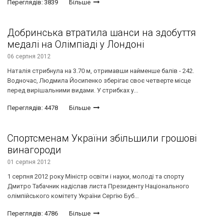
Переглядів: 3839
Більше
Добринська втратила шанси на здобуття
медалі на Олімпіаді у Лондоні
06 серпня 2012
Наталія стрибнула на 3.70 м, отримавши найменше балів - 242.
Водночас, Людмила Йосипенко зберігає своє четверте місце
перед вирішальними видами. У стрибках у...
Переглядів: 4478
Більше
Спортсменам України збільшили грошові
винагороди
01 серпня 2012
1 серпня 2012 року Міністр освіти і науки, молоді та спорту
Дмитро Табачник надіслав листа Президенту Національного
олімпійського комітету України Сергію Буб...
Переглядів: 4786
Більше