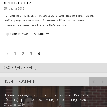
легкоатлети
25 травня 2012
Путівки на Олімпійські ігри-2012 в Лондоні наразі гарантували
собі з представників легкої атлетики Вінниччини лише
олімпійська чемпіонка Наталя Добринська ...
Переглядів: 4936
Більше
«
1
2
3
4
СЬОГОДНІ У ВІННИЦІ
НОВИНИ КОМПАНІЙ
Приватний будинок для літніх людей (Київ, Київська
область) пропонує гостям відновлення, підтримк...
07 серпня 2026