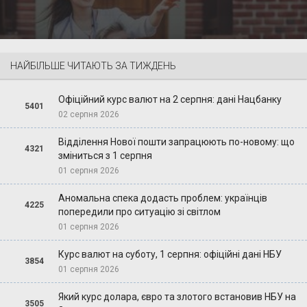
НАЙБІЛЬШЕ ЧИТАЮТЬ ЗА ТИЖДЕНЬ
Офіційний курс валют на 2 серпня: дані Нацбанку
5401
02 серпня 2026
Відділення Нової пошти запрацюють по-новому: що
4321
зміниться з 1 серпня
01 серпня 2026
Аномальна спека додасть проблем: українців
4225
попередили про ситуацію зі світлом
01 серпня 2026
Курс валют на суботу, 1 серпня: офіційні дані НБУ
3854
01 серпня 2026
Який курс долара, євро та злотого встановив НБУ на
3505