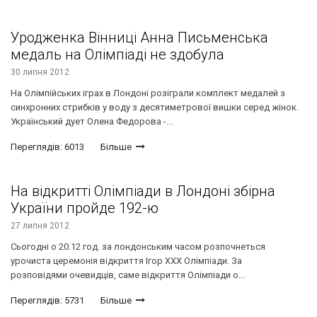
Уродженка Вінниці Анна Письменська
медаль на Олімпіаді не здобула
30 липня 2012
На Олімпійських іграх в Лондоні розіграли комплект медалей з
синхронних стрибків у воду з десятиметрової вишки серед жінок.
Український дует Олена Федорова -...
Переглядів: 6013
Більше
На відкритті Олімпіади в Лондоні збірна
України пройде 192-ю
27 липня 2012
Сьогодні о 20.12 год. за лондонським часом розпочнеться
урочиста церемонія відкриття Ігор ХХХ Олімпіади. За
розповідями очевидців, саме відкриття Олімпіади о...
Переглядів: 5731
Більше