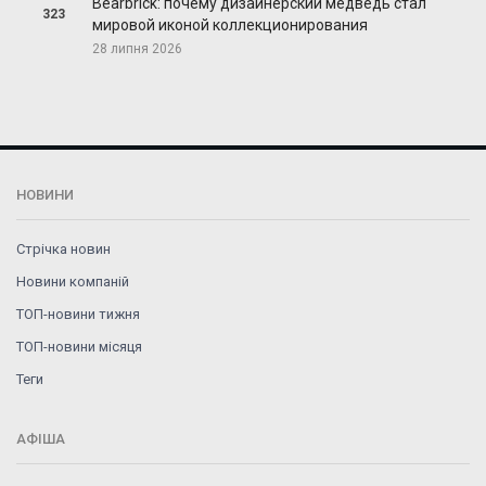
Bearbrick: почему дизайнерский медведь стал
323
мировой иконой коллекционирования
28 липня 2026
НОВИНИ
Стрічка новин
Новини компаній
ТОП-новини тижня
ТОП-новини місяця
Теги
АФІША