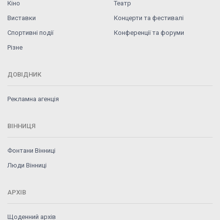
Кіно
Театр
Виставки
Концерти та фестивалі
Спортивні події
Конференції та форуми
Різне
ДОВІДНИК
Рекламна агенція
ВІННИЦЯ
Фонтани Вінниці
Люди Вінниці
АРХІВ
Щоденний архів