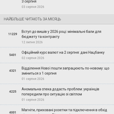
3 серпня
03 серпня 2026
НАЙБІЛЬШЕ ЧИТАЮТЬ ЗА МІСЯЦЬ
Вступ до вишів у 2026 році: мінімальні бали для
11229
бюджету та контракту
12 липня 2026
Офіційний курс валют на 2 серпня: дані Нацбанку
5401
02 серпня 2026
Відділення Нової пошти запрацюють по-новому: що
4321
зміниться з 1 серпня
01 серпня 2026
Аномальна спека додасть проблем: українців
4225
попередили про ситуацію зі світлом
01 серпня 2026
Магніти, приховані розетки та підключення в обхід
4001