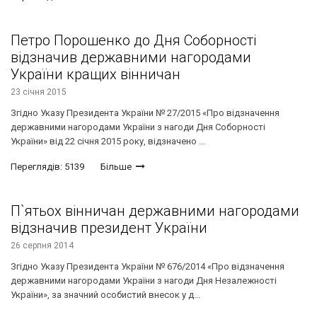
Петро Порошенко до Дня Соборності
відзначив державними нагородами
України кращих вінничан
23 січня 2015
Згідно Указу Президента України № 27/2015 «Про відзначення
державними нагородами України з нагоди Дня Соборності
України» від 22 січня 2015 року, відзначено ...
Переглядів: 5139
Більше
П`ятьох вінничан державними нагородами
відзначив президент України
26 серпня 2014
Згідно Указу Президента України № 676/2014 «Про відзначення
державними нагородами України з нагоди Дня Незалежності
України», за значний особистий внесок у д...