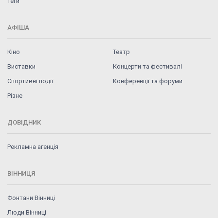
Теги
АФІША
Кіно
Театр
Виставки
Концерти та фестивалі
Спортивні події
Конференції та форуми
Різне
ДОВІДНИК
Рекламна агенція
ВІННИЦЯ
Фонтани Вінниці
Люди Вінниці