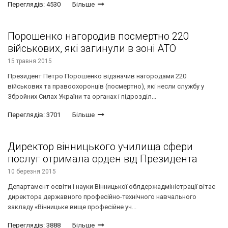
Переглядів: 4530
Більше
Порошенко нагородив посмертно 220
військових, які загинули в зоні АТО
15 травня 2015
Президент Петро Порошенко відзначив нагородами 220
військових та правоохоронців (посмертно), які несли службу у
Збройних Силах України та органах і підрозділ...
Переглядів: 3701
Більше
Директор вінницького училища сфери
послуг отримала орден від Президента
10 березня 2015
Департамент освіти і науки Вінницької облдержадміністрації вітає
директора державного професійно-технічного навчального
закладу «Вінницьке вище професійне уч...
Переглядів: 3888
Більше