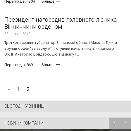
Переглядів: 4304
Більше
Президент нагородив головного лісника
Вінниччини орденом
03 серпня 2012
Третього серпня губернатор Вінницької області Микола Джига
вручив орден "за заслуги" ІІІ ступеня начальнику Вінницького
ОУЛГ Анатолію Бондарю. Цю відзнаку г...
Переглядів: 8691
Більше
«
1
2
СЬОГОДНІ У ВІННИЦІ
НОВИНИ КОМПАНІЙ