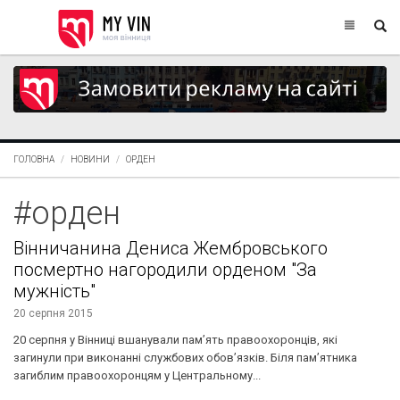
ГОЛОВНА
НОВИНИ
ОРДЕН
#орден
Вінничанина Дениса Жембровського
посмертно нагородили орденом "За
мужність"
20 серпня 2015
20 серпня у Вінниці вшанували пам’ять правоохоронців, які
загинули при виконанні службових обов’язків. Біля пам’ятника
загиблим правоохоронцям у Центральному...