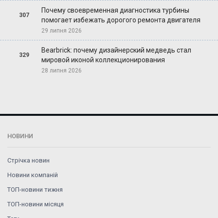
Почему своевременная диагностика турбины
307
помогает избежать дорогого ремонта двигателя
29 липня 2026
Bearbrick: почему дизайнерский медведь стал
329
мировой иконой коллекционирования
28 липня 2026
НОВИНИ
Стрічка новин
Новини компаній
ТОП-новини тижня
ТОП-новини місяця