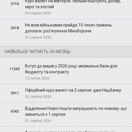
Курс валют на вівторок: скільки коштують долар,
2716
євро та злотий
04 серпня 2026
Не всім військовим прийде 10 тисяч гривень
2418
доплати: роз’яснення Міноборони
02 серпня 2026
НАЙБІЛЬШЕ ЧИТАЮТЬ ЗА МІСЯЦЬ
Вступ до вишів у 2026 році: мінімальні бали для
11242
бюджету та контракту
12 липня 2026
Офіційний курс валют на 2 серпня: дані Нацбанку
5411
02 серпня 2026
Відділення Нової пошти запрацюють по-новому: що
4342
зміниться з 1 серпня
01 серпня 2026