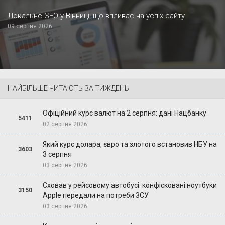
Локальне SEO у Вінниці: що впливає на успіх сайту
09 серпня 2026
НАЙБІЛЬШЕ ЧИТАЮТЬ ЗА ТИЖДЕНЬ
Офіційний курс валют на 2 серпня: дані Нацбанку
5411
02 серпня 2026
Який курс долара, євро та злотого встановив НБУ на
3603
3 серпня
03 серпня 2026
Сховав у рейсовому автобусі: конфісковані ноутбуки
3150
Apple передали на потреби ЗСУ
03 серпня 2026