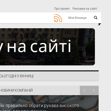
Про проект
Реклама на сайті
Моя Вінниця
СЬОГОДНІ У ВІННИЦІ
НОВИНИ КОМПАНІЙ
Як правильно обрати рукава високого