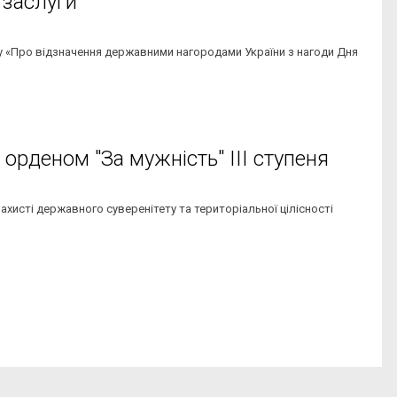
заслуги"
у «Про відзначення державними нагородами України з нагоди Дня
орденом "За мужність" ІІІ ступеня
ахисті державного суверенітету та територіальної цілісності