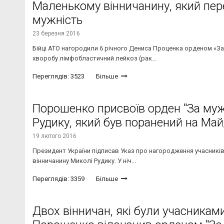
Маленькому вінничанину, який пер
мужність
23 березня 2016
Бійці АТО нагородили 6 річного Дениса Проценка орденом «За
хворобу лімфобластичний лейкоз (рак...
Переглядів: 3523
Більше
Порошенко присвоїв орден "За мужн
Рудику, який був поранений на Май
19 лютого 2016
Президент України підписав Указ про нагородження учасників Р
вінничанину Миколі Рудику. У ніч...
Переглядів: 3359
Більше
Двох вінничан, які були учасниками