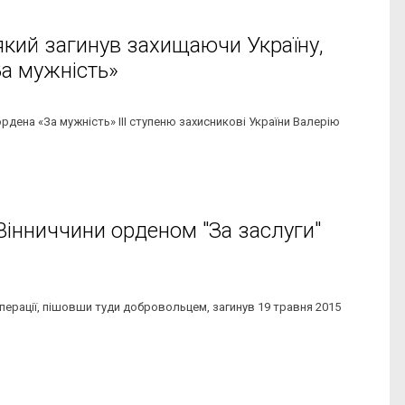
який загинув захищаючи Україну,
а мужність»
ордена «За мужність» III ступеню захисникові України Валерію
Вінниччини орденом "За заслуги"
операції, пішовши туди добровольцем, загинув 19 травня 2015