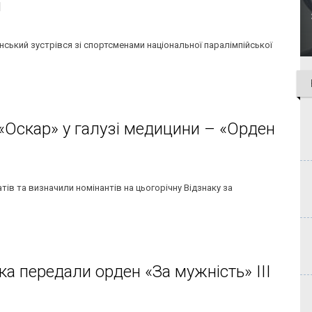
и
ський зустрівся зі спортсменами національної паралімпійської
 «Оскар» у галузі медицини – «Орден
тів та визначили номінантів на цьогорічну Відзнаку за
ка передали орден «За мужність» III