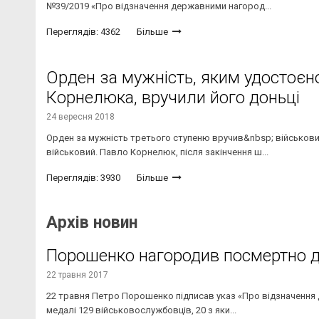
№39/2019 «Про відзначення державними нагород...
Переглядів: 4362
Більше
Орден за мужність, яким удостоєно
Корнелюка, вручили його доньці
24 вересня 2018
Орден за мужність третього ступеню вручив&nbsp; військови
військовий. Павло Корнелюк, після закінчення ш...
Переглядів: 3930
Більше
Архів новин
Порошенко нагородив посмертно дв
22 травня 2017
22 травня Петро Порошенко підписав указ «Про відзначення 
медалі 129 військовослужбовців, 20 з яки...