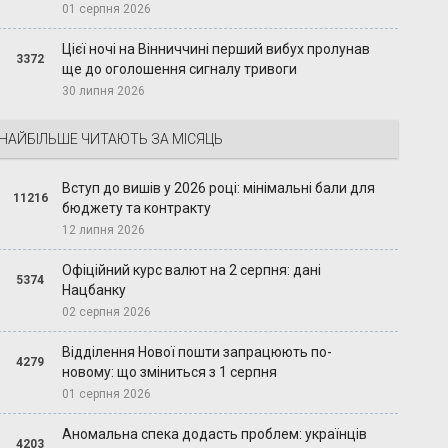
01 серпня 2026
Цієї ночі на Вінниччині перший вибух пролунав
3372
ще до оголошення сигналу тривоги
30 липня 2026
НАЙБІЛЬШЕ ЧИТАЮТЬ ЗА МІСЯЦЬ
Вступ до вишів у 2026 році: мінімальні бали для
11216
бюджету та контракту
12 липня 2026
Офіційний курс валют на 2 серпня: дані
5374
Нацбанку
02 серпня 2026
Відділення Нової пошти запрацюють по-
4279
новому: що зміниться з 1 серпня
01 серпня 2026
Аномальна спека додасть проблем: українців
4203