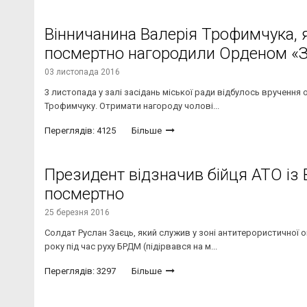
Вінничанина Валерія Трофимчука, 
посмертно нагородили Орденом «З
03 листопада 2016
3 листопада у залі засідань міської ради відбулось вручення 
Трофимчуку. Отримати нагороду чолові...
Переглядів: 4125
Більше
Президент відзначив бійця АТО із 
посмертно
25 березня 2016
Солдат Руслан Заєць, який служив у зоні антитерористичної 
року під час руху БРДМ (підірвався на м...
Переглядів: 3297
Більше