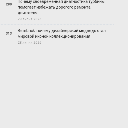
Почему своевременная диагностика турбины
290
помогает избежать дорогого ремонта
двигателя
29 липня 2026
Bearbrick: почему дизайнерский медведь стал
313
мировой иконой коллекционирования
28 липня 2026