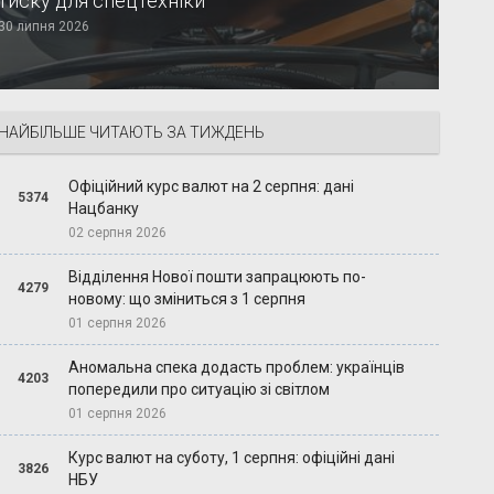
тиску для спецтехніки
30 липня 2026
НАЙБІЛЬШЕ ЧИТАЮТЬ ЗА ТИЖДЕНЬ
Офіційний курс валют на 2 серпня: дані
5374
Нацбанку
02 серпня 2026
Відділення Нової пошти запрацюють по-
4279
новому: що зміниться з 1 серпня
01 серпня 2026
Аномальна спека додасть проблем: українців
4203
попередили про ситуацію зі світлом
01 серпня 2026
Курс валют на суботу, 1 серпня: офіційні дані
3826
НБУ