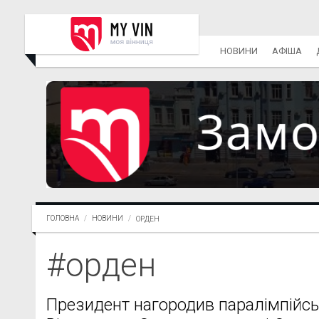
НОВИНИ
АФІША
ГОЛОВНА
НОВИНИ
ОРДЕН
#орден
Президент нагородив паралімпійсь