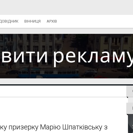
ДОВІДНИК
ВІННИЦЯ
АРХІВ
ку призерку Марію Шпатківську з