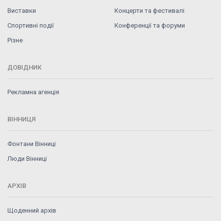
Виставки
Концерти та фестивалі
Спортивні події
Конференції та форуми
Різне
ДОВІДНИК
Рекламна агенція
ВІННИЦЯ
Фонтани Вінниці
Люди Вінниці
АРХІВ
Щоденний архів