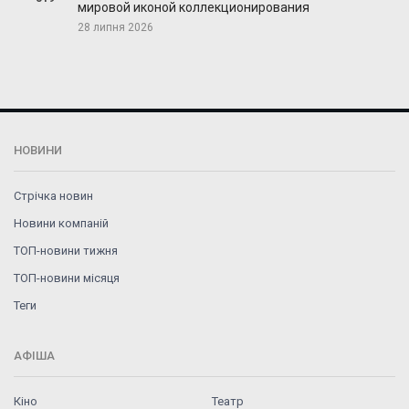
мировой иконой коллекционирования
28 липня 2026
НОВИНИ
Стрічка новин
Новини компаній
ТОП-новини тижня
ТОП-новини місяця
Теги
АФІША
Кіно
Театр