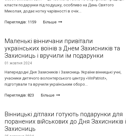
класти подарунки під подушку, особливо на День Святого
Миколая, додає нотку чарівності в очік...
Переглядів: 1159
Більше
Маленькі вінничани привітали
українських воїнів з Днем Захисників та
Захисниць і вручили їм подарунки
01 жовтня 2024
Напередодні Дня Захисників і Захисниць України вінницькі учні,
учасники дитячого волонтерського центру «VinPatriot»,
підготували та вручили українським оборо...
Переглядів: 823
Більше
Вінницькі дітлахи готують подарунки для
поранених військових до Дня Захисників і
Захисниць