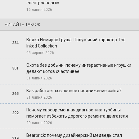
електроенергію
16 липня 2026
ЧИТАЙТЕ ТАКОЖ
Водка Немиров Груша: Полум'яний характер The
234
Inked Collection
05 серпня 2026
Охота без добычи: почему интерактивные игрушки
301
делают котов счастливее
31 липня 2026
Как работает ссылочное продвижение сайта?
265
31 липня 2026
Почему своевременная диагностика турбины
292
помогает избежать дорогого ремонта двигателя
29 липня 2026
Bearbrick: почему дизайнерский медведь стал
319