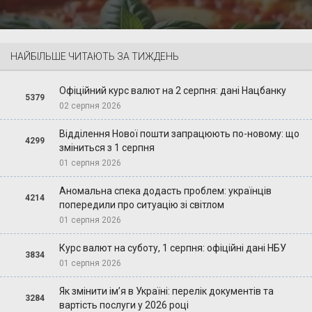
НАЙБІЛЬШЕ ЧИТАЮТЬ ЗА ТИЖДЕНЬ
Офіційний курс валют на 2 серпня: дані Нацбанку
5379
02 серпня 2026
Відділення Нової пошти запрацюють по-новому: що
4299
зміниться з 1 серпня
01 серпня 2026
Аномальна спека додасть проблем: українців
4214
попередили про ситуацію зі світлом
01 серпня 2026
Курс валют на суботу, 1 серпня: офіційні дані НБУ
3834
01 серпня 2026
Як змінити ім’я в Україні: перелік документів та
3284
вартість послуги у 2026 році