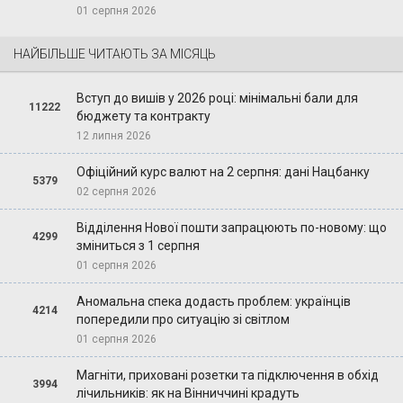
01 серпня 2026
НАЙБІЛЬШЕ ЧИТАЮТЬ ЗА МІСЯЦЬ
Вступ до вишів у 2026 році: мінімальні бали для
11222
бюджету та контракту
12 липня 2026
Офіційний курс валют на 2 серпня: дані Нацбанку
5379
02 серпня 2026
Відділення Нової пошти запрацюють по-новому: що
4299
зміниться з 1 серпня
01 серпня 2026
Аномальна спека додасть проблем: українців
4214
попередили про ситуацію зі світлом
01 серпня 2026
Магніти, приховані розетки та підключення в обхід
3994
лічильників: як на Вінниччині крадуть