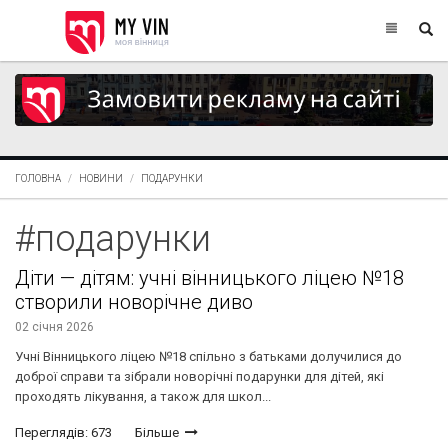
ГОЛОВНА
НОВИНИ
ПОДАРУНКИ
#подарунки
Діти — дітям: учні вінницького ліцею №18
створили новорічне диво
02 січня 2026
Учні Вінницького ліцею №18 спільно з батьками долучилися до
доброї справи та зібрали новорічні подарунки для дітей, які
проходять лікування, а також для школ...
Переглядів: 673
Більше