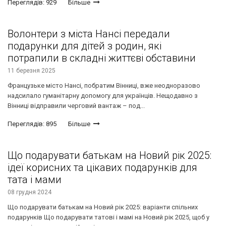
Переглядів: 929
Більше
Волонтери з міста Нансі передали
подарунки для дітей з родин, які
потрапили в складні життєві обставини
11 березня 2025
Французьке місто Нансі, побратим Вінниці, вже неодноразово
надсилало гуманітарну допомогу для українців. Нещодавно з
Вінниці відправили черговий вантаж – под...
Переглядів: 895
Більше
Що подарувати батькам на Новий рік 2025:
ідеї корисних та цікавих подарунків для
тата і мами
08 грудня 2024
Що подарувати батькам на Новий рік 2025: варіанти спільних
подарунків Що подарувати татові і мамі на Новий рік 2025, щоб у