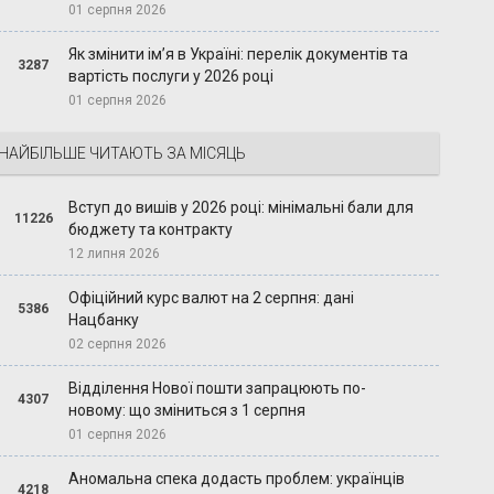
01 серпня 2026
Як змінити ім’я в Україні: перелік документів та
3287
вартість послуги у 2026 році
01 серпня 2026
НАЙБІЛЬШЕ ЧИТАЮТЬ ЗА МІСЯЦЬ
Вступ до вишів у 2026 році: мінімальні бали для
11226
бюджету та контракту
12 липня 2026
Офіційний курс валют на 2 серпня: дані
5386
Нацбанку
02 серпня 2026
Відділення Нової пошти запрацюють по-
4307
новому: що зміниться з 1 серпня
01 серпня 2026
Аномальна спека додасть проблем: українців
4218