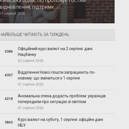
Київська область) пропонує гостям
відновлення, підтримк...
07 серпня 2026
НАЙБІЛЬШЕ ЧИТАЮТЬ ЗА ТИЖДЕНЬ
Офіційний курс валют на 2 серпня: дані
5386
Нацбанку
02 серпня 2026
Відділення Нової пошти запрацюють по-
4307
новому: що зміниться з 1 серпня
01 серпня 2026
Аномальна спека додасть проблем: українців
4218
попередили про ситуацію зі світлом
01 серпня 2026
Курс валют на суботу, 1 серпня: офіційні дані
3843
НБУ