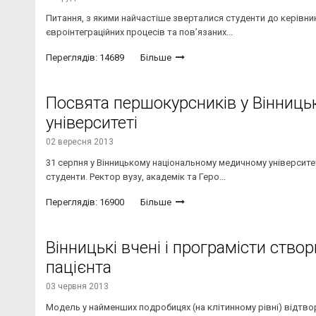
Питання, з якими найчастіше зверталися студенти до керівни
євроінтеграційних процесів та пов’язаних...
Переглядів: 14689
Більше
Посвята першокурсників у Вінниц
університеті
02 вересня 2013
31 серпня у Вінницькому національному медичному університет
студенти. Ректор вузу, академік та Геро...
Переглядів: 16900
Більше
Вінницькі вчені і програмісти ство
пацієнта
03 червня 2013
Модель у найменших подробицях (на клітинному рівні) відтвор