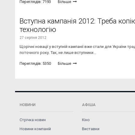
Переглядів: 7193
Більше
Вступна кампанія 2012: Треба копі
технологію
27 серпня 2012
Щорічні новації у вступній кампанії вже стали для України тра
поточного року. Так, не лише вступники...
Переглядів: 5350
Більше
НОВИНИ
АФІША
Стрічка новин
Кіно
Новини компаній
Виставки