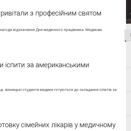
привітали з професійним святом
з нагоди відзначення Дня медичного працівника. Медикам
ли іспити за американськими
ць: вінницькі студенти-медики готуються до складання іспитів за
отовку сімейних лікарів у медичному