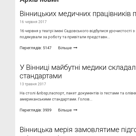
Вінницьких медичних працівників 
16 червня 2017
16 червня у театрі імені Садовського відбулися урочистості 
подякували за роботу та привітали представн...
Переглядів: 5147
Більше
У Вінниці майбутні медики склада
стандартами
13 травня 2017
На столі &nbsp;паспорт, пакет документів із тестами та оліве
американськими стандартами. Голов...
Переглядів: 3939
Більше
Вінницька мерія замовлятиме підг