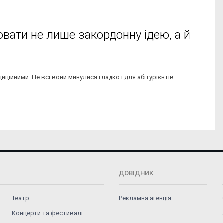
ювати не лише закордонну ідею, а й
диційними. Не всі вони минулися гладко і для абітурієнтів
ДОВІДНИК
Театр
Рекламна агенція
Концерти та фестивалі