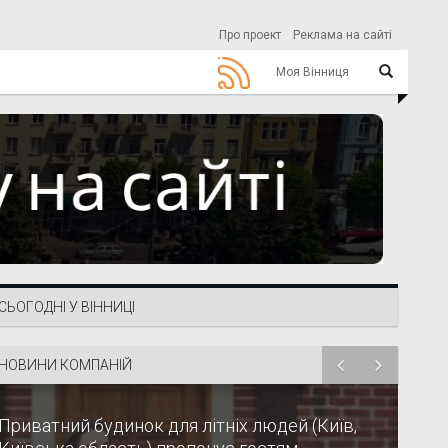
Про проект
Реклама на сайті
Моя Вінниця
СЬОГОДНІ У ВІННИЦІ
НОВИНИ КОМПАНІЙ
Приватний будинок для літніх людей (Київ,