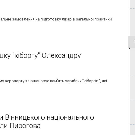
пальне замовлення на підготовку лікарів загальної практики
шку "кіборгу" Олександру
у аеропорту та вшановує пам'ять загиблих "кіборгів", які
и Вінницького національного
оли Пирогова