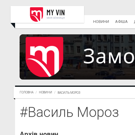
НОВИНИ
АФІША
ГОЛОВНА
НОВИНИ
ВАСИЛЬ МОРОЗ
#Василь Мороз
Архів новин