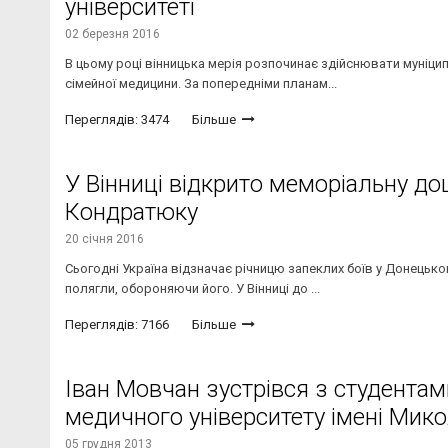
університеті
02 березня 2016
В цьому році вінницька мерія розпочинає здійснювати муніци
сімейної медицини. За попередніми планам...
Переглядів: 3474
Більше
У Вінниці відкрито меморіальну до
Кондратюку
20 січня 2016
Сьогодні Україна відзначає річницю запеклих боїв у Донецьком
полягли, обороняючи його. У Вінниці до ...
Переглядів: 7166
Більше
Іван Мовчан зустрівся з студентам
медичного університету імені Мик
05 грудня 2013