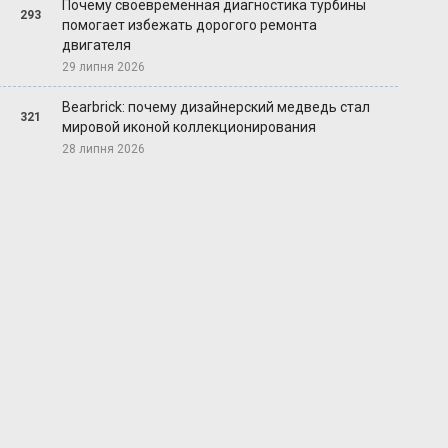
Почему своевременная диагностика турбины
293
помогает избежать дорогого ремонта
двигателя
29 липня 2026
Bearbrick: почему дизайнерский медведь стал
321
мировой иконой коллекционирования
28 липня 2026