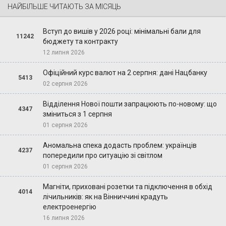
НАЙБІЛЬШЕ ЧИТАЮТЬ ЗА МІСЯЦЬ
Вступ до вишів у 2026 році: мінімальні бали для
11242
бюджету та контракту
12 липня 2026
Офіційний курс валют на 2 серпня: дані Нацбанку
5413
02 серпня 2026
Відділення Нової пошти запрацюють по-новому: що
4347
зміниться з 1 серпня
01 серпня 2026
Аномальна спека додасть проблем: українців
4237
попередили про ситуацію зі світлом
01 серпня 2026
Магніти, приховані розетки та підключення в обхід
4014
лічильників: як на Вінниччині крадуть
електроенергію
16 липня 2026