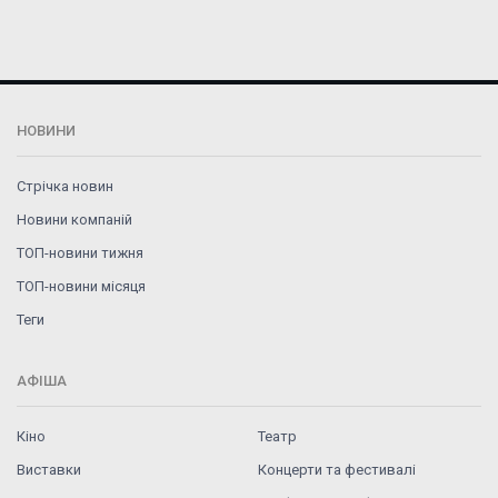
НОВИНИ
Стрічка новин
Новини компаній
ТОП-новини тижня
ТОП-новини місяця
Теги
АФІША
Кіно
Театр
Виставки
Концерти та фестивалі