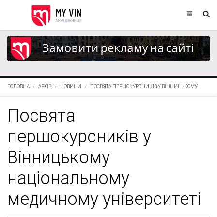
ГОЛОВНА
АРХІВ
НОВИНИ
ПОСВЯТА ПЕРШОКУРСНИКІВ У ВІННИЦЬКОМУ ...
Посвята
першокурсників у
Вінницькому
національному
медичному університеті