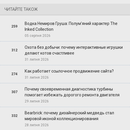
ЧИТАЙТЕ ТАКОЖ
Водка Немиров Груша: Полум'яний характер The
259
Inked Collection
05 серпня 2026
Охота без добычи: почему интерактивные игрушки
312
делают котов счастливее
31 липня 2026
Как работает ссылочное продвижение сайта?
274
31 липня 2026
Почему своевременная диагностика турбины
307
помогает избежать дорогого ремонта двигателя
29 липня 2026
Bearbrick: почему дизайнерский медведь стал
332
мировой иконой коллекционирования
28 липня 2026