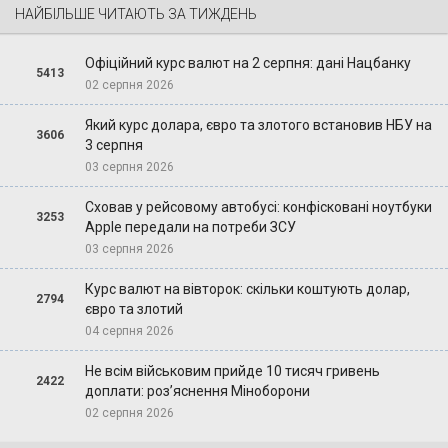
НАЙБІЛЬШЕ ЧИТАЮТЬ ЗА ТИЖДЕНЬ
Офіційний курс валют на 2 серпня: дані Нацбанку
5413
02 серпня 2026
Який курс долара, євро та злотого встановив НБУ на
3606
3 серпня
03 серпня 2026
Сховав у рейсовому автобусі: конфісковані ноутбуки
3253
Apple передали на потреби ЗСУ
03 серпня 2026
Курс валют на вівторок: скільки коштують долар,
2794
євро та злотий
04 серпня 2026
Не всім військовим прийде 10 тисяч гривень
2422
доплати: роз’яснення Міноборони
02 серпня 2026