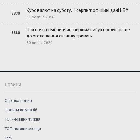
Курс валют на суботу, 1 серпня: офіційні дані НБУ
3830
01 серпня 2026
Цієї ночі на Вінниччині перший вибух пролунав ще
3380
до оголошення сигналу тривоги
30 липня 2026
НОВИНИ
Стрічка новин
Новини компаній
ТОП-новини тижня
ТОП-новини місяця
Теги