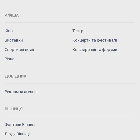
АФІША
Кіно
Театр
Виставки
Концерти та фестивалі
Спортивні події
Конференції та форуми
Різне
ДОВІДНИК
Рекламна агенція
ВІННИЦЯ
Фонтани Вінниці
Люди Вінниці