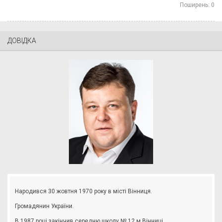
Поширень:
0
ДОВІДКА
Народився 30 жовтня 1970 року в місті Вінниця.
Громадянин України.
В 1987 році закінчив середню школу № 12 м.Вінниці.