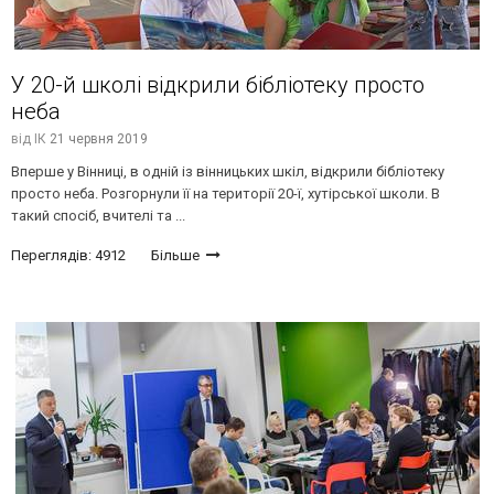
У 20-й школі відкрили бібліотеку просто
неба
від
ІК
21 червня 2019
Вперше у Вінниці, в одній із вінницьких шкіл, відкрили бібліотеку
просто неба. Розгорнули її на території 20-ї, хутірської школи. В
такий спосіб, вчителі та ...
Переглядів: 4912
Більше