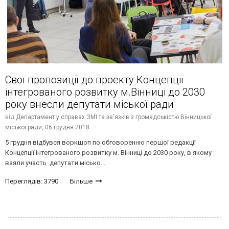
Свої пропозиції до проекту Концепції
інтегрованого розвитку м.Вінниці до 2030
року внесли депутати міської ради
від
Департамент у справах ЗМІ та зв'язків з громадськістю Вінницької
міської ради,
06 грудня 2018
5 грудня відбувся воркшоп по обговоренню першої редакції
Концепції інтегрованого розвитку м. Вінниці до 2030 року, в якому
взяли участь депутати місько...
Переглядів: 3790
Більше