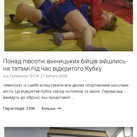
Понад півсотні вінницьких бійців зійшлись
на татамі під час відкритого Кубку
від
Телеканал "ВІТА"
27 лютого 2020
Чемпіонат із самбо влаштували між двома спортивними школами
міста. Це відкритий Кубок серед чоловіків та жінок. Переможці
ввійдуть до збірної, яка представит...
Переглядів: 2596
Більше