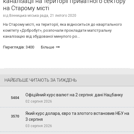
каналізації на території приватного сектору
на Старому місті
від
Вінницька міська рада,
21 лютого 2020
На Старому місті, на території, яка відноситься до квартального
комітету «Добробут», розпочали прокладати магістральну
каналізацію від збудованої минулого ро...
Переглядів: 3400
Більше
НАЙБІЛЬШЕ ЧИТАЮТЬ ЗА ТИЖДЕНЬ
Офіційний курс валют на 2 серпня: дані Нацбанку
5404
02 серпня 2026
Який курс долара, євро та злотого встановив НБУ на
3570
3 серпня
03 серпня 2026