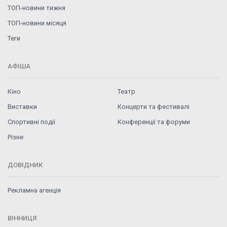
ТОП-новини тижня
ТОП-новини місяця
Теги
АФІША
Кіно
Театр
Виставки
Концерти та фестивалі
Спортивні події
Конференції та форуми
Різне
ДОВІДНИК
Рекламна агенція
ВІННИЦЯ