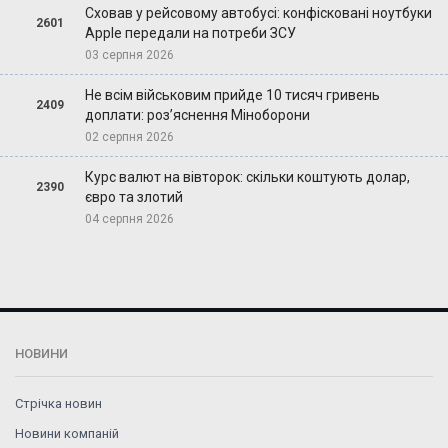
Сховав у рейсовому автобусі: конфісковані ноутбуки
2601
Apple передали на потреби ЗСУ
03 серпня 2026
Не всім військовим прийде 10 тисяч гривень
2409
доплати: роз’яснення Міноборони
02 серпня 2026
Курс валют на вівторок: скільки коштують долар,
2390
євро та злотий
04 серпня 2026
НОВИНИ
Стрічка новин
Новини компаній