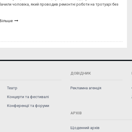
ачили чоловіка, який проводив ремонтні роботи на тротуарі без
Більше
ДОВІДНИК
Театр
Рекламна агенція
Концерти та фестивалі
Конференції та форуми
АРХІВ
Щоденний архів