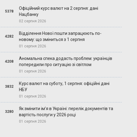
Офіційний курс валют на 2 серпня: дані
5378
Нацбанку
02 серпня 2026
Відділення Нової пошти запрацюють по-
4282
новому: що зміниться з 1 серпня
01 серпня 2026
Аномальна спека додасть проблем: українців
4208
попередили про ситуацію зі світлом
01 серпня 2026
Курс валют на суботу, 1 серпня: офіційні дані
3832
НБУ
01 серпня 2026
Як змінити ім’я в Україні: перелік документів та
3280
вартість послуги у 2026 році
01 серпня 2026