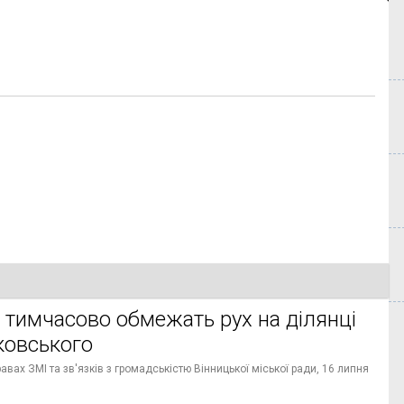
 тимчасово обмежать рух на ділянці
ковського
вах ЗМІ та зв'язків з громадськістю Вінницької міської ради,
16 липня