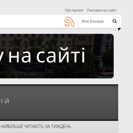
Про проект
Реклама на сайті
Моя Вінниця
1-Й
НАЙБІЛЬШЕ ЧИТАЮТЬ ЗА ТИЖДЕНЬ