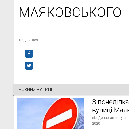
МАЯКОВСЬКОГО
Поділитися:
НОВИНИ ВУЛИЦІ
З понеділка
вулиці Мая
від
Департамент у спра
2020