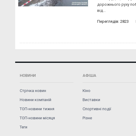
дорожнього руху поб
від...
Переглядів: 2823
НОВИНИ
АФІША
Стрічка новин
Кіно
Новини компаній
Виставки
ТОП-новини тижня
Спортивні події
ТОП-новини місяця
Різне
Теги