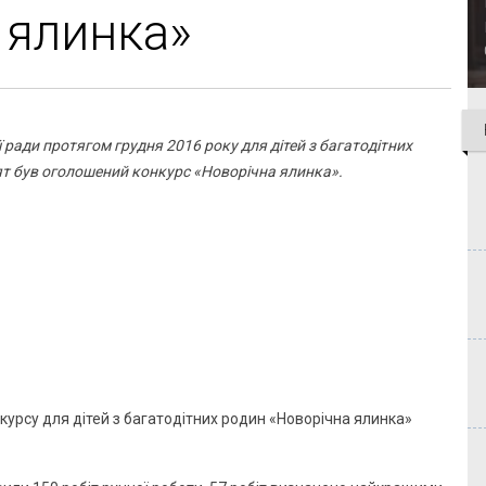
 ялинка»
 ради протягом грудня 2016 року для дітей з багатодітних
вят був оголошений конкурс «Новорічна ялинка».