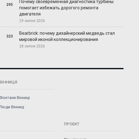
Почему своевременная диагностика турбины
295
помогает избежать дорогого ремонта
двигателя
29 липня 2026
Bearbrick: почему дизайнерский медведь стал
323
мировой иконой коллекционирования
28 липня 2026
ВІННИЦЯ
Фонтани Вінниці
Люди Вінниці
ПРОЕКТ