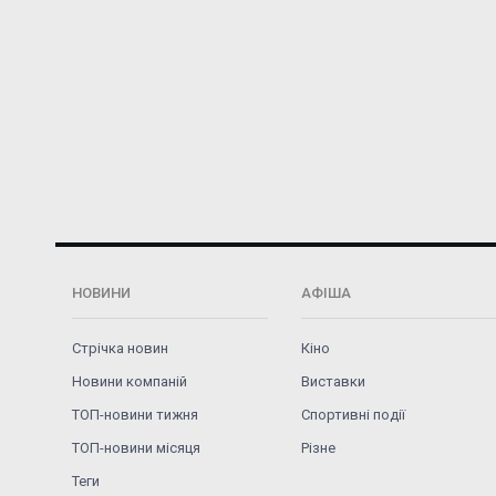
НОВИНИ
АФІША
Стрічка новин
Кіно
Новини компаній
Виставки
ТОП-новини тижня
Спортивні події
ТОП-новини місяця
Різне
Теги