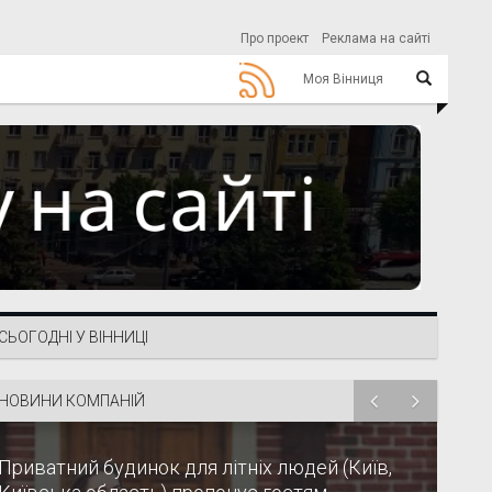
Про проект
Реклама на сайті
Моя Вінниця
СЬОГОДНІ У ВІННИЦІ
НОВИНИ КОМПАНІЙ
Приватний будинок для літніх людей (Київ,