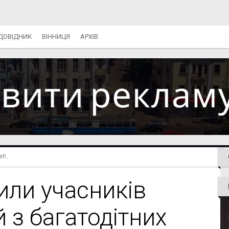
ДОВІДНИК
ВІННИЦЯ
АРХІВ
...
или учасників
й з багатодітних