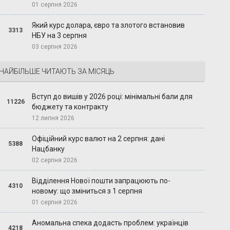
01 серпня 2026
Який курс долара, євро та злотого встановив
3313
НБУ на 3 серпня
03 серпня 2026
НАЙБІЛЬШЕ ЧИТАЮТЬ ЗА МІСЯЦЬ
Вступ до вишів у 2026 році: мінімальні бали для
11226
бюджету та контракту
12 липня 2026
Офіційний курс валют на 2 серпня: дані
5388
Нацбанку
02 серпня 2026
Відділення Нової пошти запрацюють по-
4310
новому: що зміниться з 1 серпня
01 серпня 2026
Аномальна спека додасть проблем: українців
4218