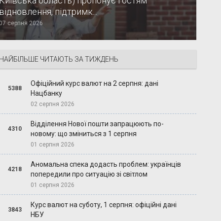
Київська область) пропонує гостям
відновлення, підтримк...
07 серпня 2026
НАЙБІЛЬШЕ ЧИТАЮТЬ ЗА ТИЖДЕНЬ
Офіційний курс валют на 2 серпня: дані
5388
Нацбанку
02 серпня 2026
Відділення Нової пошти запрацюють по-
4310
новому: що зміниться з 1 серпня
01 серпня 2026
Аномальна спека додасть проблем: українців
4218
попередили про ситуацію зі світлом
01 серпня 2026
Курс валют на суботу, 1 серпня: офіційні дані
3843
НБУ