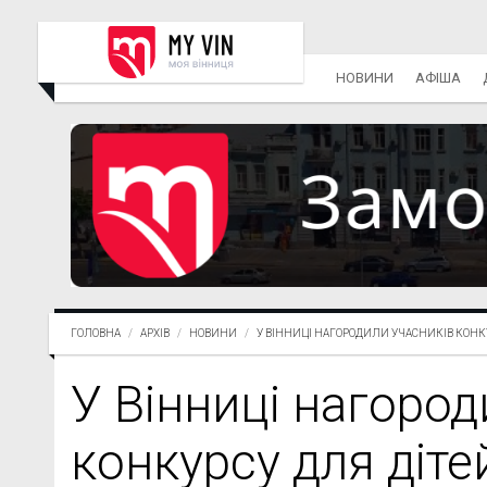
НОВИНИ
АФІША
ГОЛОВНА
АРХІВ
НОВИНИ
У ВІННИЦІ НАГОРОДИЛИ УЧАСНИКІВ КОНКУР
У Вінниці нагород
конкурсу для діте