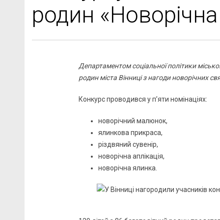
родин «Новорічна
Департаментом соціальної політики міської
родин міста Вінниці з нагоди новорічних с
Конкурс проводився у п’яти номінаціях:
новорічний малюнок,
ялинкова прикраса,
різдвяний сувенір,
новорічна аплікація,
новорічна ялинка.