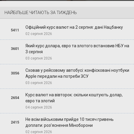
НАЙБІЛЬШЕ ЧИТАЮТЬ ЗА ТИЖДЕНЬ
Офіційний курс валют на 2 серпня: дані Нацбанку
5411
02 серпня 2026
Який курс долара, євро та злотого встановив НБУ на
3601
3 серпня
03 серпня 2026
Сховав у рейсовому автобусі: конфісковані ноутбуки
3056
Apple передали на потреби ЗСУ
03 серпня 2026
Курс валют на вівторок: скільки коштують долар,
2654
євро та злотий
04 серпня 2026
Не всім військовим прийде 10 тисяч гривень
2415
доплати: роз’яснення Міноборони
02 серпня 2026