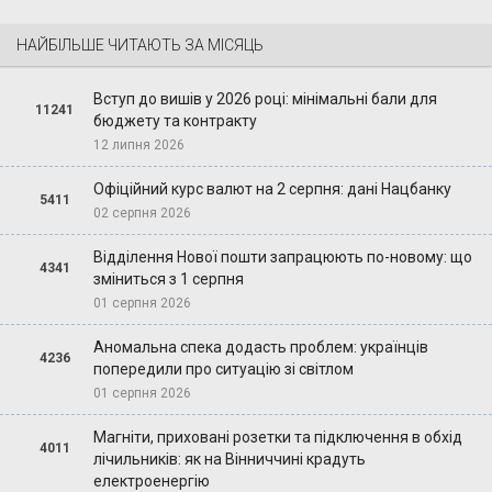
НАЙБІЛЬШЕ ЧИТАЮТЬ ЗА МІСЯЦЬ
Вступ до вишів у 2026 році: мінімальні бали для
11241
бюджету та контракту
12 липня 2026
Офіційний курс валют на 2 серпня: дані Нацбанку
5411
02 серпня 2026
Відділення Нової пошти запрацюють по-новому: що
4341
зміниться з 1 серпня
01 серпня 2026
Аномальна спека додасть проблем: українців
4236
попередили про ситуацію зі світлом
01 серпня 2026
Магніти, приховані розетки та підключення в обхід
4011
лічильників: як на Вінниччині крадуть
електроенергію