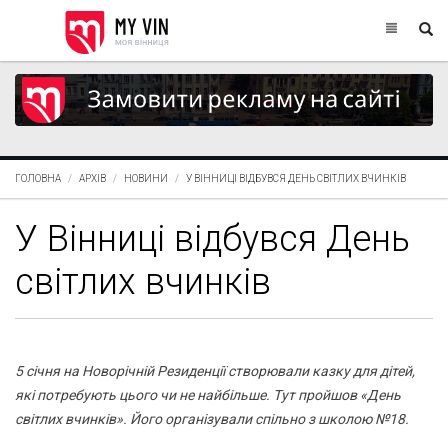
ГОЛОВНА
АРХІВ
НОВИНИ
У ВІННИЦІ ВІДБУВСЯ ДЕНЬ СВІТЛИХ ВЧИНКІВ
У Вінниці відбувся День
світлих вчинків
5 січня на Новорічній Резиденції створювали казку для дітей,
які потребують цього чи не найбільше. Тут пройшов «День
світлих вчинків». Його організували спільно з школою №18.