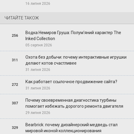
16 липня 2026
ЧИТАЙТЕ ТАКОЖ
Водка Немиров Груша: Полум'яний характер The
256
Inked Collection
05 серпня 2026
Охота без добычи: почему интерактивные игрушки
311
делают котов счастливее
31 липня 2026
Как работает ссылочное продвижение сайта?
272
31 липня 2026
Почему своевременная диагностика турбины
307
помогает избежать дорогого ремонта двигателя
29 липня 2026
Bearbrick: почему дизайнерский медведь стал
329
мировой иконой коллекционирования