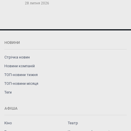
28 липня 2026
НОВИНИ
Стрічка новин
Новини компаній
ТОП-новини тижня
ТОП-новини місяця
Теги
АФІША
Кіно
Театр