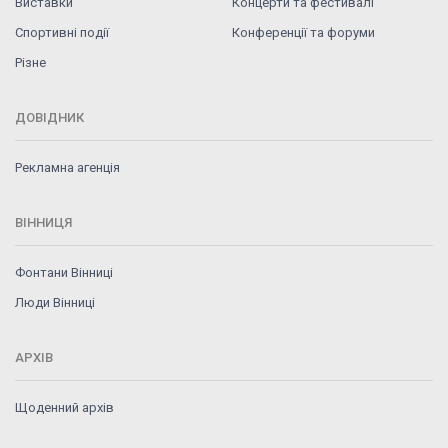
Виставки
Концерти та фестивалі
Спортивні події
Конференції та форуми
Різне
ДОВІДНИК
Рекламна агенція
ВІННИЦЯ
Фонтани Вінниці
Люди Вінниці
АРХІВ
Щоденний архів