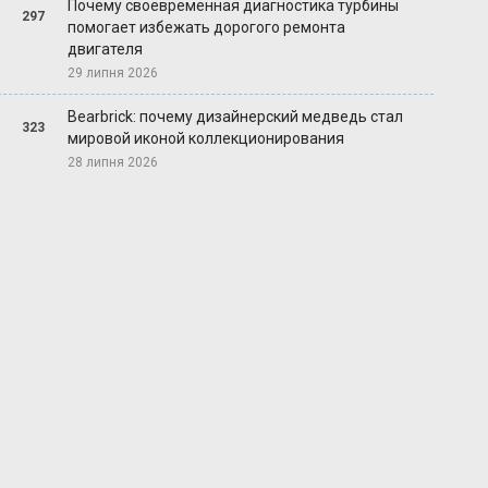
Почему своевременная диагностика турбины
297
помогает избежать дорогого ремонта
двигателя
29 липня 2026
Bearbrick: почему дизайнерский медведь стал
323
мировой иконой коллекционирования
28 липня 2026