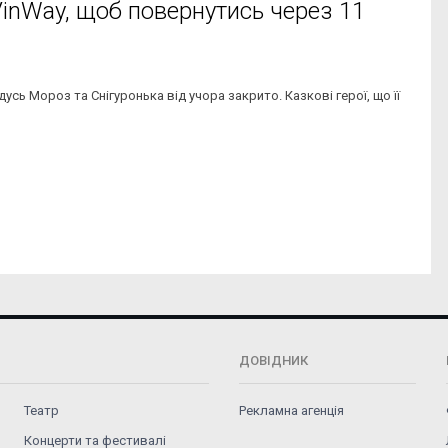
VinWay, щоб повернутись через 11
сь Мороз та Снігуронька від учора закрито. Казкові герої, що її
ДОВІДНИК
Театр
Рекламна агенція
Концерти та фестивалі