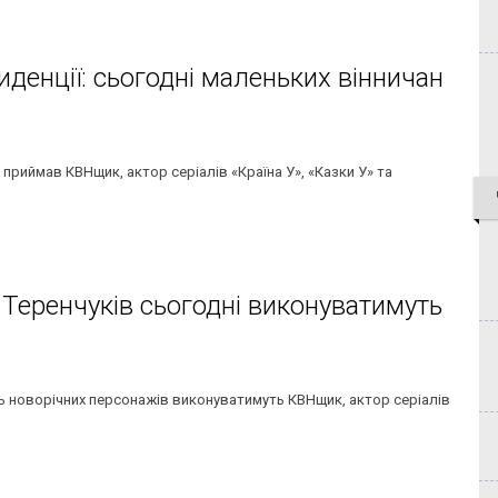
иденції: сьогодні маленьких вінничан
 приймав КВНщик, актор серіалів «Країна У», «Казки У» та
 Теренчуків сьогодні виконуватимуть
 роль новорічних персонажів виконуватимуть КВНщик, актор серіалів