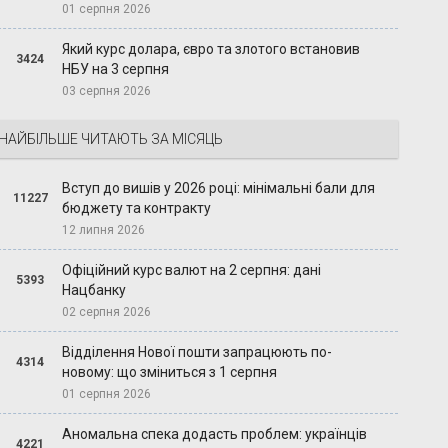
01 серпня 2026
Який курс долара, євро та злотого встановив
3424
НБУ на 3 серпня
03 серпня 2026
НАЙБІЛЬШЕ ЧИТАЮТЬ ЗА МІСЯЦЬ
Вступ до вишів у 2026 році: мінімальні бали для
11227
бюджету та контракту
12 липня 2026
Офіційний курс валют на 2 серпня: дані
5393
Нацбанку
02 серпня 2026
Відділення Нової пошти запрацюють по-
4314
новому: що зміниться з 1 серпня
01 серпня 2026
Аномальна спека додасть проблем: українців
4221