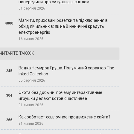
попередили про ситуацію зі світлом
01 серпня 2026
Магніти, приховані розетки та підключення в
4000
обхід лічильників: як на Вінниччині крадуть
електроенергію
16 липня 2026
ЧИТАЙТЕ ТАКОЖ
Водка Немиров Груша: Полум'яний характер The
245
Inked Collection
05 серпня 2026
Охота без добычи: почему интерактивные
304
игрушки делают котов счастливее
31 липня 2026
Как работает ссылочное продвижение сайта?
266
31 липня 2026