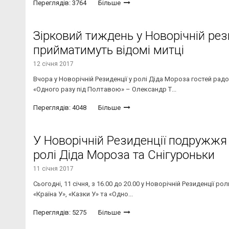
Переглядів: 3764
Більше
Зірковий тиждень у Новорічній рез
прийматимуть відомі митці
12 січня 2017
Вчора у Новорічній Резиденції у ролі Діда Мороза гостей радо
«Одного разу під Полтавою» – Олександр Т...
Переглядів: 4048
Більше
У Новорічній Резиденції подружжя
ролі Діда Мороза та Снігуроньки
11 січня 2017
Сьогодні, 11 січня, з 16.00 до 20.00 у Новорічній Резиденції
«Країна У», «Казки У» та «Одно...
Переглядів: 5275
Більше