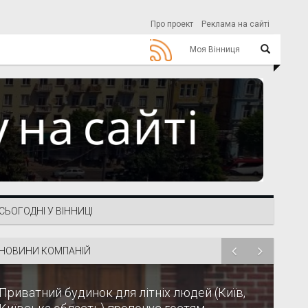
Про проект
Реклама на сайті
Моя Вінниця
СЬОГОДНІ У ВІННИЦІ
НОВИНИ КОМПАНІЙ
Приватний будинок для літніх людей (Київ,