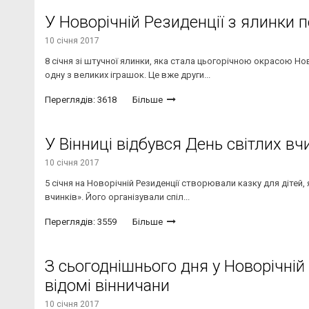
У Новорічній Резиденції з ялинки 
10 січня 2017
​8 січня зі штучної ялинки, яка стала цьогорічною окрасою Н
одну з великих іграшок. Це вже други...
Переглядів: 3618
Більше
У Вінниці відбувся День світлих вч
10 січня 2017
5 січня на Новорічній Резиденції створювали казку для дітей,
вчинків». Його організували спіл...
Переглядів: 3559
Більше
З сьогоднішнього дня у Новорічній
відомі вінничани
10 січня 2017