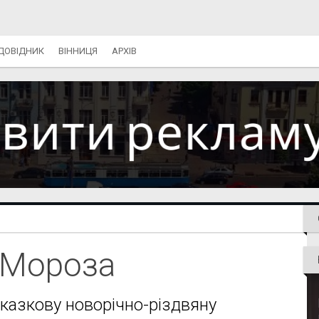
ДОВІДНИК
ВІННИЦЯ
АРХІВ
 Мороза
 казкову новорічно-різдвяну