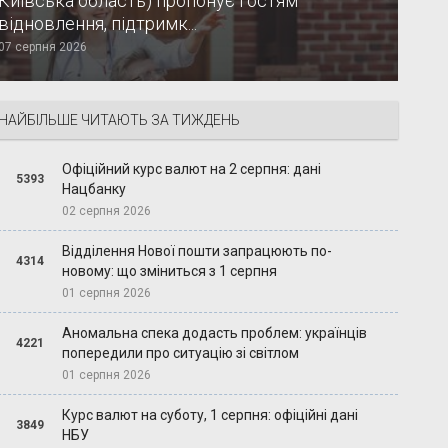
Київська область) пропонує гостям
відновлення, підтримк...
07 серпня 2026
НАЙБІЛЬШЕ ЧИТАЮТЬ ЗА ТИЖДЕНЬ
Офіційний курс валют на 2 серпня: дані
5393
Нацбанку
02 серпня 2026
Відділення Нової пошти запрацюють по-
4314
новому: що зміниться з 1 серпня
01 серпня 2026
Аномальна спека додасть проблем: українців
4221
попередили про ситуацію зі світлом
01 серпня 2026
Курс валют на суботу, 1 серпня: офіційні дані
3849
НБУ