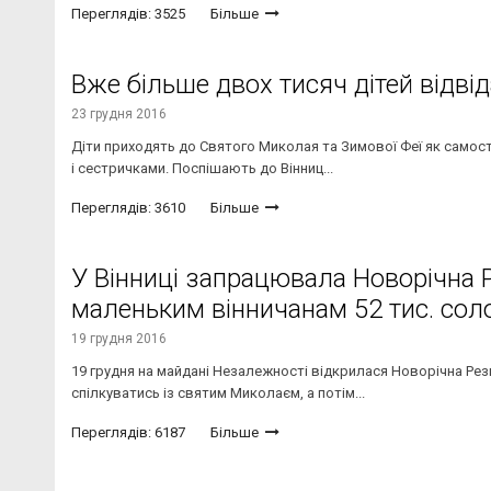
Переглядів: 3525
Більше
Вже більше двох тисяч дітей відві
23 грудня 2016
Діти приходять до Святого Миколая та Зимової Феї як самост
і сестричками. Поспішають до Вінниц...
Переглядів: 3610
Більше
У Вінниці запрацювала Новорічна 
маленьким вінничанам 52 тис. сол
19 грудня 2016
19 грудня на майдані Незалежності відкрилася Новорічна Рез
спілкуватись із святим Миколаєм, а потім...
Переглядів: 6187
Більше