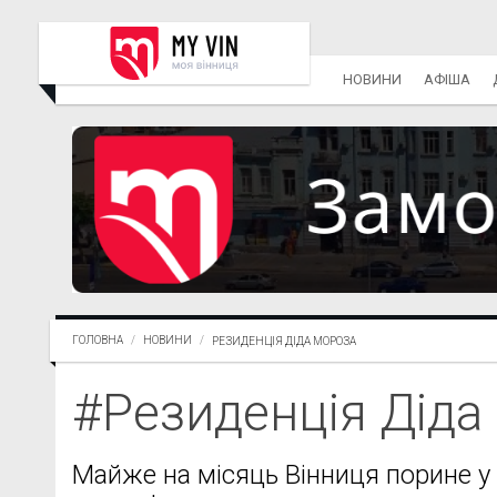
НОВИНИ
АФІША
ГОЛОВНА
НОВИНИ
РЕЗИДЕНЦІЯ ДІДА МОРОЗА
#Резиденція Діда
Майже на місяць Вінниця порине у