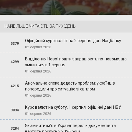
НАЙБІЛЬШЕ ЧИТАЮТЬ ЗА ТИЖДЕНЬ
Офіційний курс валют на 2 серпня: дані Нацбанку
5379
02 серпня 2026
Відділення Нової пошти запрацюють по-новому: що
4299
зміниться з 1 серпня
01 серпня 2026
Аномальна спека додасть проблем: українців
4215
попередили про ситуацію зі світлом
01 серпня 2026
Курс валют на суботу, 1 серпня: офіційні дані НБУ
3834
01 серпня 2026
Як змінити ім’я в Україні: перелік документів та
3284
вартість послуги у 2026 році