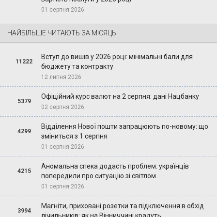
01 серпня 2026
НАЙБІЛЬШЕ ЧИТАЮТЬ ЗА МІСЯЦЬ
Вступ до вишів у 2026 році: мінімальні бали для
11222
бюджету та контракту
12 липня 2026
Офіційний курс валют на 2 серпня: дані Нацбанку
5379
02 серпня 2026
Відділення Нової пошти запрацюють по-новому: що
4299
зміниться з 1 серпня
01 серпня 2026
Аномальна спека додасть проблем: українців
4215
попередили про ситуацію зі світлом
01 серпня 2026
Магніти, приховані розетки та підключення в обхід
3994
лічильників: як на Вінниччині крадуть