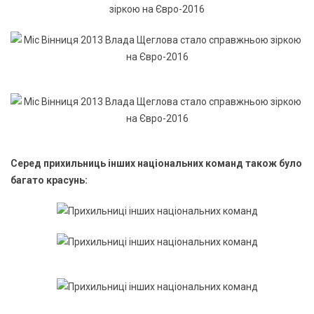
Серед прихильниць інших національних команд також було
багато красунь: