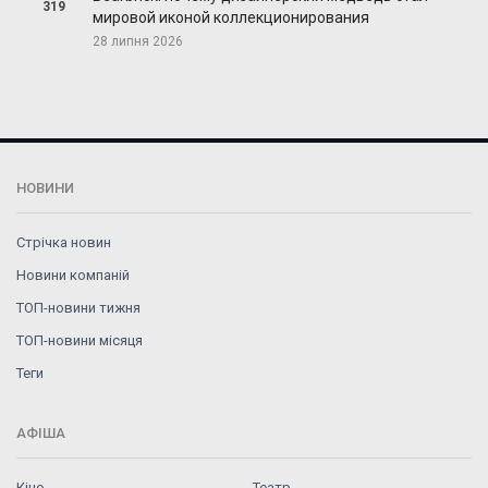
319
мировой иконой коллекционирования
28 липня 2026
НОВИНИ
Стрічка новин
Новини компаній
ТОП-новини тижня
ТОП-новини місяця
Теги
АФІША
Кіно
Театр