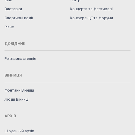
Виставки
Концерти та фестивалі
Спортивні події
Конференції та форуми
Різне
ДОВІДНИК
Рекламна агенція
ВІННИЦЯ
Фонтани Вінниці
Люди Вінниці
АРХІВ
Щоденний архів