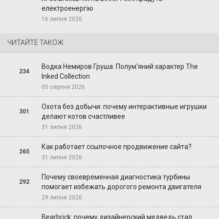
електроенергію
16 липня 2026
ЧИТАЙТЕ ТАКОЖ
Водка Немиров Груша: Полум'яний характер The
234
Inked Collection
05 серпня 2026
Охота без добычи: почему интерактивные игрушки
301
делают котов счастливее
31 липня 2026
Как работает ссылочное продвижение сайта?
265
31 липня 2026
Почему своевременная диагностика турбины
292
помогает избежать дорогого ремонта двигателя
29 липня 2026
Bearbrick: почему дизайнерский медведь стал