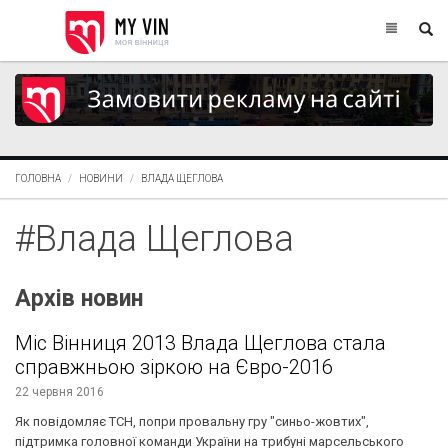
ГОЛОВНА
НОВИНИ
ВЛАДА ЩЕГЛОВА
#Влада Щеглова
Архів новин
Міс Вінниця 2013 Влада Щеглова стала
справжньою зіркою на Євро-2016
22 червня 2016
Як повідомляє ТСН, попри провальну гру "синьо-жовтих",
підтримка головної команди України на трибуні марсельського