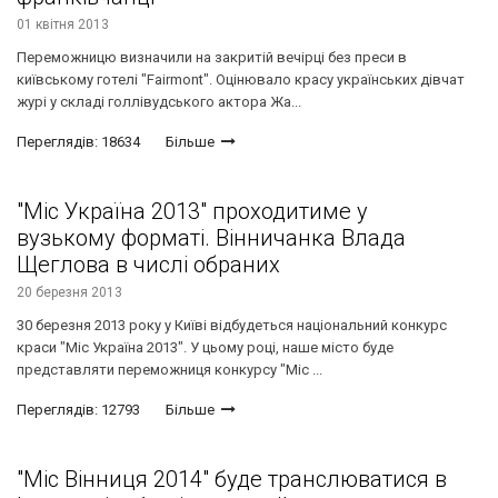
01 квітня 2013
Переможницю визначили на закритій вечірці без преси в
київському готелі "Fairmont". Оцінювало красу українських дівчат
журі у складі голлівудського актора Жа...
Переглядів: 18634
Більше
"Міс Україна 2013" проходитиме у
вузькому форматі. Вінничанка Влада
Щеглова в числі обраних
20 березня 2013
30 березня 2013 року у Київі відбудеться національний конкурс
краси "Міс Україна 2013". У цьому році, наше місто буде
представляти переможниця конкурсу "Міс ...
Переглядів: 12793
Більше
"Міс Вінниця 2014" буде транслюватися в