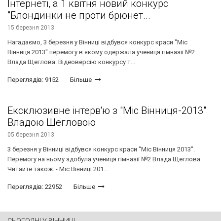
Інтернеті, а 1 квітня новий конкурс
"Блондинки не проти брюнет...
15 березня 2013
Нагадаємо, 3 березня у Вінниці відбувся конкурс краси "Міс
Вінниця 2013" перемогу в якому одержала учениця гімназії №2
Влада Щеглова. Відеоверсію конкурсу т...
Переглядів: 9152
Більше
Ексклюзивне інтерв'ю з "Міс Вінниця-2013"
Владою Щегловою
05 березня 2013
3 березня у Вінниці відбувся конкурс краси "Міс Вінниця 2013".
Перемогу на ньому здобула учениця гімназії №2 Влада Щеглова.
Читайте також: - Міс Вінниці 201...
Переглядів: 22952
Більше
СЬОГОДНІ У ВІННИЦІ