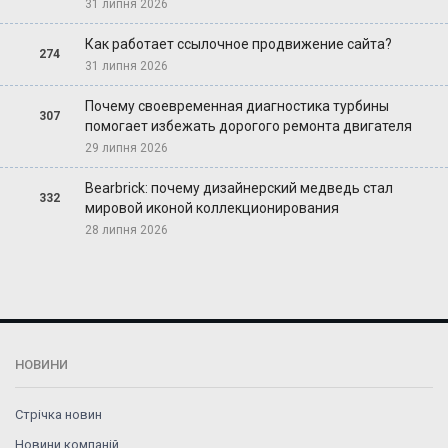
31 липня 2026
Как работает ссылочное продвижение сайта?
274
31 липня 2026
Почему своевременная диагностика турбины
307
помогает избежать дорогого ремонта двигателя
29 липня 2026
Bearbrick: почему дизайнерский медведь стал
332
мировой иконой коллекционирования
28 липня 2026
НОВИНИ
Стрічка новин
Новини компаній