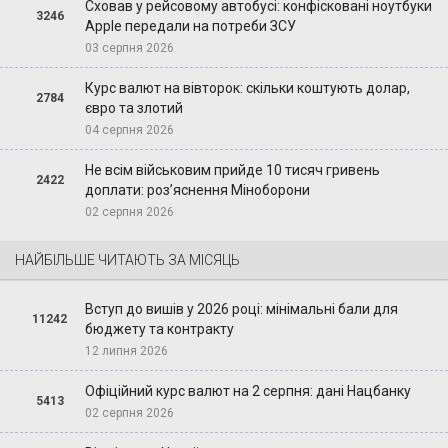
Сховав у рейсовому автобусі: конфісковані ноутбуки
3246
Apple передали на потреби ЗСУ
03 серпня 2026
Курс валют на вівторок: скільки коштують долар,
2784
євро та злотий
04 серпня 2026
Не всім військовим прийде 10 тисяч гривень
2422
доплати: роз’яснення Міноборони
02 серпня 2026
НАЙБІЛЬШЕ ЧИТАЮТЬ ЗА МІСЯЦЬ
Вступ до вишів у 2026 році: мінімальні бали для
11242
бюджету та контракту
12 липня 2026
Офіційний курс валют на 2 серпня: дані Нацбанку
5413
02 серпня 2026