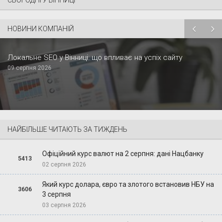
НОВИНИ КОМПАНІЙ
Локальне SEO у Вінниці: що впливає на успіх сайту
09 серпня 2026
НАЙБІЛЬШЕ ЧИТАЮТЬ ЗА ТИЖДЕНЬ
Офіційний курс валют на 2 серпня: дані Нацбанку
5413
02 серпня 2026
Який курс долара, євро та злотого встановив НБУ на
3606
3 серпня
03 серпня 2026