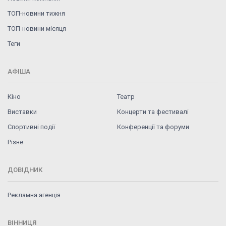
ТОП-новини тижня
ТОП-новини місяця
Теги
АФІША
Кіно
Театр
Виставки
Концерти та фестивалі
Спортивні події
Конференції та форуми
Різне
ДОВІДНИК
Рекламна агенція
ВІННИЦЯ