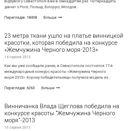
відбувся у Севастополі вже в сімнадцятий раз. Чотирнадцять
дівчат з Росії, Польщі, Білорусі, Молдов...
Переглядів: 18438
Більше
23 метра ткани ушло на платье винницкой
красотки, которая победила на конкурсе
«Жемчужина Черного моря-2013»
14 серпня 2013
Как мы уже сообщали ранее, в Севастополе состоялся 17-й
международный конкурс красоты «Жемчужина Черного
моря-2013». Корону победительницы получила модель из...
Переглядів: 6263
Більше
Винничанка Влада Щеглова победила на
конкурсе красоты "Жемчужина Чёрного
моря"-2013
10 серпня 2013