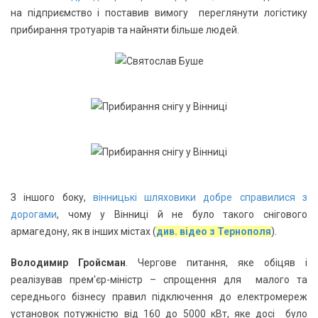
на підприємство і поставив вимогу переглянути логістику
прибирання тротуарів та найняти більше людей.
З іншого боку,
вінницькі шляховики добре справилися з
дорогами
, чому у Вінниці й не було такого снігового
армагедону, як в інших містах (
див. відео з Тернополя
).
Володимир Гройсман
. Чергове питання, яке обіцяв і
реалізував прем'єр-міністр – спрощення для малого та
середнього бізнесу правил підключення до електромереж
установок потужністю від 160 до 5000 кВт, яке досі було