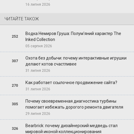
16 липня 2026
ЧИТАЙТЕ ТАКОЖ
Водка Немиров Груша: Полум'яний характер The
252
Inked Collection
05 серпня 2026
Охота без добычи: почему интерактивные игрушки
307
делают котов счастливее
31 липня 2026
Как работает ссылочное продвижение сайта?
270
31 липня 2026
Почему своевременная диагностика турбины
305
помогает избежать дорогого ремонта двигателя
29 липня 2026
Bearbrick: почему дизайнерский медведь стал
326
мировой иконой коллекционирования