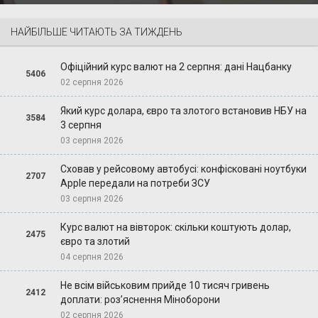
НАЙБІЛЬШЕ ЧИТАЮТЬ ЗА ТИЖДЕНЬ
Офіційний курс валют на 2 серпня: дані Нацбанку
5406
02 серпня 2026
Який курс долара, євро та злотого встановив НБУ на
3584
3 серпня
03 серпня 2026
Сховав у рейсовому автобусі: конфісковані ноутбуки
2707
Apple передали на потреби ЗСУ
03 серпня 2026
Курс валют на вівторок: скільки коштують долар,
2475
євро та злотий
04 серпня 2026
Не всім військовим прийде 10 тисяч гривень
2412
доплати: роз’яснення Міноборони
02 серпня 2026