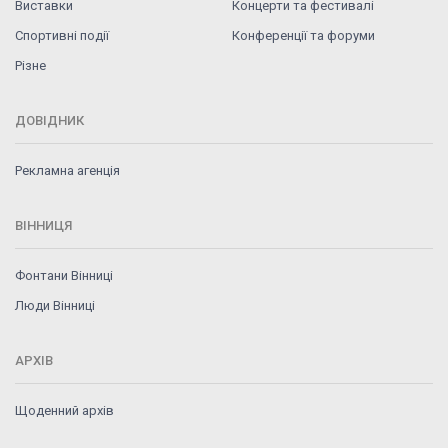
Виставки
Концерти та фестивалі
Спортивні події
Конференції та форуми
Різне
ДОВІДНИК
Рекламна агенція
ВІННИЦЯ
Фонтани Вінниці
Люди Вінниці
АРХІВ
Щоденний архів