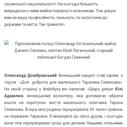
грузинської національності. На сьогодні більшість
викраденого ними майна повернуто власникам. Тож дякую
вам за вашу професійність, пильність та патріотизм до
держави та міста. Так тримати!»
Олександр Домбровський
. Вінницький нардеп став одним з
героїв «Дня доброти для маленького Тарасика Семенова».
На своїй сторінці у Фейсбуку він написав: «Щиро дякую
Юлі
Адамлюк
, вінницькому волонтеру, яка допомагає зібрати
кошти на порятунок життя маленького хлопчика Тараса
Семенова. Вчора моя родина перерахувала 50 тисяч гривень
на лікування Тарасика. Я звернувся до своїх друзів, і сьогодні
вони теж перерахували гроші для дитини. Нашими спільними