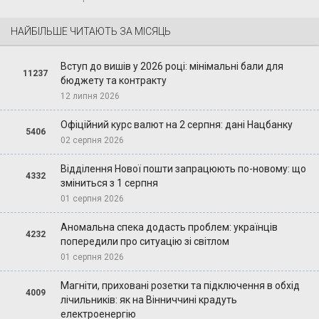
НАЙБІЛЬШЕ ЧИТАЮТЬ ЗА МІСЯЦЬ
Вступ до вишів у 2026 році: мінімальні бали для
11237
бюджету та контракту
12 липня 2026
Офіційний курс валют на 2 серпня: дані Нацбанку
5406
02 серпня 2026
Відділення Нової пошти запрацюють по-новому: що
4332
зміниться з 1 серпня
01 серпня 2026
Аномальна спека додасть проблем: українців
4232
попередили про ситуацію зі світлом
01 серпня 2026
Магніти, приховані розетки та підключення в обхід
4009
лічильників: як на Вінниччині крадуть
електроенергію