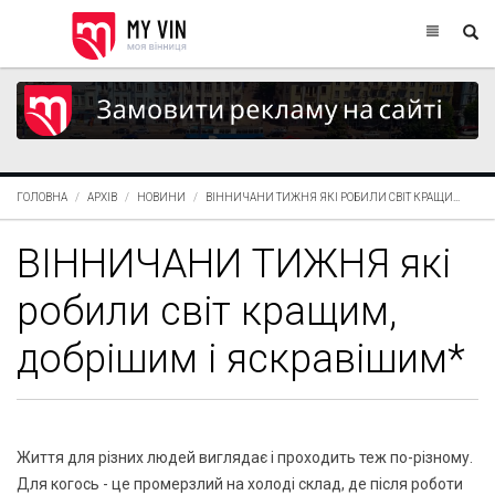
ГОЛОВНА
АРХІВ
НОВИНИ
ВІННИЧАНИ ТИЖНЯ ЯКІ РОБИЛИ СВІТ КРАЩИ...
ВІННИЧАНИ ТИЖНЯ які
робили світ кращим,
добрішим і яскравішим*
Життя для різних людей виглядає і проходить теж по-різному.
Для когось - це промерзлий на холоді склад, де після роботи