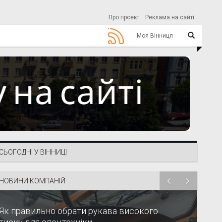
Про проект
Реклама на сайті
Моя Вінниця
СЬОГОДНІ У ВІННИЦІ
НОВИНИ КОМПАНІЙ
Як правильно обрати рукава високого