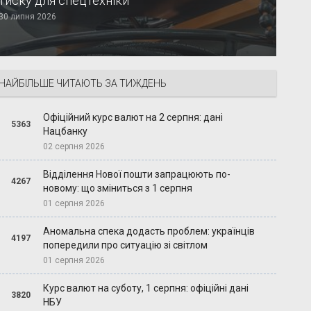
тиску для спецтехніки
30 липня 2026
НАЙБІЛЬШЕ ЧИТАЮТЬ ЗА ТИЖДЕНЬ
Офіційний курс валют на 2 серпня: дані
5363
Нацбанку
02 серпня 2026
Відділення Нової пошти запрацюють по-
4267
новому: що зміниться з 1 серпня
01 серпня 2026
Аномальна спека додасть проблем: українців
4197
попередили про ситуацію зі світлом
01 серпня 2026
Курс валют на суботу, 1 серпня: офіційні дані
3820
НБУ