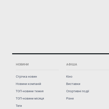
НОВИНИ
АФІША
Стрічка новин
Кіно
Новини компаній
Виставки
ТОП-новини тижня
Спортивні події
ТОП-новини місяця
Різне
Теги