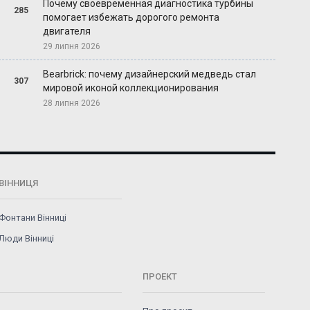
Почему своевременная диагностика турбины
285
помогает избежать дорогого ремонта
двигателя
29 липня 2026
Bearbrick: почему дизайнерский медведь стал
307
мировой иконой коллекционирования
28 липня 2026
ВІННИЦЯ
Фонтани Вінниці
Люди Вінниці
ПРОЕКТ