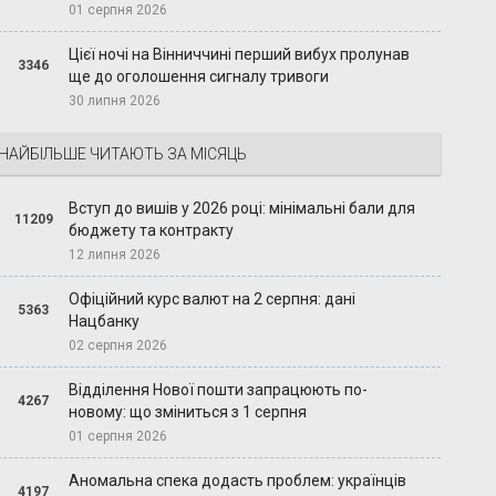
01 серпня 2026
Цієї ночі на Вінниччині перший вибух пролунав
3346
ще до оголошення сигналу тривоги
30 липня 2026
НАЙБІЛЬШЕ ЧИТАЮТЬ ЗА МІСЯЦЬ
Вступ до вишів у 2026 році: мінімальні бали для
11209
бюджету та контракту
12 липня 2026
Офіційний курс валют на 2 серпня: дані
5363
Нацбанку
02 серпня 2026
Відділення Нової пошти запрацюють по-
4267
новому: що зміниться з 1 серпня
01 серпня 2026
Аномальна спека додасть проблем: українців
4197