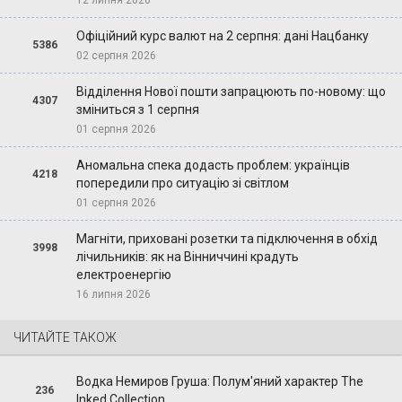
Офіційний курс валют на 2 серпня: дані Нацбанку
5386
02 серпня 2026
Відділення Нової пошти запрацюють по-новому: що
4307
зміниться з 1 серпня
01 серпня 2026
Аномальна спека додасть проблем: українців
4218
попередили про ситуацію зі світлом
01 серпня 2026
Магніти, приховані розетки та підключення в обхід
3998
лічильників: як на Вінниччині крадуть
електроенергію
16 липня 2026
ЧИТАЙТЕ ТАКОЖ
Водка Немиров Груша: Полум'яний характер The
236
Inked Collection