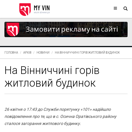
ГОЛОВНА
АРХІВ
НОВИНИ
НА ВІННИЧЧИНІ ГОРІВ ЖИТЛОВИЙ БУДИНОК
На Вінниччині горів
житловий будинок
26 квітня о 17:43 до Служби порятунку «101» надійшло
повідомлення про те, що в с. Осична Оратівського району
сталося загорання житлового будинку.