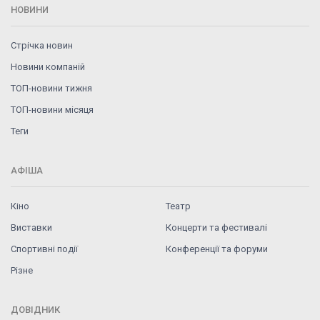
НОВИНИ
Стрічка новин
Новини компаній
ТОП-новини тижня
ТОП-новини місяця
Теги
АФІША
Кіно
Театр
Виставки
Концерти та фестивалі
Спортивні події
Конференції та форуми
Різне
ДОВІДНИК