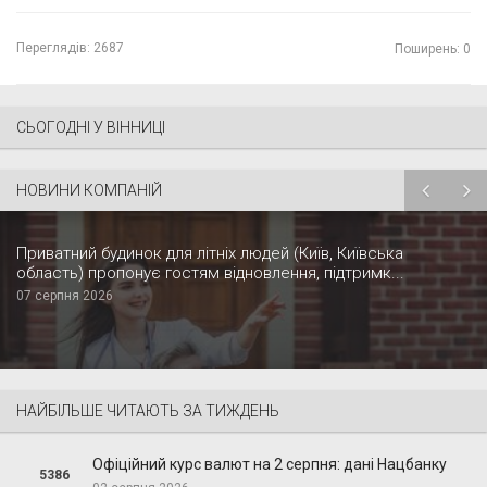
Переглядів:
2687
Поширень: 0
СЬОГОДНІ У ВІННИЦІ
НОВИНИ КОМПАНІЙ
Приватний будинок для літніх людей (Київ, Київська
область) пропонує гостям відновлення, підтримк...
07 серпня 2026
НАЙБІЛЬШЕ ЧИТАЮТЬ ЗА ТИЖДЕНЬ
Офіційний курс валют на 2 серпня: дані Нацбанку
5386