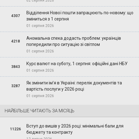
02 серпня 2026
Відділення Нової пошти запрацюють по-новому: що
4307
зміниться з 1 серпня
01 серпня 2026
Аномальна спека додасть проблем: українців
4218
попередили про ситуацію зі світлом
01 серпня 2026
Курс валют на суботу, 1 серпня: офіційні дані НБУ
3843
01 серпня 2026
Як змінити ім’я в Україні: перелік документів та
3287
вартість послуги у 2026 році
01 серпня 2026
НАЙБІЛЬШЕ ЧИТАЮТЬ ЗА МІСЯЦЬ
Вступ до вишів у 2026 році: мінімальні бали для
11226
бюджету та контракту
12 липня 2026