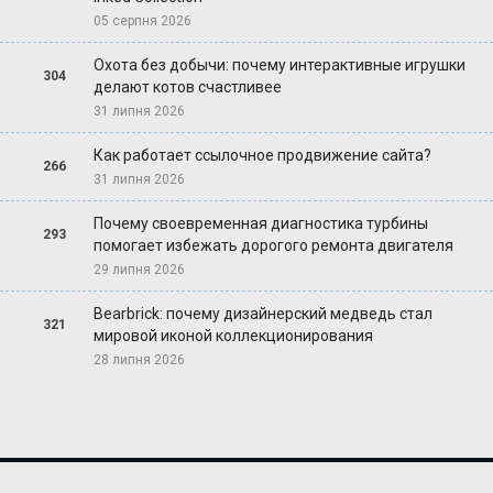
05 серпня 2026
Охота без добычи: почему интерактивные игрушки
304
делают котов счастливее
31 липня 2026
Как работает ссылочное продвижение сайта?
266
31 липня 2026
Почему своевременная диагностика турбины
293
помогает избежать дорогого ремонта двигателя
29 липня 2026
Bearbrick: почему дизайнерский медведь стал
321
мировой иконой коллекционирования
28 липня 2026